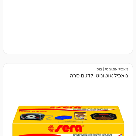
בוס
טי לדגים סרה