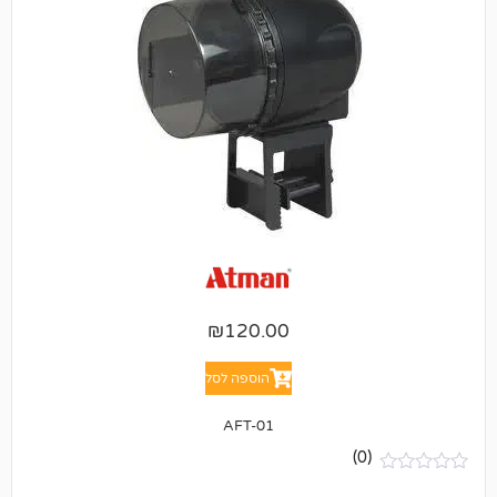
₪
120.00
הוספה לסל
AFT-01
(0)