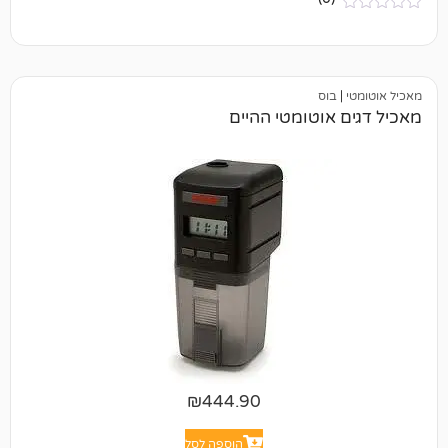
בוס
אוטומטי ההיים
₪
444.90
הוספה לסל