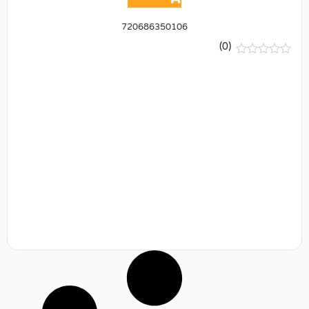
720686350106
(0)