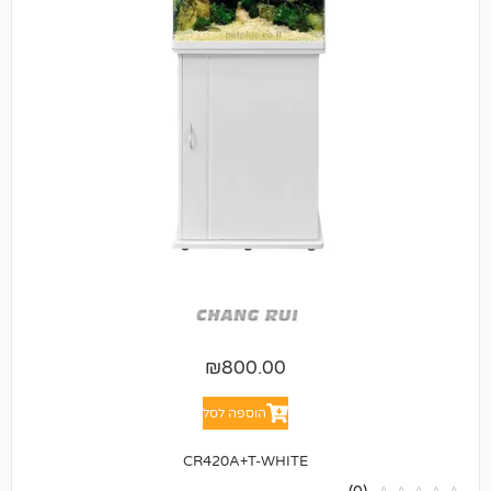
₪
800.00
הוספה לסל
CR420A+T-WHITE