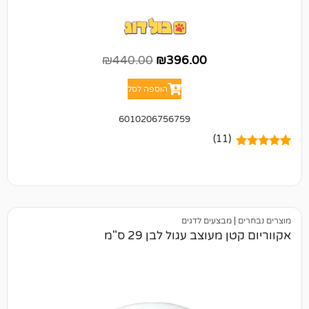
₪
440.00
₪
396.00
הוספה לסל
6010206756759
(11)
מבצעים לדגים
עוצב עגול לבן 29 ס"מ