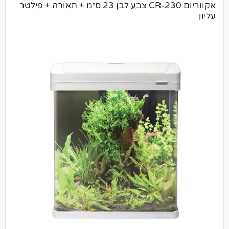
אקווריום CR-230 צבע לבן 23 ס״מ + תאורה + פילטר