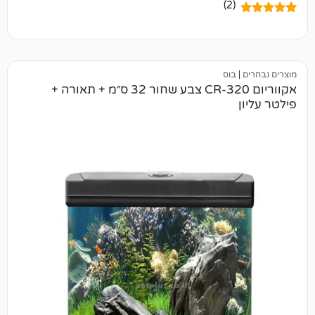
(2)
בוס
אקווריום CR-320 צבע שחור 32 ס״מ + תאורה +