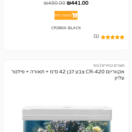
₪
490.00
₪
441.00
הוספה לסל
CR380A-BLACK
(1)
בוס
אקווריום CR-420 צבע לבן 42 ס״מ + תאורה + פילטר