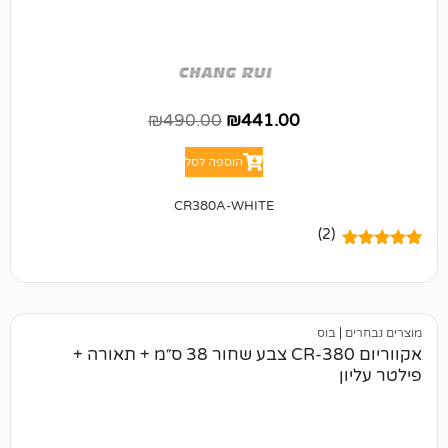
₪
490.00
₪
441.00
הוספה לסל
CR380A-WHITE
(2)
בוס
אקווריום CR-380 צבע שחור 38 ס״מ + תאורה +