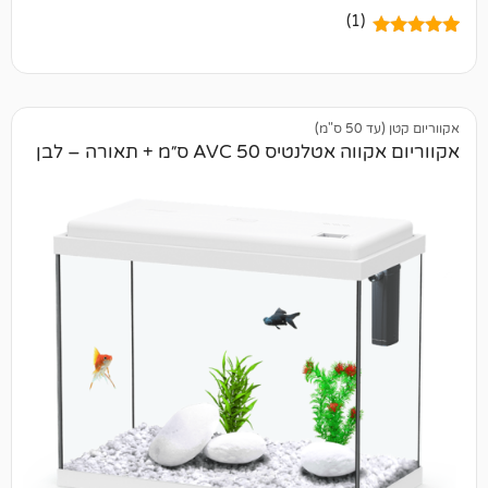
(1)
)
 AVC 50 ס״מ + תאורה – לבן