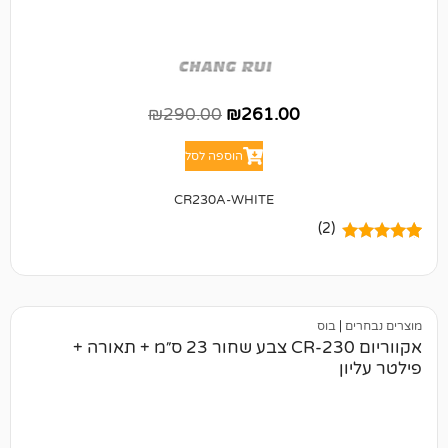
₪
290.00
₪
261.00
הוספה לסל
CR230A-WHITE
(2)
בוס
אקווריום CR-230 צבע שחור 23 ס״מ + תאורה +