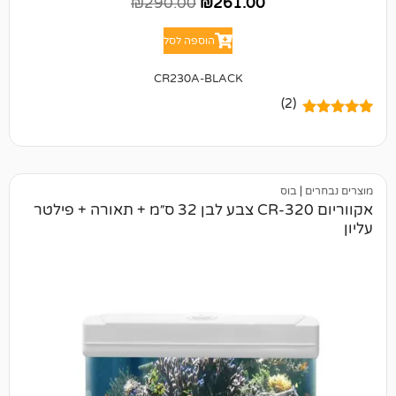
₪
290.00
₪
261.00
הוספה לסל
CR230A-BLACK
(2)
בוס
אקווריום CR-320 צבע לבן 32 ס״מ + תאורה + פילטר