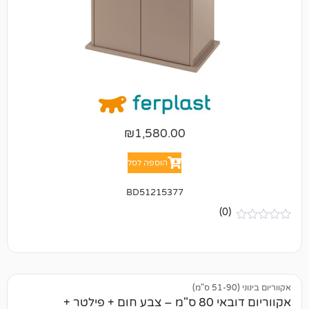
₪
1,580.00
הוספה לסל
BD51215377
(0)
אקווריום דובאי 80 ס"מ – צבע חום + פילטר +