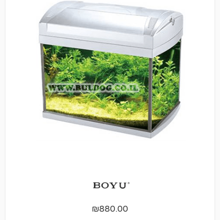
₪
880.00