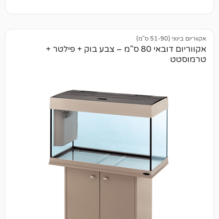
אקווריום דובאי 80 ס"מ – צבע בוק + פילטר +