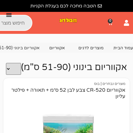
הטבה מחכה לכם בעגלת הקניות
צרים לדגים
אקווריום
אקווריום בינוני (51-90 ס"מ)
ני (51-90 ס"מ)
בוס
אקווריום CR-520 צבע לבן 52 ס״מ + תאורה + פילטר