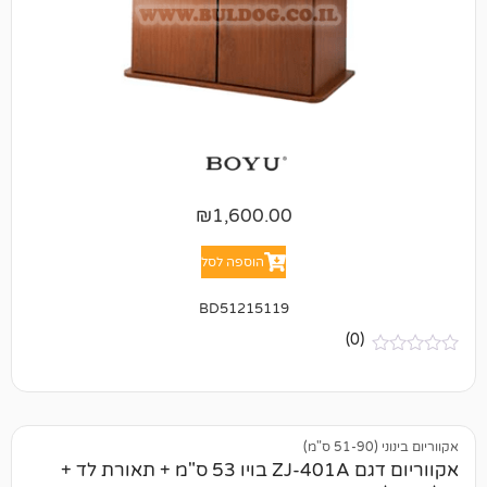
₪
1,600.00
הוספה לסל
BD51215119
(0)
אקווריום דגם ZJ-401A בויו 53 ס"מ + תאורת לד +