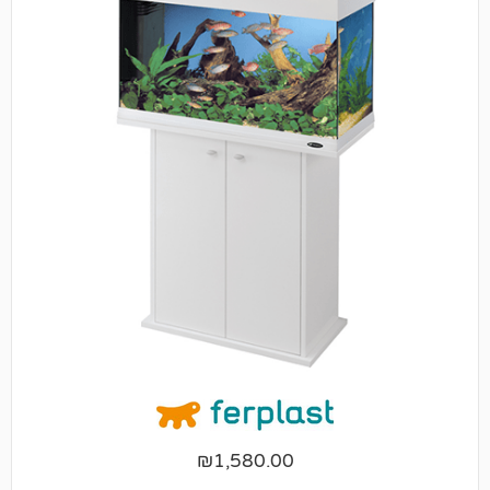
₪
1,580.00