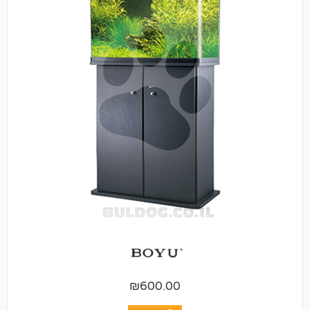
₪
600.00