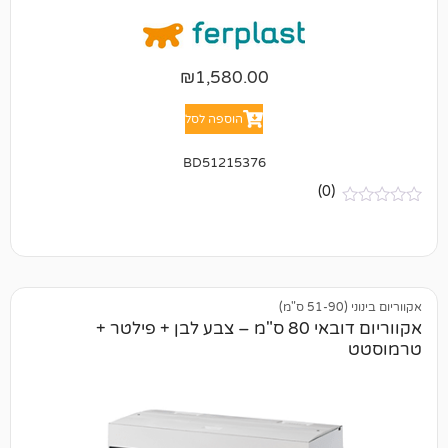
₪
1,580.00
הוספה לסל
BD51215376
(0)
אקווריום דובאי 80 ס"מ – צבע לבן + פילטר +