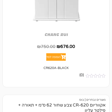
₪
750.00
₪
676.00
הוספה לסל
CR620A-BLACK
(0)
בוס
אקווריום CR-620 צבע שחור 62 ס״מ + תאורה +