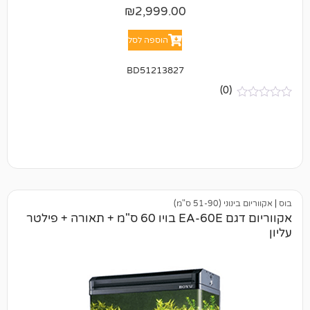
₪
2,999.00
הוספה לסל
BD51213827
(0)
51 ס"מ)
אקווריום דגם EA-60E בויו 60 ס"מ + תאורה + פילטר