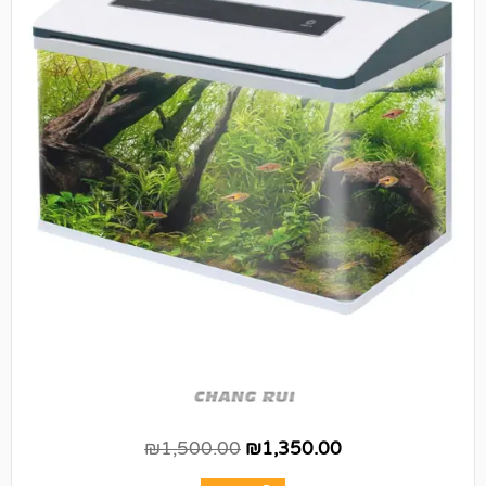
₪
1,500.00
₪
1,350.00