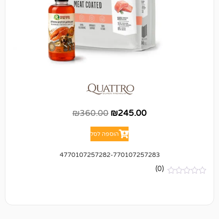
₪
360.00
₪
245.00
הוספה לסל
4770107257282-770107257283
(0)