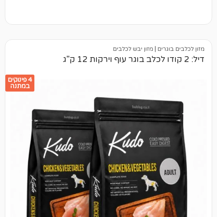
ים
|
מזון יבש לכלבים
4 פינוקים
במתנה