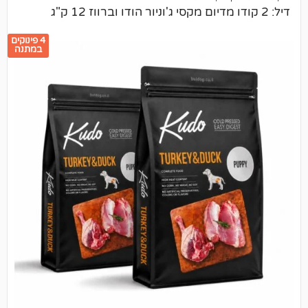
4 פינוקים
במתנה