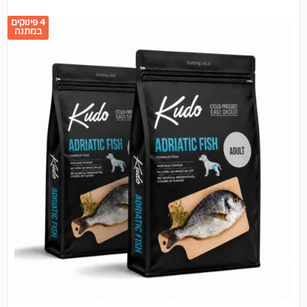
4 פינוקים
במתנה