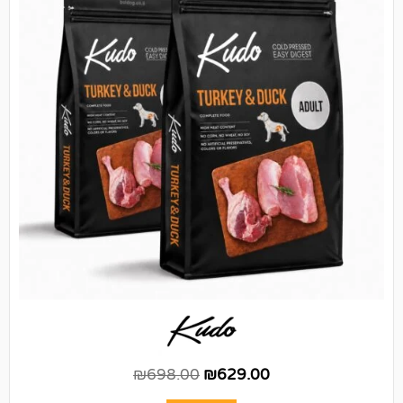
₪
698.00
₪
629.00