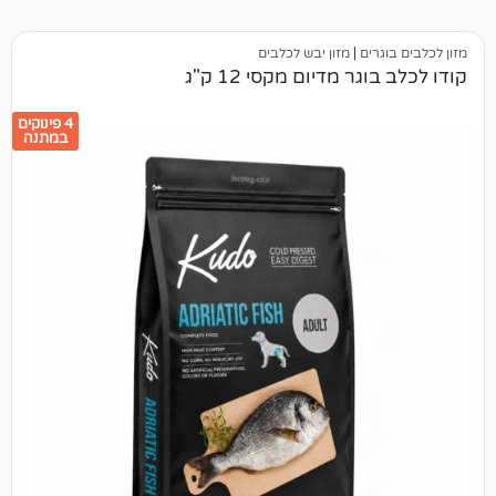
ים
|
מזון יבש לכלבים
 מדיום מקסי 12 ק"ג
4 פינוקים
במתנה