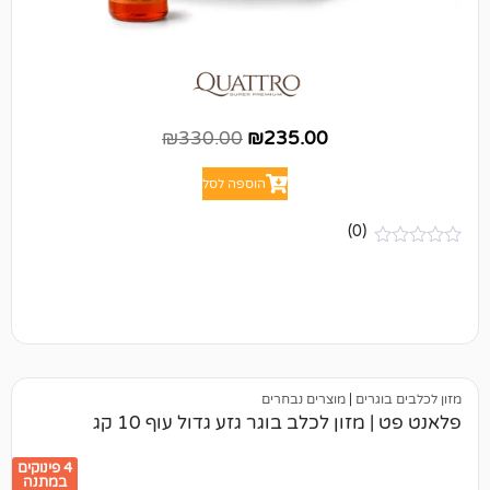
₪
330.00
₪
235.00
הוספה לסל
(0)
ים
|
מוצרים נבחרים
ון לכלב בוגר גזע גדול עוף 10 קג
4 פינוקים
במתנה