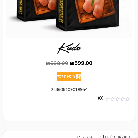
₪
638.00
₪
599.00
הוספה לסל
8606109019954×2
(0)
מזון יבש לכלבים