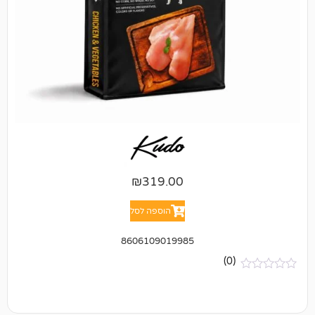
₪
319.00
הוספה לסל
8606109019985
(0)