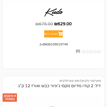
₪
676.00
₪
629.00
הוספה לסל
8606109019749×2
(0)
מזון יבש לכלבים
4 פינוקים
במתנה