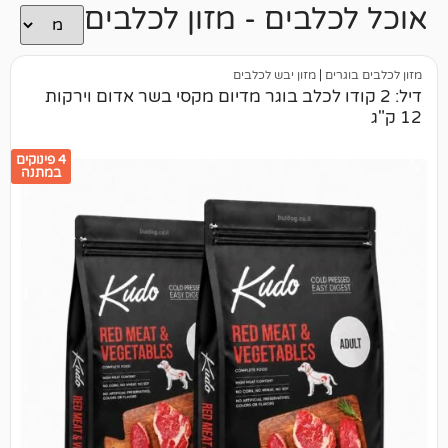
לבים - מזון לכלבים
ים
|
מזון יבש לכלבים
קודו לכלב בוגר מדיום מקסי בשר אדום וירקות
4 פינוקים
במתנה