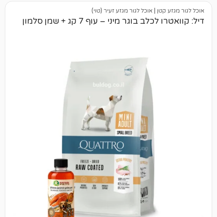
טן
|
אוכל לגור מגזע זעיר (טוי)
 בוגר מיני – עוף 7 קג + שמן סלמון