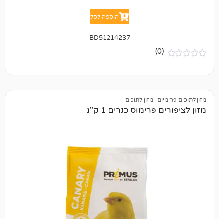
הוספה לסל
BD51214237
(0)
יום
|
מזון לתוכים
פרימוס כנרים 1 ק"ג