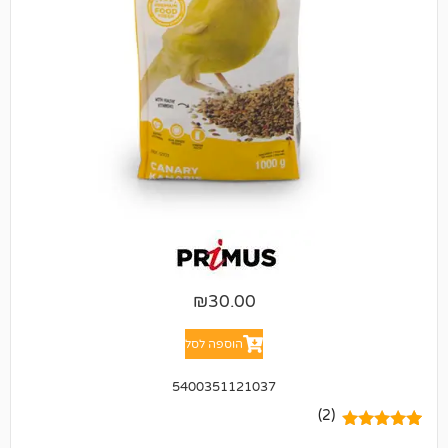
₪
30.00
הוספה לסל
5400351121037
(2)