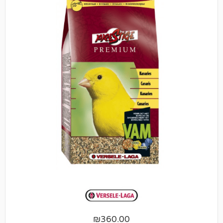
₪
360.00