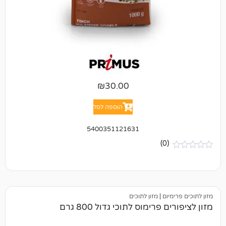
₪
30.00
הוספה לסל
5400351121631
(0)
יום
|
מזון לתוכים
פרימוס לתוכי גדול 800 גרם