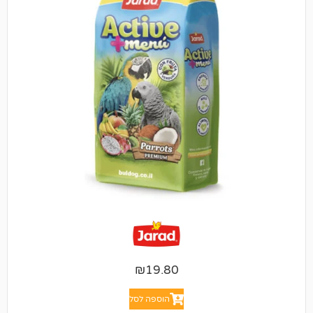
₪
19.80
הוספה לסל