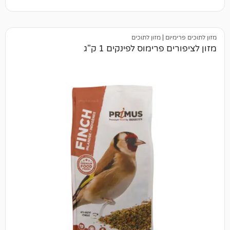
יום
|
מזון לתוכים
פרימוס לפינקים 1 ק"ג