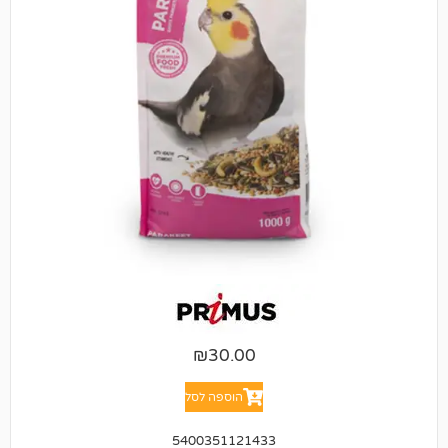
₪
30.00
הוספה לסל
5400351121433