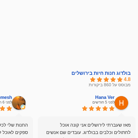
בולדוג חנות חיות בירושלים
4.8
מבוסס על 860 ביקורות
hemesh
Hana Ver
לפני 5 חודשים
לפני 6 חודשים
מאז שעברתי לירושלים אני קונה אוכל
החנות שלי לכל 
לחתולים וכלבים בבולדוג. עובדים שם אנשים
ספקים לאוכל ל