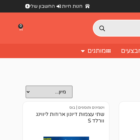
חנות חיות
החשבון שלי
0
בצעים
מותגים
ויטמינים ותוספים
|
בוס
שתי עצמות דיונון ארוזות ליווינג
וורלד S