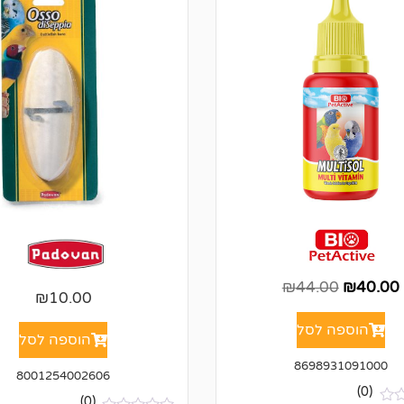
₪
44.00
₪
40.00
₪
10.00
הוספה לסל
הוספה לסל
8698931091000
8001254002606
(0)
(0)