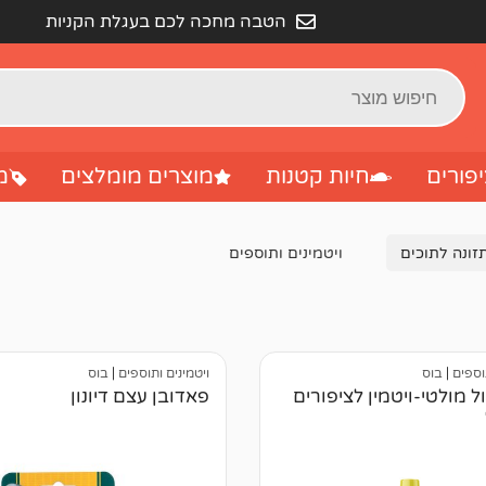
הטבה מחכה לכם בעגלת הקניות
פורים
חיות קטנות
מוצרים מומלצים
מ
זונה לתוכים
ויטמינים ותוספים
תוספים
|
בוס
ויטמינים ותוספים
|
בוס
ל מולטי-ויטמין לציפורים
פאדובן עצם דיונון