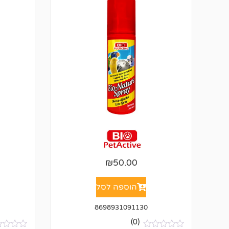
₪
50.00
הוספה לסל
8698931091130
(0)