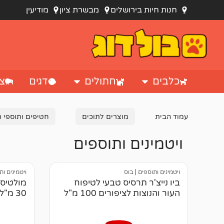
חנות חיות בירושלים
מבשרת ציון
מודיעין
כלבים
חתולים
דגים
צי
עמוד הבית
מוצרים לתוכים
חטיפים ותוספי ת
ויטמינים ותוספים
ויטמינים ותוספים
|
בוס
ויטמינים ו
ביו נייצ'ר תרסיס טבעי לטיפוח
מולטיסו
העור והנוצות לציפורים 100 מ"ל
30 מ"ל