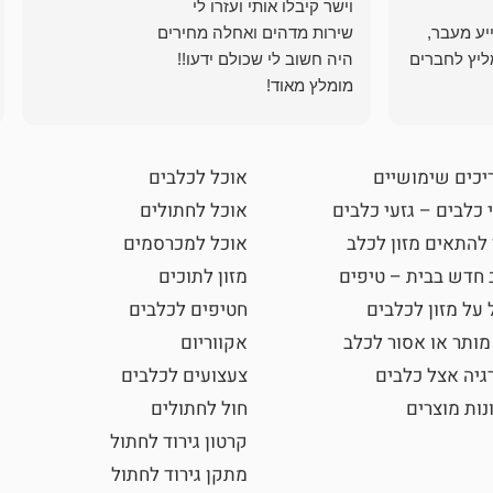
ייע מעבר,
ליץ לחברים
מומלץ מאוד!
יכים שימושיים
אוכל לכלבים
 כלבים – גזעי כלבים
אוכל לחתולים
 להתאים מזון לכלב
אוכל למכרסמים
 חדש בבית – טיפים
מזון לתוכים
 על מזון לכלבים
חטיפים לכלבים
מותר או אסור לכלב
אקווריום
גיה אצל כלבים
צעצועים לכלבים
נות מוצרים
חול לחתולים
קרטון גירוד לחתול
מתקן גירוד לחתול