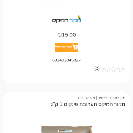
₪
15.00
הוספה לסל
693493045827
(0)
ק
|
מזון לתוכים
ערובת פינקים 1 ק"ג