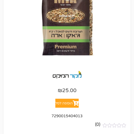
₪
25.00
הוספה לסל
7290015404013
(0)