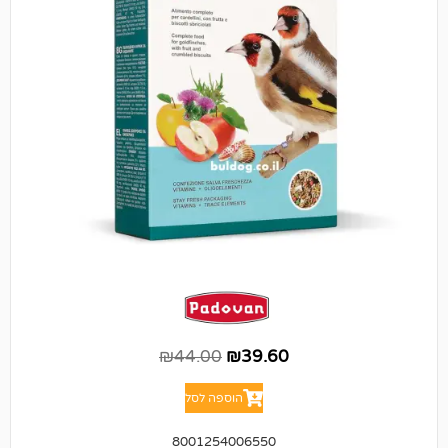
₪
44.00
₪
39.60
הוספה לסל
8001254006550