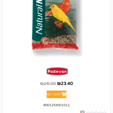
₪
26.00
₪
23.40
הוספה לסל
8001254001012
(0)