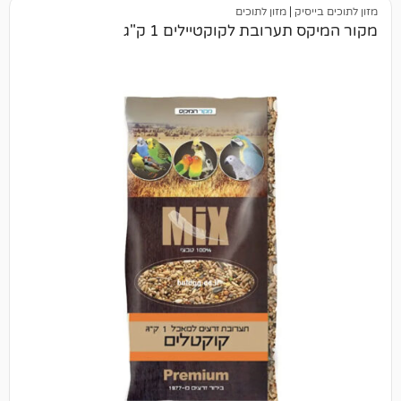
ק
|
מזון לתוכים
ערובת לקוקטיילים 1 ק"ג