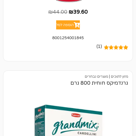
₪
44.00
₪
39.60
הוספה לסל
8001254001845
(1)
ים נבחרים
800 גרם