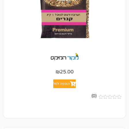
₪
25.00
הוספה לסל
(0)