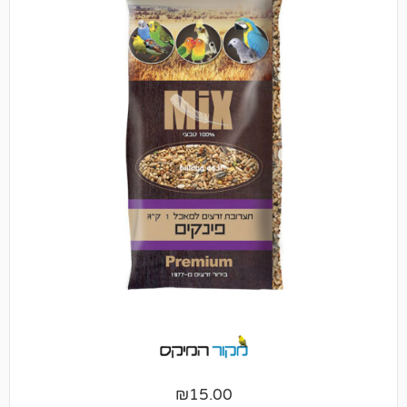
₪
15.00