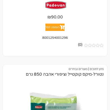
₪
90.00
הוספה לסל
8001254001296
(0)
ים נבחרים
טייל וציפורי אהבה 850 גרם