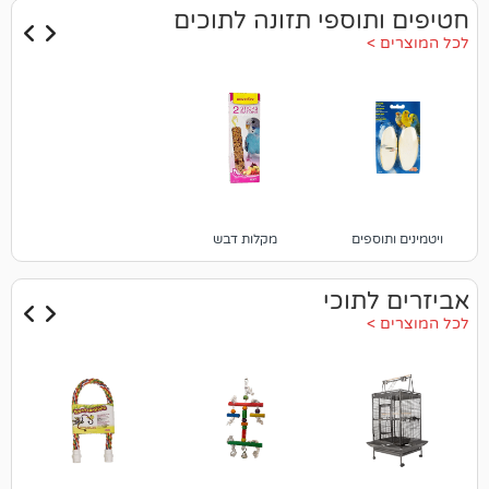
וספי תזונה לתוכים
פים
מקלות דבש
תוכי