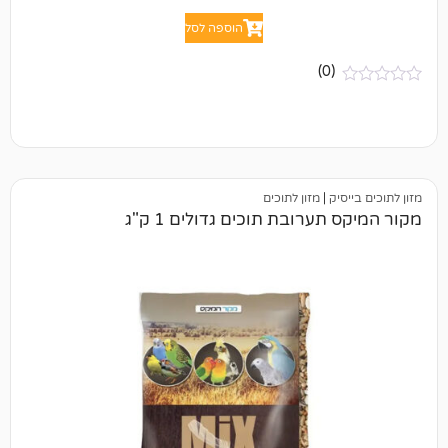
הוספה לסל
(0)
ק
|
מזון לתוכים
ערובת תוכים גדולים 1 ק"ג