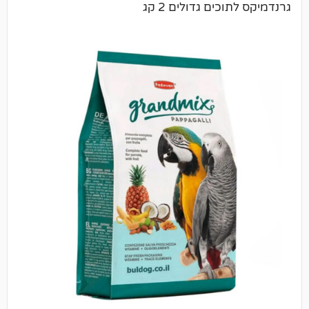
ים גדולים 2 קג