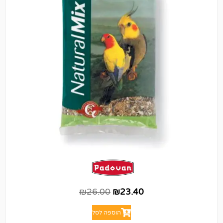
₪
26.00
₪
23.40
הוספה לסל