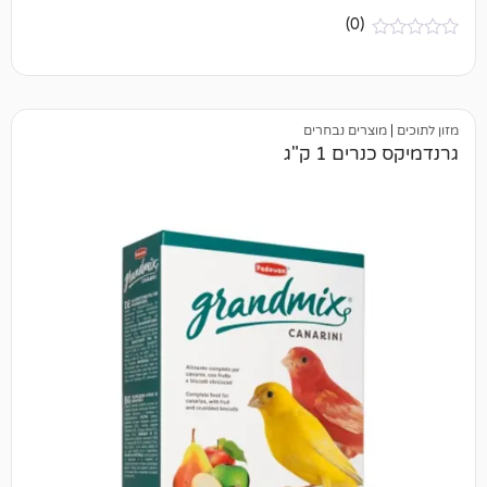
(0)
ים נבחרים
 1 ק"ג