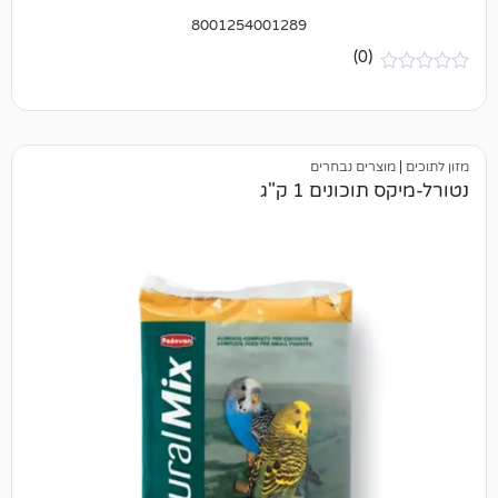
8001254001289
(0)
ים נבחרים
ונים 1 ק"ג