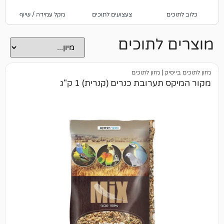
צעצועים לתוכים
מקל עמידה / שיוף
כלי אוכל / שתייה
לתוכים
ק
|
מזון לתוכים
ערובת כנרים (קנרית) 1 ק"ג