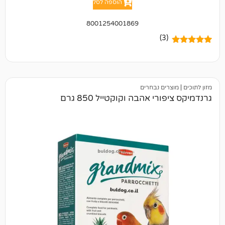
הוספה לסל
8001254001869
(3)
ים נבחרים
י אהבה וקוקטייל 850 גרם