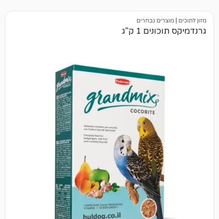
ים נבחרים
ים 1 ק"ג