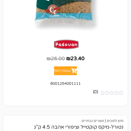
₪
26.00
₪
23.40
הוספה לסל
8001254001111
(0)
ים נבחרים
טייל וציפורי אהבה 4.5 ק"ג