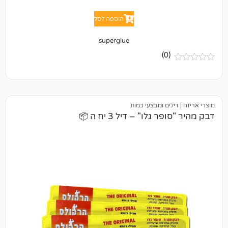
הוספה לסל
superglue
(0)
ים ומבצעי כמות
גלו" – דיל 3 יח ה 📦