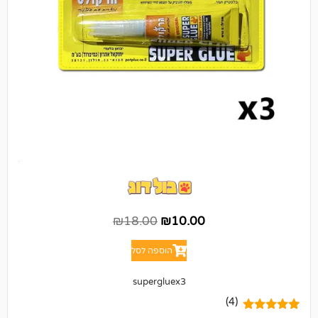
₪
18.00
₪
10.00
הוספה לסל
supergluex3
(4)