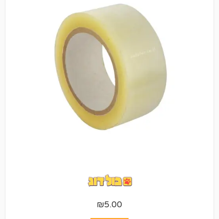
₪
5.00