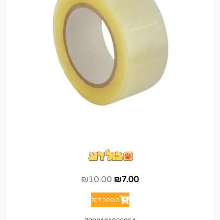
₪
10.00
₪
7.00
הוספה לסל