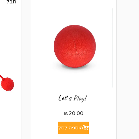
חבל
₪
20.00
הוספה לסל