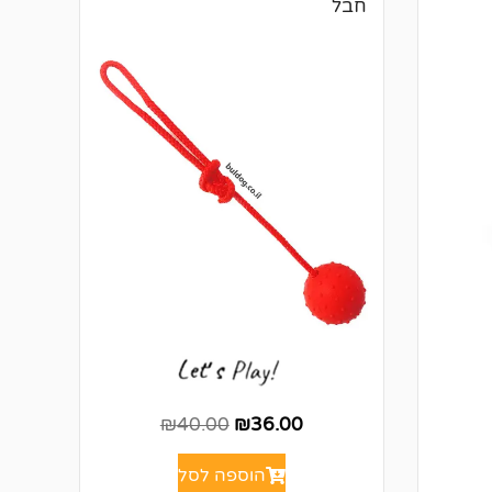
חבל
₪
40.00
₪
36.00
הוספה לסל