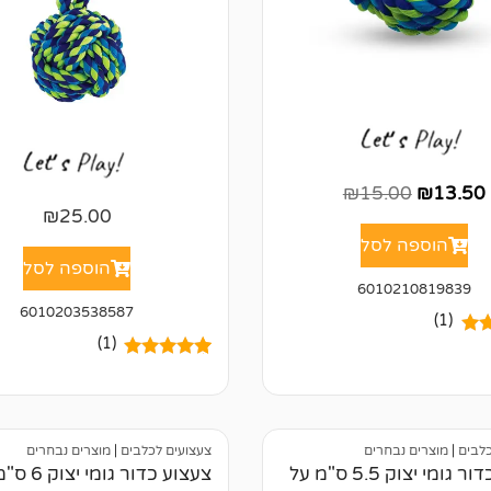
₪
15.00
₪
13.50
₪
25.00
הוספה לסל
הוספה לסל
6010210819839
6010203538587
(1)
(1)
5.
1
מדורג
5.00
ל
מתוך 5
של
מבוסס על
דירוגים של
לקוחות
כלבים
|
מוצרים נבחרים
צעצועים לכלבים
|
מוצרים נבחרים
צעצוע כדור גומי יצוק 5.5 ס"מ על
צעצוע כדור גומי יצוק 6 ס"מ