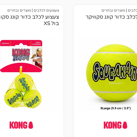
של
ב
י
כלבים
|
מוצרים נבחרים
צעצועים לכלבים
|
מוצרים נבחרים
ק
ו
כלב כדור קונג סקוויקר
צעצוע לכלב כדור קונג סקוו
ר
בול XS
ו
ת