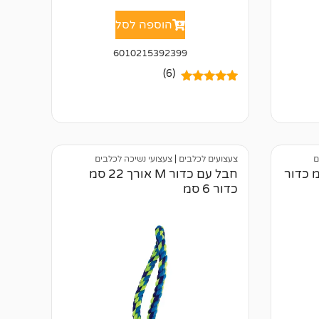
הוספה לסל
6010215392399
(6)
6
מדורגים
5.00
מתוך 5
מבוסס על
דירוגים של
לקוחות
ם
צעצועים לכלבים
|
צעצועי נשיכה לכלבים
דור L אורך 22 סמ כדור
חבל עם כדור M אורך 22 סמ
כדור 6 סמ