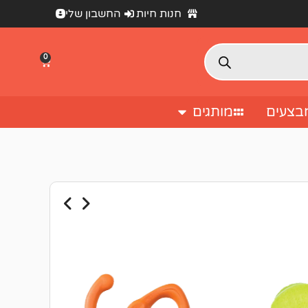
חנות חיות
החשבון שלי
0
בצעים
מותגים