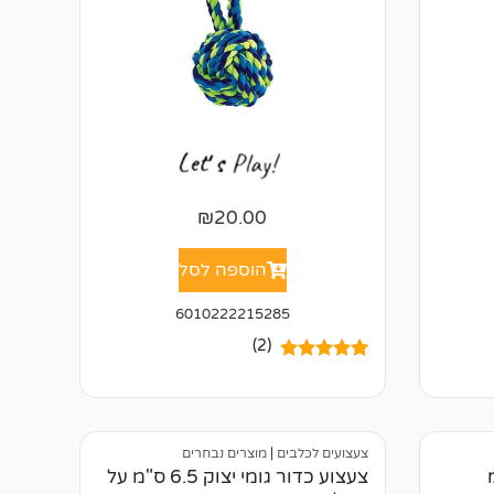
₪
20.00
הוספה לסל
6010222215285
(2)
2
מדורגים
5.00
מתוך 5
מבוסס על
דירוגים של
לקוחות
צעצועים לכלבים
|
מוצרים נבחרים
צעצוע כדור גומי יצוק 6.5 ס"מ על