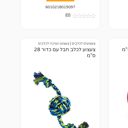
6010218015097
(0)
א
י
ן
ב
י
צעצועים לכלבים
|
צעצועי נשיכה לכלבים
ק
ו
צעצוע לכלב חבל עם כדור 28
ר
ס”מ
ו
ת