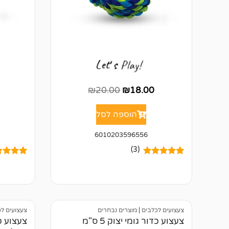
₪
20.00
₪
18.00
הוספה לסל
6010203596556
(3)
3
מדורגים
5.00
1
מדורג
00
מתוך 5
מתוך 5
מבוסס על
מבוסס ע
דירוגים של
דירוגים 
לקוחות
לקוחות
צעצועים לכלבים
|
מוצרים נבחרים
צעצועים ל
צעצוע כדור גומי יצוק 5 ס"מ