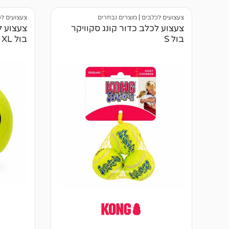
ב
דירוגים 
י
לקוחות
צעצועים לכלבים
|
מוצרים נבחרים
צעצועים ל
ק
ו
צעצוע לכלב כדור קונג סקוויקר
צעצוע ל
ר
בול S
בול XL
ו
ת