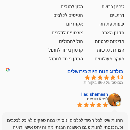
מזון לתוכים
חטיפים לכלבים
אקווריום
צעצועים לכלבים
ת
חול לחתולים
קרטון גירוד לחתול
ם
מתקן גירוד לחתול
חיות בירושלים
liad sh
אבי ג
לפני 6 חודשים
 הציוד לכלבים! ניסיתי כמה ספקים לאוכל לכלבים
חנות מדהימה 
נות פעם ראשונה הבנתי מה זה יחס אישי ודאגה