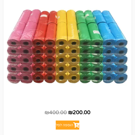
₪
400.00
₪
200.00
הוספה לסל