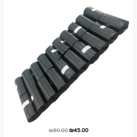
₪
80.00
₪
45.00