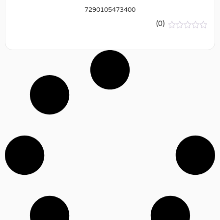
7290105473400
(0)