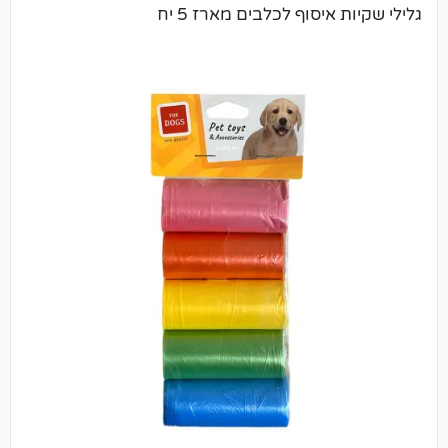
יסוף לכלבים מארז 5 יח