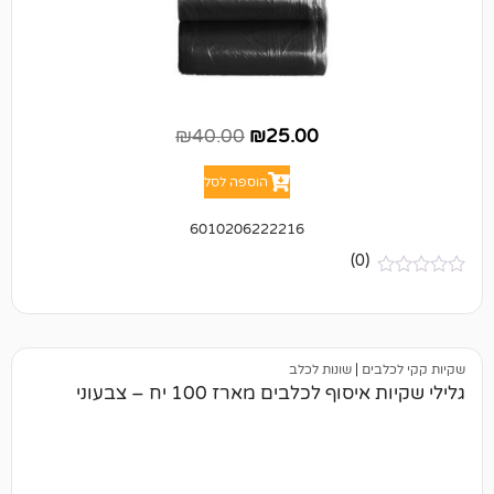
₪
40.00
₪
25.00
הוספה לסל
6010206222216
(0)
ם
|
שונות לכלב
 לכלבים מארז 100 יח – צבעוני