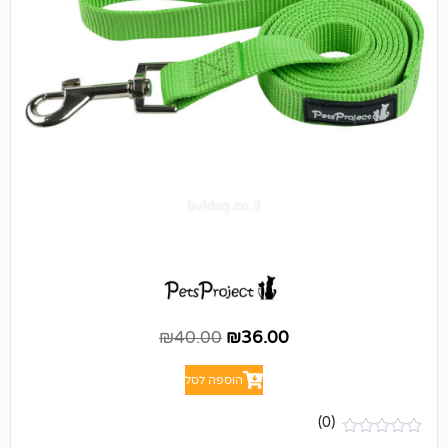
₪
40.00
₪
36.00
הוספה לסל
(0)