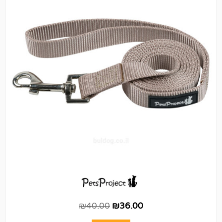
₪
40.00
₪
36.00