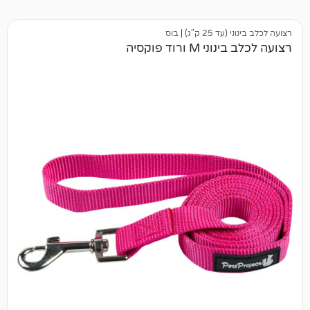
25 ק"ג)
|
בוס
ורוד פוקסיה