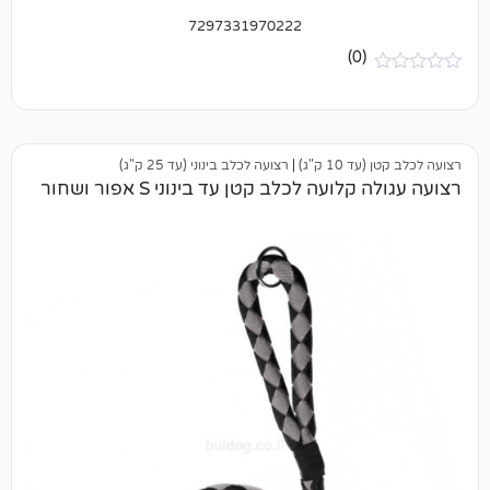
7297331970222
(0)
 ק"ג)
|
רצועה לכלב בינוני (עד 25 ק"ג)
עה לכלב קטן עד בינוני S אפור ושחור