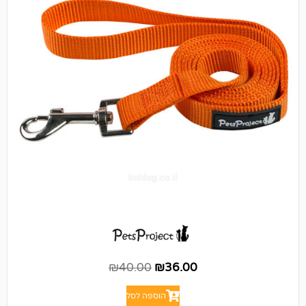
₪
40.00
₪
36.00
הוספה לסל