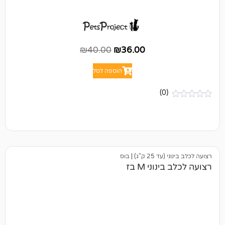
₪
40.00
₪
36.00
הוספה לסל
(0)
25 ק"ג)
|
בוס
וני M בז