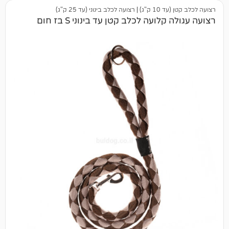
 ק"ג)
|
רצועה לכלב בינוני (עד 25 ק"ג)
ועה לכלב קטן עד בינוני S בז חום