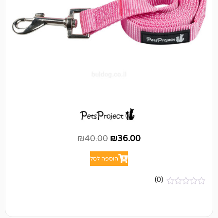
₪
40.00
₪
36.00
הוספה לסל
(0)