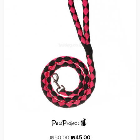
₪
50.00
₪
45.00