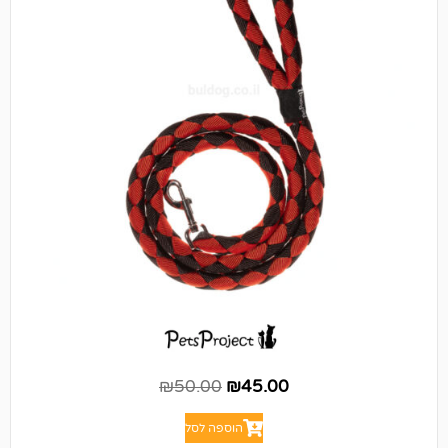
₪
50.00
₪
45.00
הוספה לסל