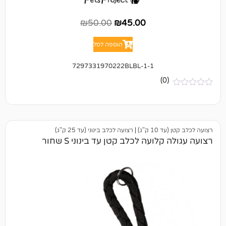
₪
50.00
₪
45.00
הוספה לסל
7297331970222BLBL-1-1
(0)
 ק"ג)
|
רצועה לכלב בינוני (עד 25 ק"ג)
לועה לכלב קטן עד בינוני S שחור