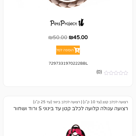
₪
50.00
₪
45.00
הוספה לסל
7297331970222BBL
(0)
 ק"ג)
|
רצועה לכלב בינוני (עד 25 ק"ג)
עה לכלב קטן עד בינוני S ורוד ושחור