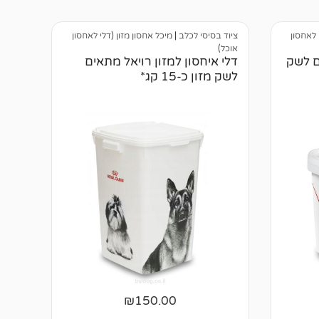
ר
ו
ת
 לאחסון
ציוד בסיסי לכלב
|
מיכל אחסון מזון (דלי לאחסון
אוכל)
ם לשק
דלי איחסון למזון רויאל מתאים
לשק מזון כ-15 קג*
₪
150.00