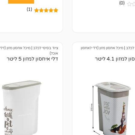
(0)
(1)
1
מדורג
5.00
מתוך 5
מבוסס על
דירוגים של
לקוחות
 לכלב
|
מיכל אחסון מזון (דלי לאחסון
ציוד בסיסי לכלב
|
מיכל אחסון מזון (דלי
אוכל)
למזון 4.1 ליטר
דלי איחסון למזון 5 ליטר