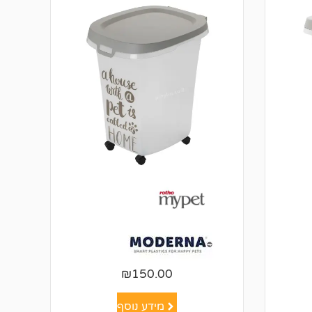
₪
150.00
מידע נוסף