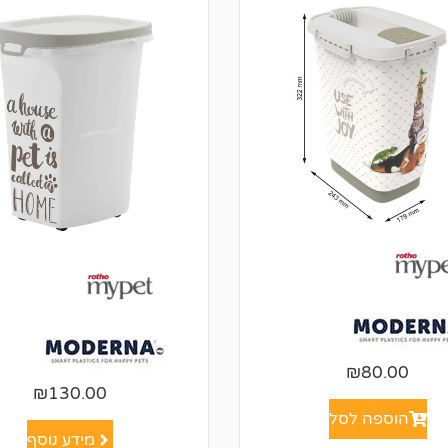
₪
80.00
₪
130.00
הוספה לסל
מידע נוסף