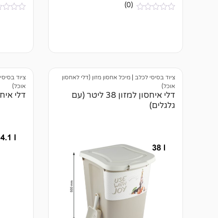
(0)
א
א
י
י
ן
ן
ב
ב
י
י
ק
ק
ו
ו
ר
ר
ו
ו
ציוד בסיסי לכלב
|
מיכל אחסון מזון (דלי לאחסון
ציוד בסיסי
ת
ת
אוכל)
אוכל)
דלי איחסון למזון 38 ליטר (עם
דלי איחסון 
גלגלים)