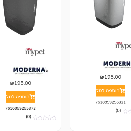
₪
195.00
₪
195.00
הוספה לסל
הוספה לסל
7610859256331
7610859255372
(0)
(0)
א
י