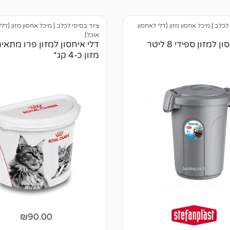
ן
ב
י
 לכלב
|
מיכל אחסון מזון (דלי לאחסון
ציוד בסיסי לכלב
|
מיכל אחסון מזון (דלי
ק
ו
אוכל)
ר
 למזון ספידי 8 ליטר
דלי איחסון למזון פרו מתאי
ו
מזון כ-4 קג*
ת
₪
90.00