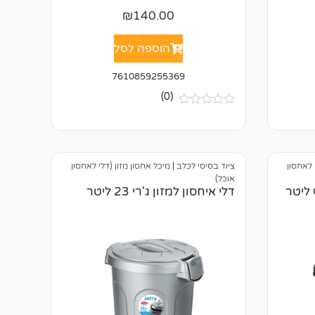
₪
140.00
הוספה לסל
7610859255369
(0)
א
י
ן
ב
י
 לאחסון
ציוד בסיסי לכלב
|
מיכל אחסון מזון (דלי לאחסון
ק
ו
אוכל)
ר
דלי איחסון למזון CODY 50 ליטר
דלי איחסון למזון ג'רי 23 ליטר
ו
ת