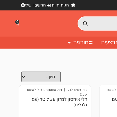
חנות חיות
החשבון שלי
0
בצעים
מותגים
 לאחסון
ציוד בסיסי לכלב
|
מיכל אחסון מזון (דלי לאחסון
אוכל)
ליטר (עם
דלי איחסון למזון 38 ליטר (עם
גלגלים)