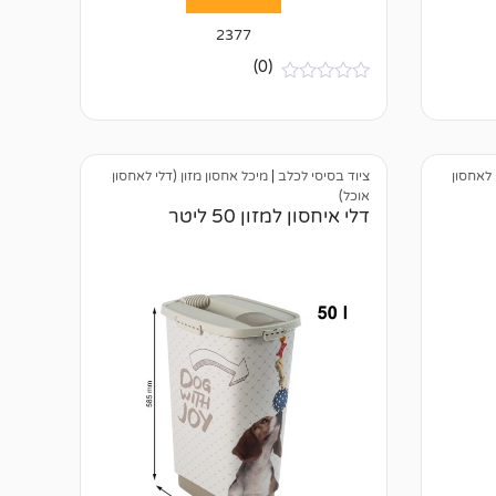
2377
(0)
א
י
ן
ב
י
 לאחסון
ציוד בסיסי לכלב
|
מיכל אחסון מזון (דלי לאחסון
ק
ו
אוכל)
ר
דלי איחסון למזון 50 ליטר
ו
ת