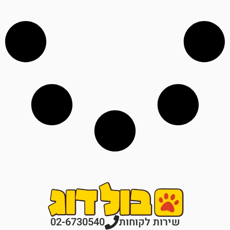
רות לקוחות
02-6730540