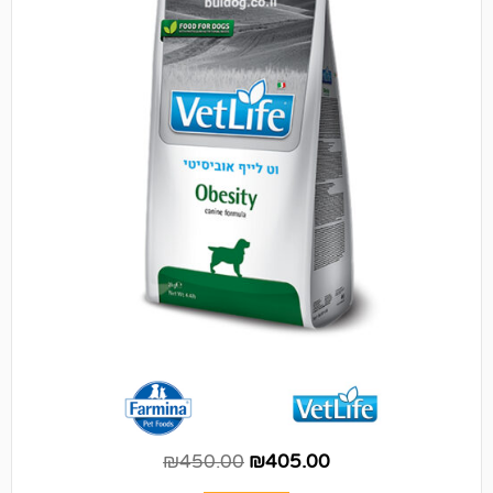
₪
450.00
₪
405.00