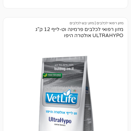
ם
|
מזון יבש לכלבים
מזון רפואי לכלבים פרמינה וט-לייף 12 ק"ג
היפו