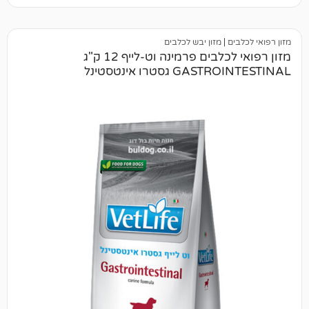
ם
|
מזון יבש לכלבים
מזון רפואי לכלבים פרמינה וט-לייף 12 ק"ג
 גסטרו אינטסטינל