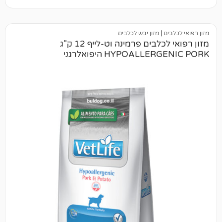
ם
|
מזון יבש לכלבים
מזון רפואי לכלבים פרמינה וט-לייף 12 ק"ג
HYPOALL היפואלרגני