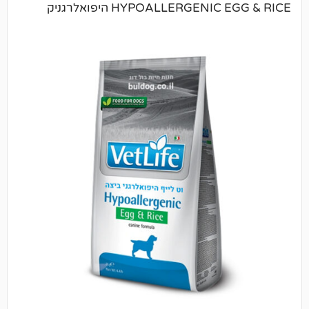
HYPOALLERGENI היפואלרגניק