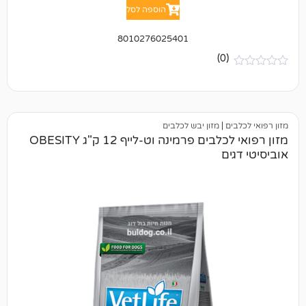
הוספה לסל
8010276025401
(0)
ם
|
מזון יבש לכלבים
מזון רפואי לכלבים פרמינה וט-לייף 12 ק"ג OBESITY
ם