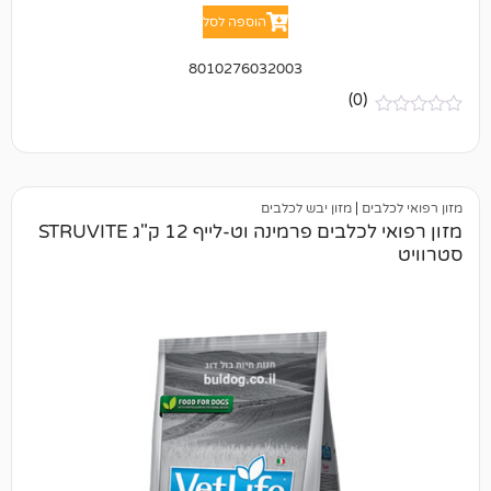
הוספה לסל
8010276032003
(0)
ם
|
מזון יבש לכלבים
מזון רפואי לכלבים פרמינה וט-לייף 12 ק"ג STRUVITE