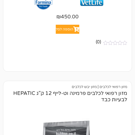
₪
450.00
הוספה לסל
(0)
ם
|
מזון יבש לכלבים
מזון רפואי לכלבים פרמינה וט-לייף 12 ק"ג HEPATIC