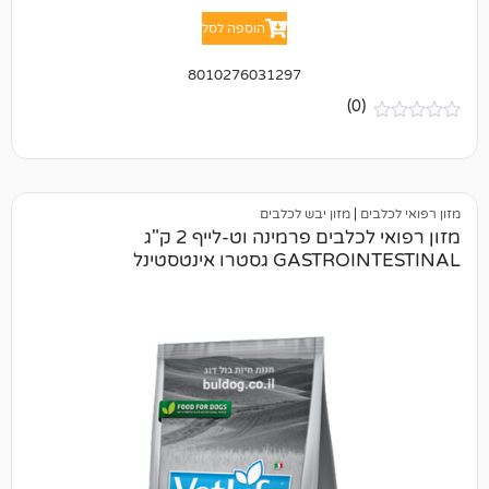
הוספה לסל
8010276031297
(0)
ם
|
מזון יבש לכלבים
מזון רפואי לכלבים פרמינה וט-לייף 2 ק"ג
 גסטרו אינטסטינל