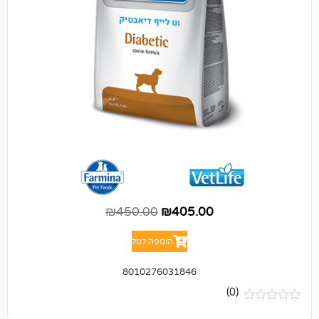
₪
450.00
₪
405.00
הוספה לסל
8010276031846
(0)