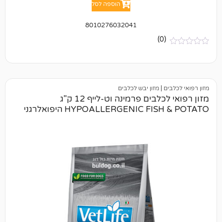
הוספה לסל
8010276032041
(0)
ם
|
מזון יבש לכלבים
מזון רפואי לכלבים פרמינה וט-לייף 12 ק"ג
HYPOALLERGENIC F היפואלרגני