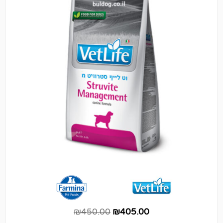
₪
450.00
₪
405.00