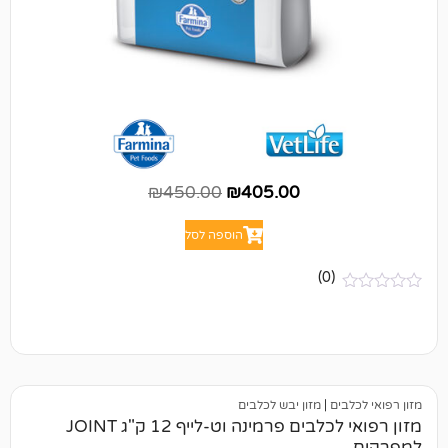
₪
450.00
₪
405.00
הוספה לסל
(0)
ם
|
מזון יבש לכלבים
מזון רפואי לכלבים פרמינה וט-לייף 12 ק"ג JOINT