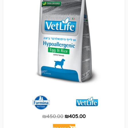
₪
450.00
₪
405.00