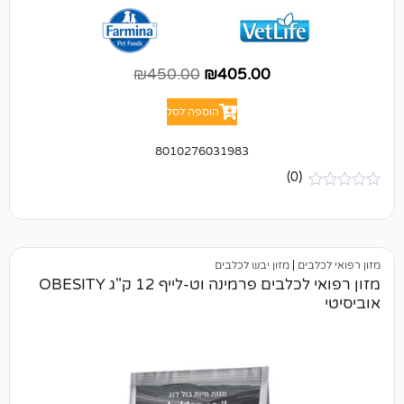
₪
450.00
₪
405.00
הוספה לסל
8010276031983
(0)
ם
|
מזון יבש לכלבים
מזון רפואי לכלבים פרמינה וט-לייף 12 ק"ג OBESITY