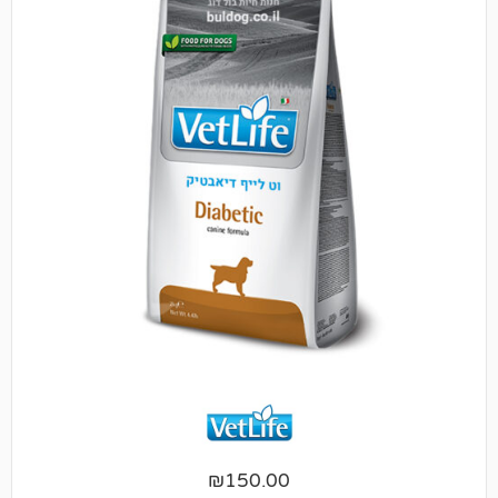
₪
150.00