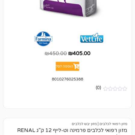
₪
450.00
₪
405.00
הוספה לסל
8010276025388
(0)
ם
|
מזון יבש לכלבים
מזון רפואי לכלבים פרמינה וט-לייף 12 ק"ג RENAL