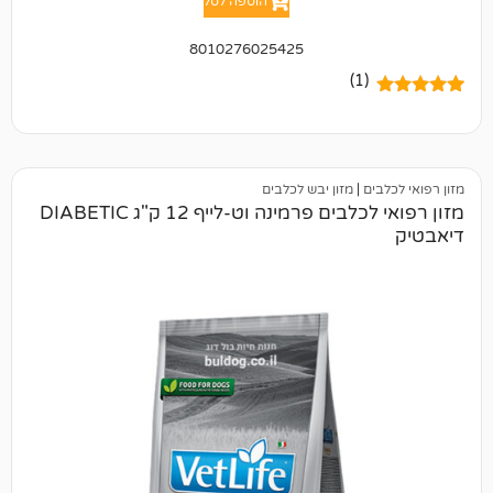
הוספה לסל
8010276025425
(1)
ם
|
מזון יבש לכלבים
מזון רפואי לכלבים פרמינה וט-לייף 12 ק"ג DIABETIC