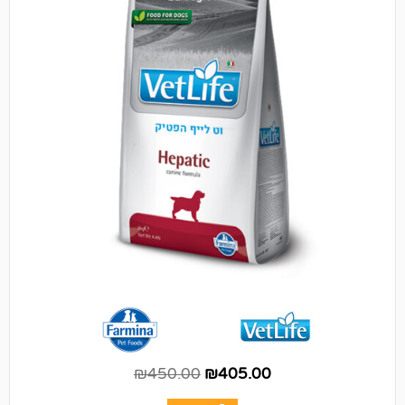
₪
450.00
₪
405.00