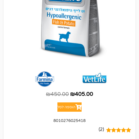
₪
450.00
₪
405.00
הוספה לסל
8010276025418
(2)