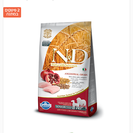
2 פינוקים
במתנה