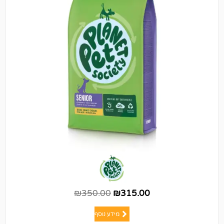
₪
350.00
₪
315.00
מידע נוסף