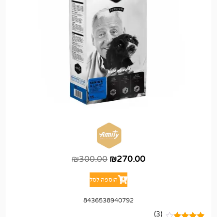
₪
300.00
₪
270.00
הוספה לסל
8436538940792
(3)