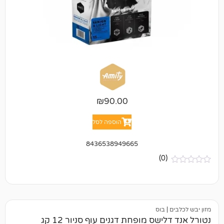
₪
90.00
הוספה לסל
8436538949665
(0)
בוס
שס מופחת דגנים עוף סניור 12 קג