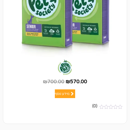
₪
700.00
₪
570.00
מידע נוסף
(0)