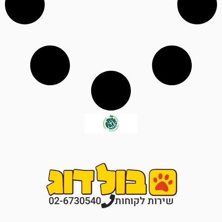
רות לקוחות
02-6730540