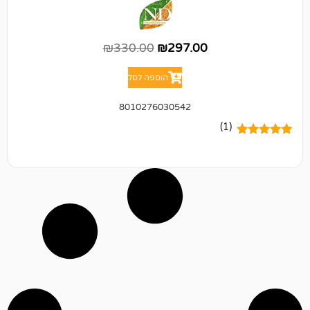
₪
330.00
₪
297.00
הוספה לסל
8010276030542
(1)