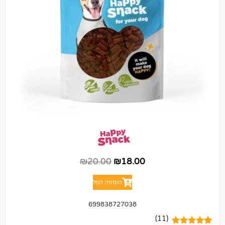
₪
20.00
₪
18.00
הוספה לסל
699838727038
(11)