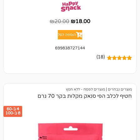
₪
20.00
₪
18.00
הוספה לסל
699838727144
(18)
מוצרים לפסח - ללא חמץ
י סנאק מקלות בקר 70 גרם
4 ב-60
8 ב-100