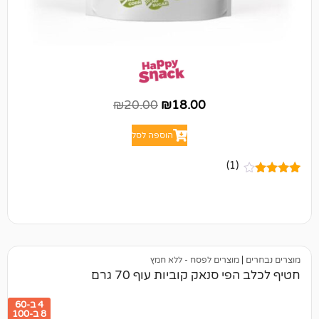
₪
20.00
₪
18.00
הוספה לסל
(1)
מוצרים לפסח - ללא חמץ
 סנאק קוביות עוף 70 גרם
4 ב-60
8 ב-100