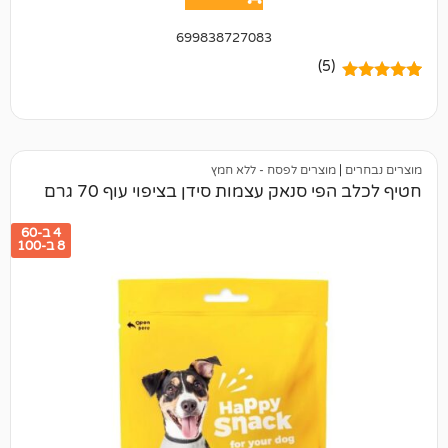
699838727083
(5)
מוצרים לפסח - ללא חמץ
 סנאק עצמות סידן בציפוי עוף 70 גרם
4 ב-60
8 ב-100