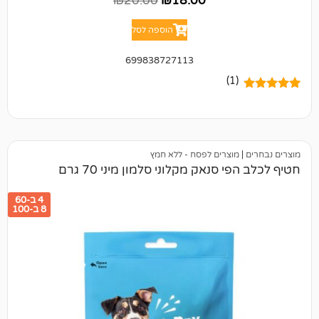
₪
20.00
₪
18.00
הוספה לסל
699838727113
(1)
מוצרים לפסח - ללא חמץ
 סנאק מקלוני סלמון מיני 70 גרם
4 ב-60
8 ב-100