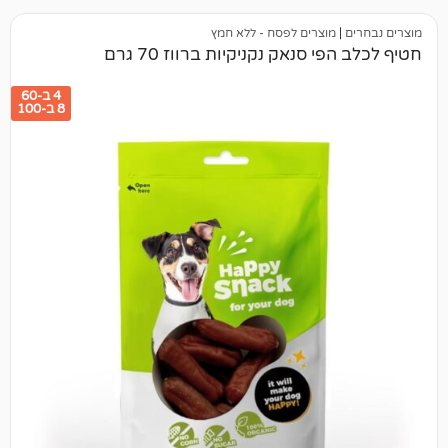
מוצרים לפסח - ללא חמץ
 סנאק נקניקיות ברווז 70 גרם
4 ב-60
8 ב-100