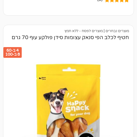
מוצרים לפסח - ללא חמץ
י סנאק עצומות סידן פולקע עוף 70 גרם
4 ב-60
8 ב-100