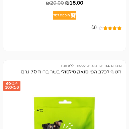
₪
20.00
₪
18.00
הוספה לסל
(3)
מוצרים לפסח - ללא חמץ
 סנאק סילסולי בשר ברווז 70 גרם
4 ב-60
8 ב-100