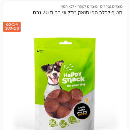
מוצרים לפסח - ללא חמץ
 סנאק מדליוני ברווז 70 גרם
4 ב-60
8 ב-100