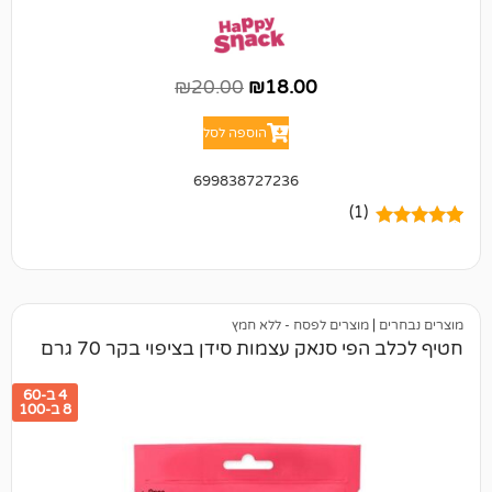
₪
20.00
₪
18.00
הוספה לסל
699838727236
(1)
מוצרים לפסח - ללא חמץ
י סנאק עצמות סידן בציפוי בקר 70 גרם
4 ב-60
8 ב-100