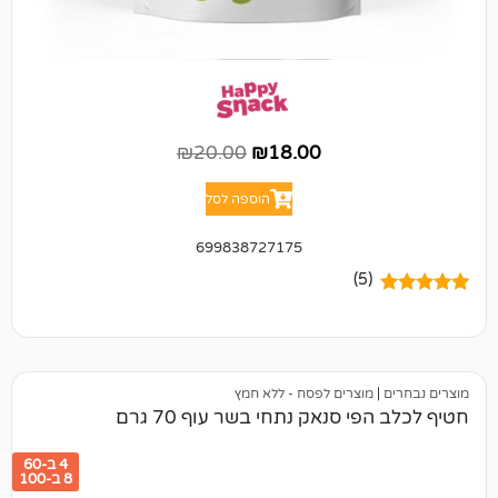
₪
20.00
₪
18.00
הוספה לסל
699838727175
(5)
מוצרים לפסח - ללא חמץ
 סנאק נתחי בשר עוף 70 גרם
4 ב-60
8 ב-100