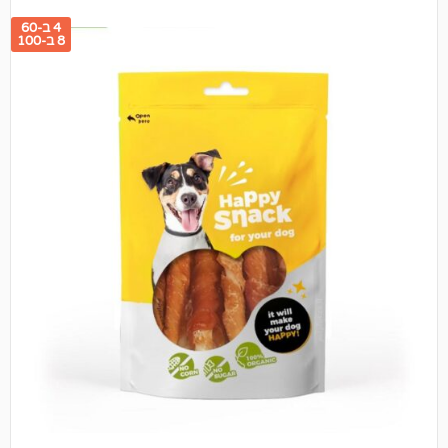
4 ב-60
8 ב-100