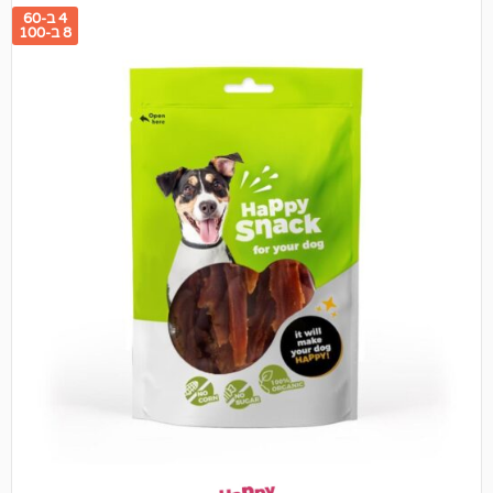
4 ב-60
8 ב-100