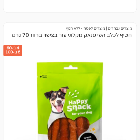
מוצרים לפסח - ללא חמץ
 סנאק מקלוני עור בציפוי ברווז 70 גרם
4 ב-60
8 ב-100