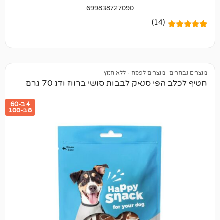
699838727090
(14)
מוצרים לפסח - ללא חמץ
 סנאק לבבות סושי ברווז ודג 70 גרם
4 ב-60
8 ב-100