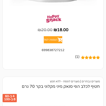
₪
20.00
₪
18.00
הוספה לסל
699838727212
(1)
מוצרים לפסח - ללא חמץ
 סנאק מיני מקלוני בקר 70 גרם
4 ב-60
8 ב-100