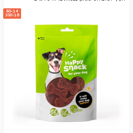
4 ב-60
8 ב-100