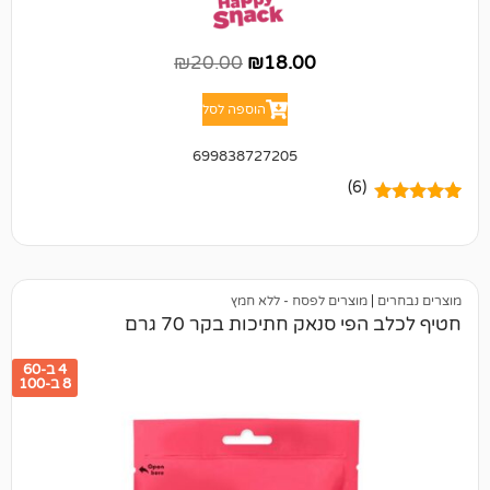
₪
20.00
₪
18.00
הוספה לסל
699838727205
(6)
מוצרים לפסח - ללא חמץ
י סנאק חתיכות בקר 70 גרם
4 ב-60
8 ב-100