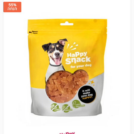
55%
הנחה