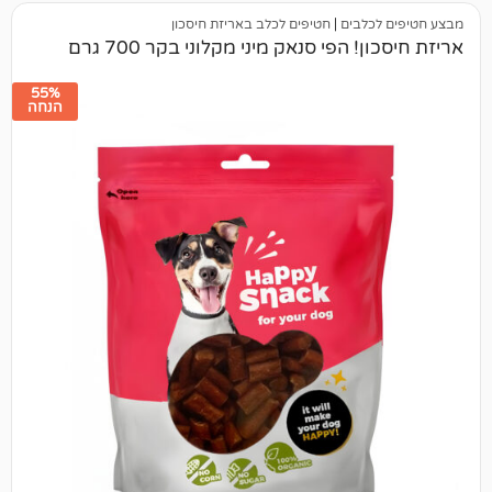
לבים
|
חטיפים לכלב באריזת חיסכון
הפי סנאק מיני מקלוני בקר 700 גרם
55%
הנחה