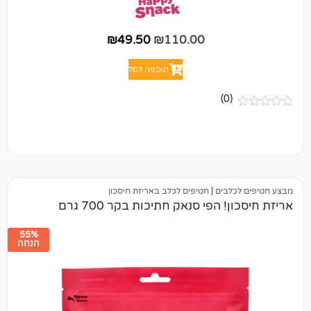
₪
49.50
₪
110.00
הוספה לסל
(0)
לבים
|
חטיפים לכלב באריזת חיסכון
 הפי סנאק חתיכות בקר 700 גרם
55%
הנחה