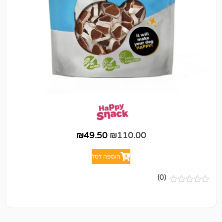
₪
49.50
₪
110.00
הוספה לסל
(0)