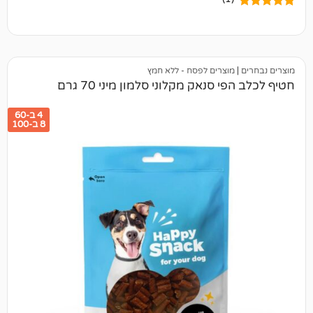
מוצרים לפסח - ללא חמץ
 סנאק מקלוני סלמון מיני 70 גרם
4 ב-60
8 ב-100