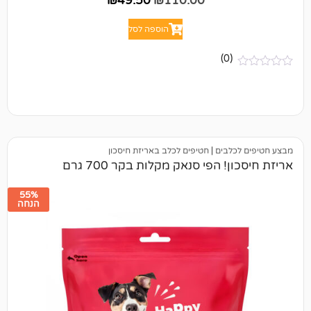
₪
49.50
₪
110.00
הוספה לסל
(0)
לבים
|
חטיפים לכלב באריזת חיסכון
 הפי סנאק מקלות בקר 700 גרם
55%
הנחה