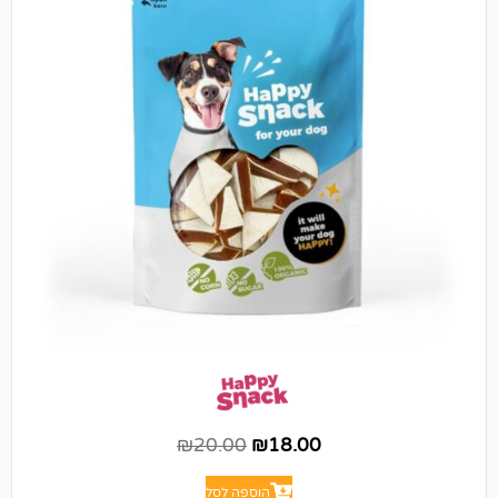
₪
20.00
₪
18.00
הוספה לסל