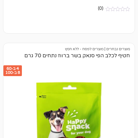
(0)
מוצרים לפסח - ללא חמץ
י סנאק בשר ברווז נתחים 70 גרם
4 ב-60
8 ב-100