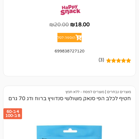
₪
20.00
₪
18.00
הוספה לסל
699838727120
(3)
מוצרים לפסח - ללא חמץ
 סנאק משולשי סנדוויץ ברווז ודג 70 גרם
4 ב-60
8 ב-100