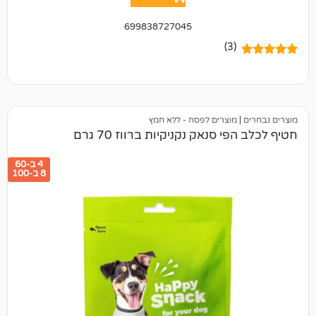
699838727045
(3)
מוצרים לפסח - ללא חמץ
 סנאק נקניקיות ברווז 70 גרם
4 ב-60
8 ב-100