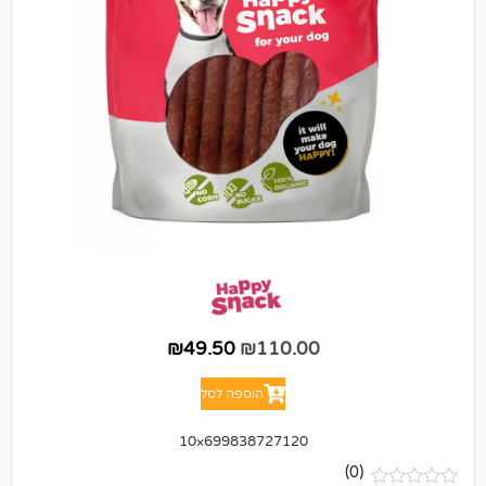
₪
49.50
₪
110.00
הוספה לסל
699838727120×10
(0)