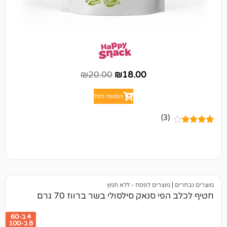
₪
20.00
₪
18.00
הוספה לסל
(3)
מוצרים לפסח - ללא חמץ
 סנאק סילסולי בשר ברווז 70 גרם
4 ב-60
8 ב-100