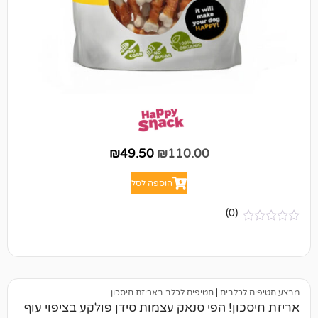
₪
49.50
₪
110.00
הוספה לסל
(0)
לבים
|
חטיפים לכלב באריזת חיסכון
ן! הפי סנאק עצמות סידן פולקע בציפוי עוף