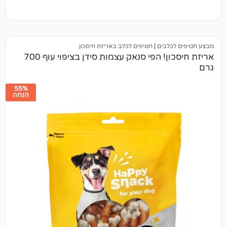
לבים
|
חטיפים לכלב באריזת חיסכון
אריזת חיסכון! הפי סנאק עצמות סידן בציפוי עוף 700
55%
הנחה