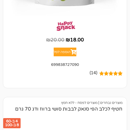
₪
20.00
₪
18.00
הוספה לסל
699838727090
(14)
מוצרים לפסח - ללא חמץ
 סנאק לבבות סושי ברווז ודג 70 גרם
4 ב-60
8 ב-100