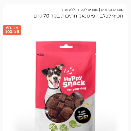
מוצרים לפסח - ללא חמץ
י סנאק חתיכות בקר 70 גרם
4 ב-60
8 ב-100