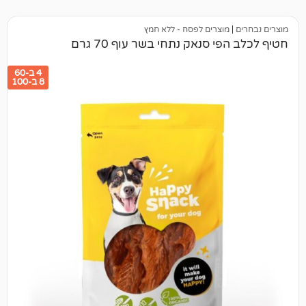
מוצרים לפסח - ללא חמץ
 סנאק נתחי בשר עוף 70 גרם
4 ב-60
8 ב-100