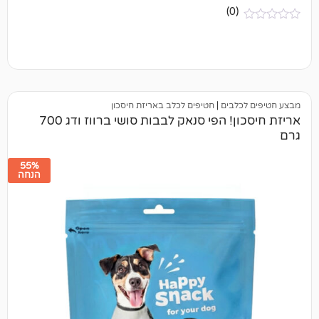
(0)
לבים
|
חטיפים לכלב באריזת חיסכון
אריזת חיסכון! הפי סנאק לבבות סושי ברווז ודג 700
55%
הנחה