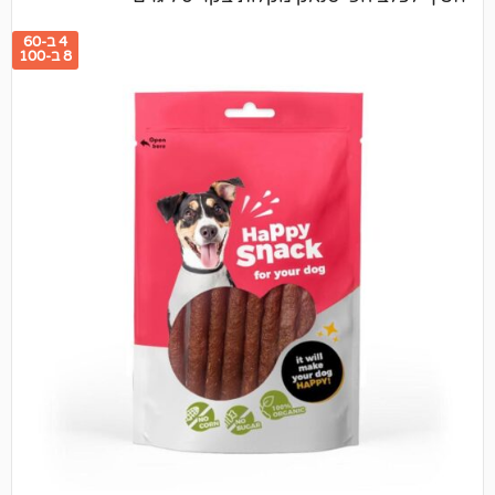
4 ב-60
8 ב-100