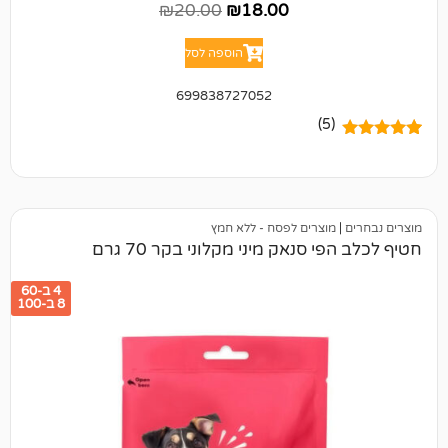
₪
20.00
₪
18.00
הוספה לסל
699838727052
(5)
מוצרים לפסח - ללא חמץ
 סנאק מיני מקלוני בקר 70 גרם
4 ב-60
8 ב-100