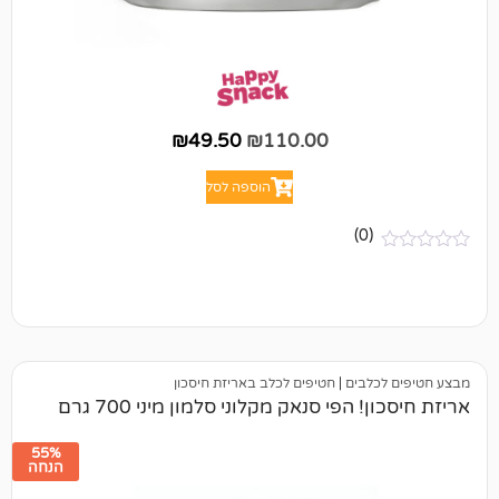
₪
49.50
₪
110.00
הוספה לסל
(0)
לבים
|
חטיפים לכלב באריזת חיסכון
הפי סנאק מקלוני סלמון מיני 700 גרם
55%
הנחה