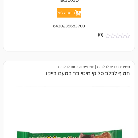
₪
50.00
הוספה לסל
8430235683709
(0)
בים
|
חטיפים ועצמות לכלבים
ליקי מיטי בר בטעם בייקון