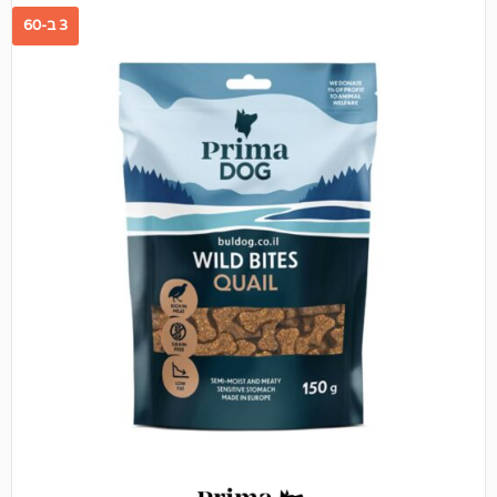
3 ב-60