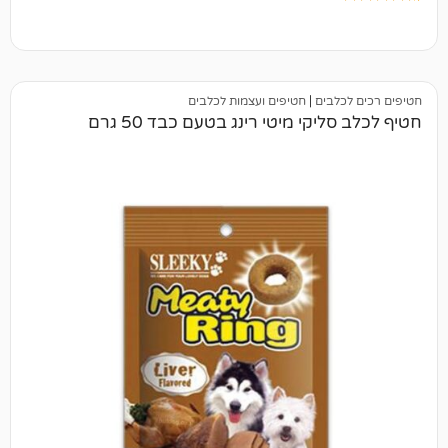
בים
|
חטיפים ועצמות לכלבים
קי מיטי רינג בטעם כבד 50 גרם