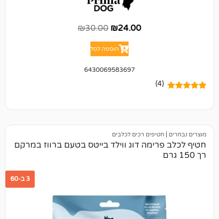
₪
30.00
₪
24.00
הוספה לסל
6430069583697
(4)
חטיפים רכים לכלבים
רימה דוג ווילד בייטס בטעם ברווז במרקם
3 ב-60