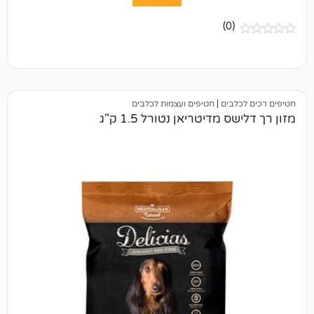
(0)
בים
|
חטיפים ועצמות לכלבים
מדיטריאן נטורל 1.5 ק"ג