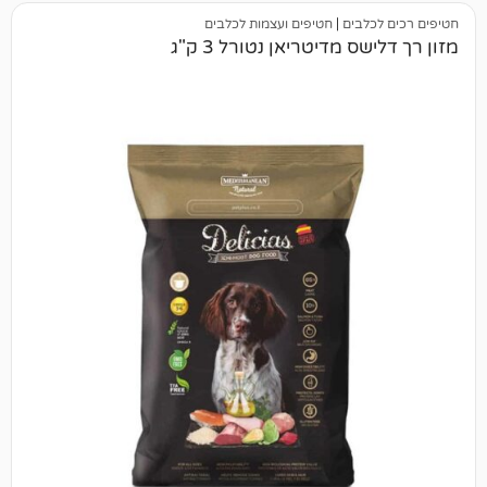
בים
|
חטיפים ועצמות לכלבים
 מדיטריאן נטורל 3 ק"ג