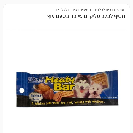
בים
|
חטיפים ועצמות לכלבים
ליקי מיטי בר בטעם עוף