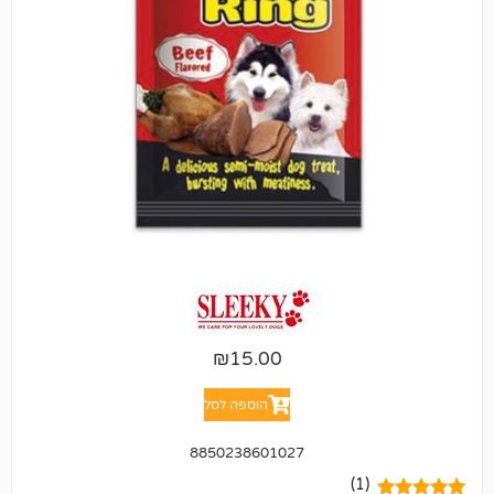
₪
15.00
הוספה לסל
8850238601027
(1)