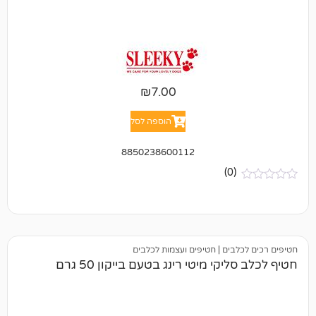
₪
7.00
הוספה לסל
8850238600112
(0)
בים
|
חטיפים ועצמות לכלבים
קי מיטי רינג בטעם בייקון 50 גרם