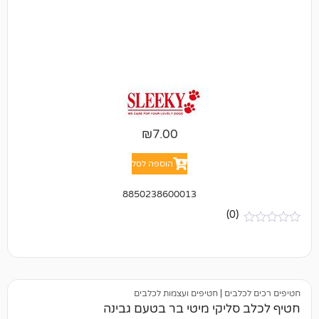
₪
7.00
הוספה לסל
8850238600013
(0)
בים
|
חטיפים ועצמות לכלבים
ליקי מיטי בר בטעם גבינה