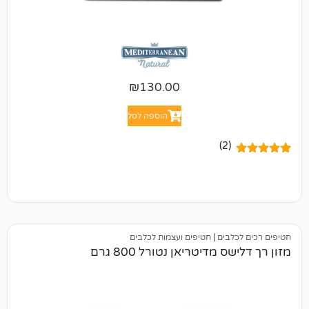
₪
130.00
הוספה לסל
(2)
בים
|
חטיפים ועצמות לכלבים
מדיטריאן נטורל 800 גרם