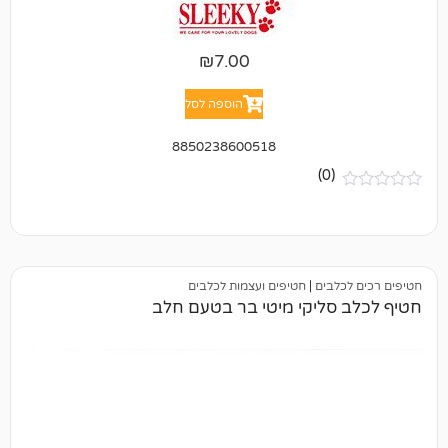
₪
7.00
הוספה לסל
8850238600518
(0)
בים
|
חטיפים ועצמות לכלבים
סליקי מיטי בר בטעם חלב