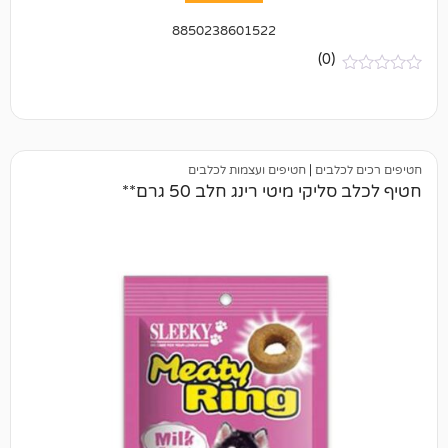
8850238601522
(0)
בים
|
חטיפים ועצמות לכלבים
י מיטי רינג חלב 50 גרם**