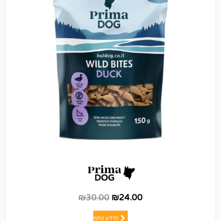
₪
30.00
₪
24.00
מידע נוסף