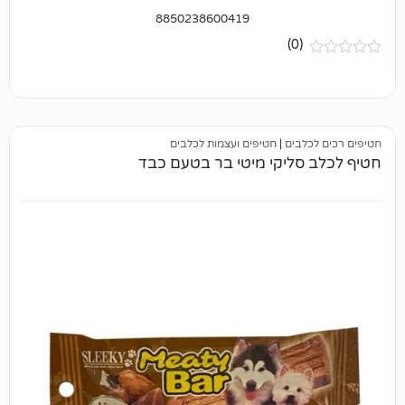
8850238600419
(0)
בים
|
חטיפים ועצמות לכלבים
סליקי מיטי בר בטעם כבד