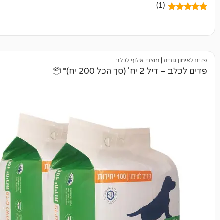
|
מוצרי אילוף לכלב
ל 200 יח)* 📦