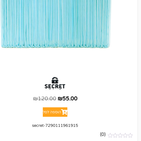
₪
120.00
₪
55.00
הוספה לסל
7290111961915-secret
(0)