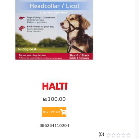
₪
100.00
הוספה לסל
886284110204
(0)