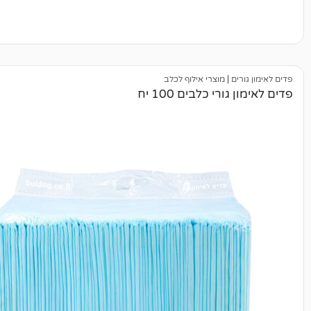
|
מוצרי אילוף לכלב
י כלבים 100 יח