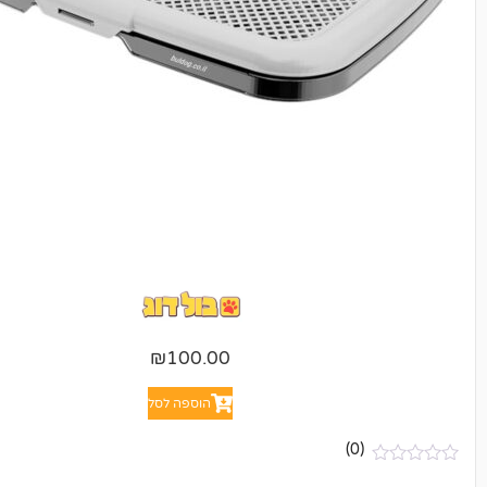
₪
100.00
הוספה לסל
(0)