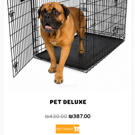
₪
430.00
₪
387.00
הוספה לסל