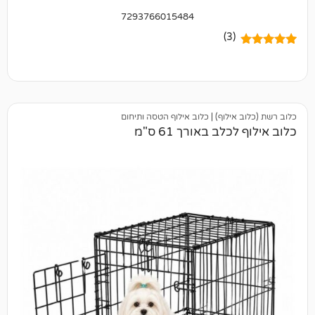
7293766015484
(3)
ילוף)
|
כלוב אילוף הטסה ותיחום
ב באורך 61 ס"מ