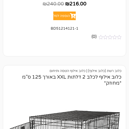
₪
240.00
₪
216.00
הוספה לסל
BD51214121-1
(0)
ילוף)
|
כלוב אילוף הטסה ותיחום
כלוב אילוף לכלב 2 דלתות XXL באורך 125 ס”מ