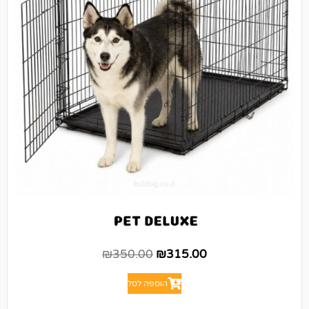
₪
350.00
₪
315.00
הוספה לסל