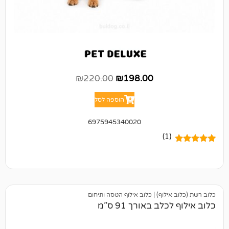
₪
220.00
₪
198.00
הוספה לסל
6975945340020
(1)
ילוף)
|
כלוב אילוף הטסה ותיחום
ב באורך 91 ס”מ