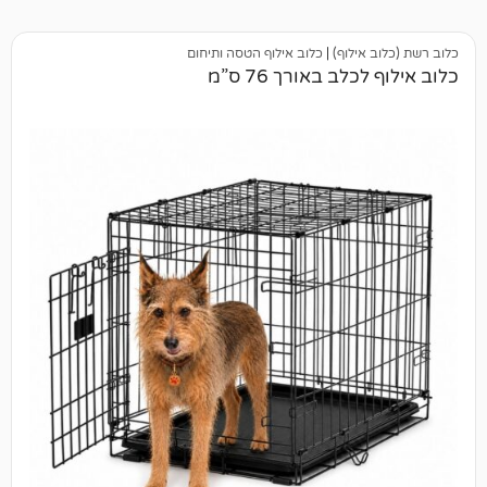
ילוף)
|
כלוב אילוף הטסה ותיחום
ב באורך 76 ס”מ