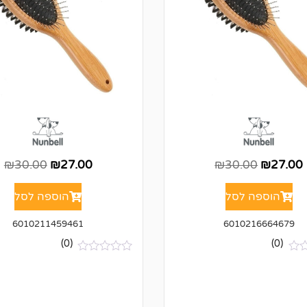
₪
30.00
₪
27.00
₪
30.00
₪
27.00
הוספה לסל
הוספה לסל
6010211459461
6010216664679
(0)
(0)
א
י
ן
ב
י