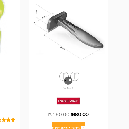
0
Clear
₪
160.00
₪
80.00
6
מדורגים
בחר אפשרויות