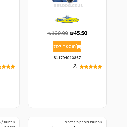
0
₪
130.00
₪
45.50
הוספה לסל
811794010867
(2)
2
מדורגים
5.00
2
מדורגים
מתוך 5
מתוך 5
מבוסס על
מבוסס ע
דירוגים של
דירוגים 
לקוחות
לקוחות
מברשות ומסרקים לכלבים
מברשת / מ