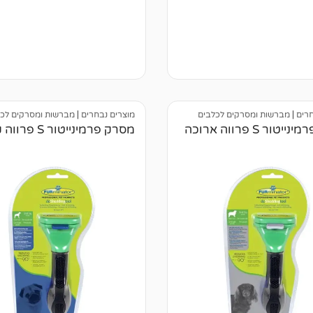
מתוך 5
ל
מבוסס על
של
דירוגים של
לקוחות
חרים
|
מברשות ומסרקים לכלבים
מוצרים נבחרים
|
מברשות ומסרקים לכל
טור S פרווה ארוכה
מסרק פרמינייטור S פרווה קצרה