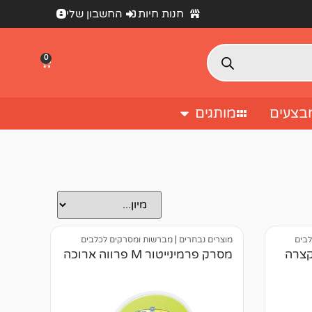
חנות חיות
החשבון שלי
0
בצעים
מותגים
בים
מוצרים נבחרים
|
מברשות ומסרקים לכלבים
מסרק פרמינייטור M פרווה ארוכה