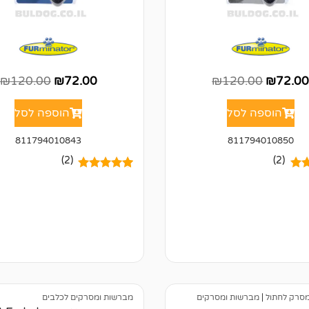
₪
120.00
₪
72.00
₪
120.00
₪
72.0
הוספה לסל
הוספה לסל
811794010843
811794010850
(2)
(2)
5.00
2
מדורגים
5.00
מתוך 5
ל
מבוסס על
של
דירוגים של
לקוחות
סרק לחתול
|
מברשות ומסרקים
מברשות ומסרקים לכלבים