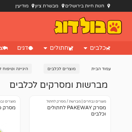
חנות חיות בירושלים
מבשרת ציון
מודיעין
כלבים
חתולים
דגים
צי
עמוד הבית
מוצרים לכלבים
היגיינה וטיפוח 
מברשות ומסרקים לכלבים
מוצרים נבחרים
|
מברשת / מסרק לחתול
מוצרים נב
מסרק PAKEWAY לחתולים
מסרק פרמיניי
וכלבים