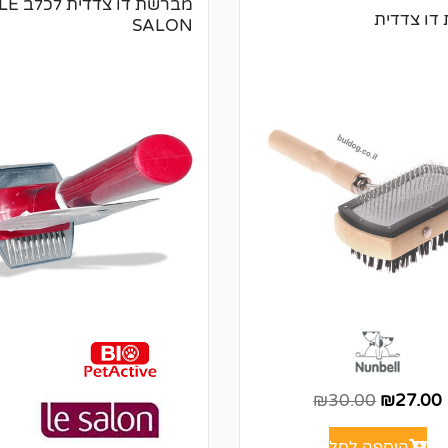
מברשת דו צדדית לכלב 
דו צדדית
SALON
₪
30.00
₪
27.00
הוספה לסל