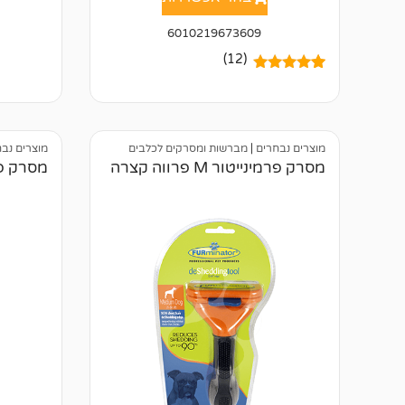
מתוך 5
מבוסס ע
דירוגים 
6010219673609
לקוחות
(12)
12
מדורגים
5.00
מתוך 5
מבוסס על
דירוגים של
לקוחות
מוצרים נבחרים
|
מברשות ומסרקים לכלבים
מוצרים נב
מסרק פרמינייטור M פרווה קצרה
מסרק פרמיניי