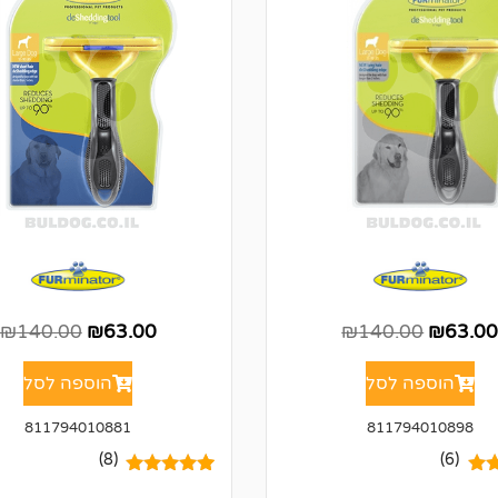
₪
140.00
₪
63.00
₪
140.00
₪
63.0
הוספה לסל
הוספה לסל
811794010881
811794010898
(8)
(6)
5.00
8
מדורגים
5.00