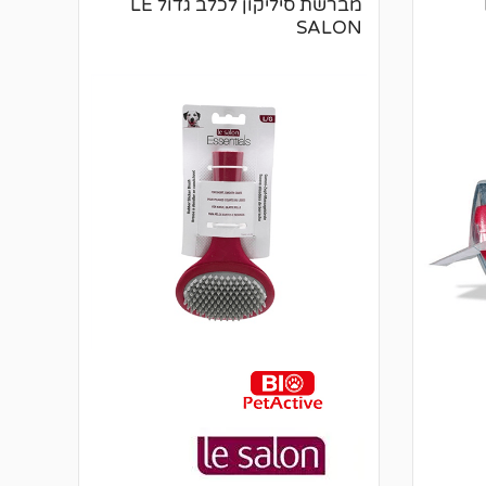
LE
מברשת סיליקון לכלב גדול LE
SALON