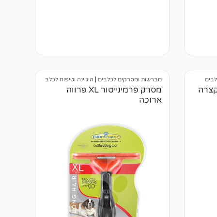
מתוך 5
מבוסס על
דירוגים של
לקוחות
בים
מברשות ומסרקים לכלבים
|
היגיינה וטיפוח לכלב
מסרק פרמינייטור XL פרווה
ארוכה