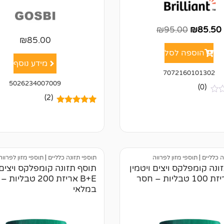
₪
95.00
₪
85.50
₪
85.00
הוספה לסל
מידע נוסף
7072160101302
5026234007009
(0)
(2)
2
מדורגים
5.00
מתוך 5
מבוסס על
דירוגים של
לקוחות
ה כלליים
|
תוספי מזון לפרווה
תוספי תזונה כלליים
|
תוספי מזון לפרווה
ונה קומפלקס ויצים ויטמין
תוסף תזונה קומפלקס ויצים 
B+E אריזת 100 טבליות – חסר
B+E אריזת 200 טבלי
במלאי