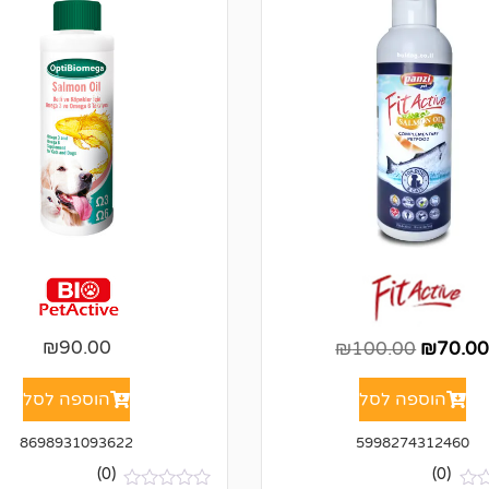
₪
90.00
₪
100.00
₪
70.0
הוספה לסל
הוספה לסל
8698931093622
5998274312460
(0)
(0)