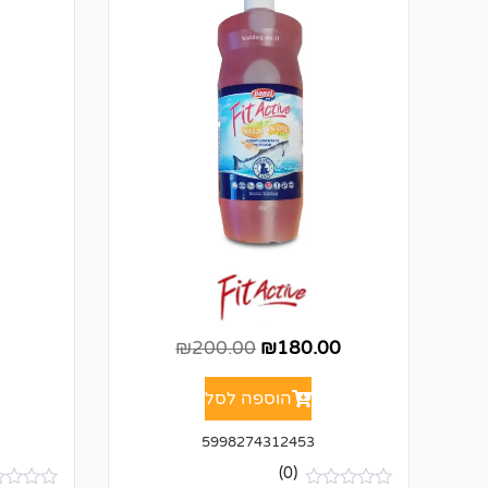
0
₪
200.00
₪
180.00
הוספה לסל
5998274312453
(0)