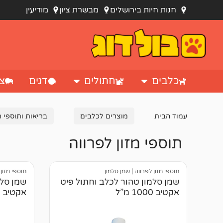
חנות חיות בירושלים
מבשרת ציון
מודיעין
כלבים
חתולים
דגים
צי
עמוד הבית
מוצרים לכלבים
בריאות ותוספי 
תוספי מזון לפרווה
תוספי מזון לפרווה
|
שמן סלמון
תוספי מזון
שמן סלמון טהור לכלב וחתול פיט
שמן סלמ
אקטיב 1000 מ”ל
אקטיב 250 מ”ל