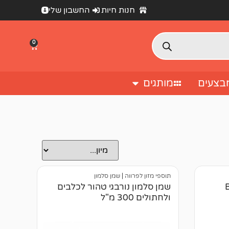
חנות חיות
החשבון שלי
0
בצעים
מותגים
תוספי מזון לפרווה
|
שמן סלמון
ול BIO
שמן סלמון נורבגי טהור לכלבים
ולחתולים 300 מ"ל