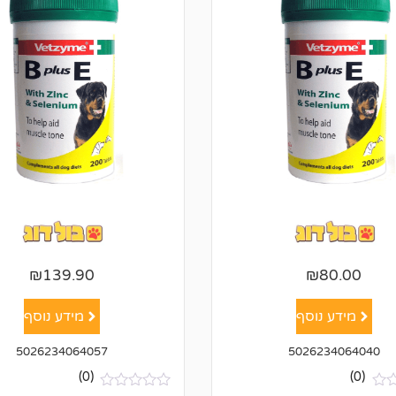
₪
139.90
₪
80.00
מידע נוסף
מידע נוסף
5026234064057
5026234064040
(0)
(0)