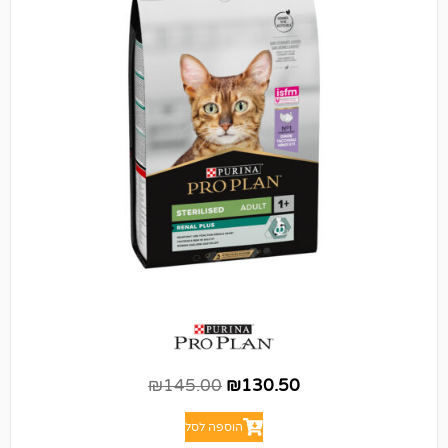
₪
145.00
₪
130.50
הוספה לסל