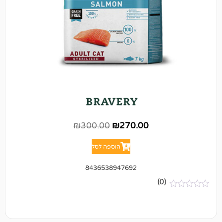
₪
300.00
₪
270.00
הוספה לסל
8436538947692
(0)