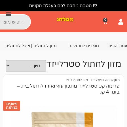
הטבה מחכה לכם בעגלת הקניות
צרים לחתולים
מזון לחתולים | אוכל לחתולים
מזון יבש לחתו
תול סטרלייזד
יזד
|
מזון לחתול לייט
רלייזד מתכון עוף ואורז לחתול בית –
פינוקים
במתנה