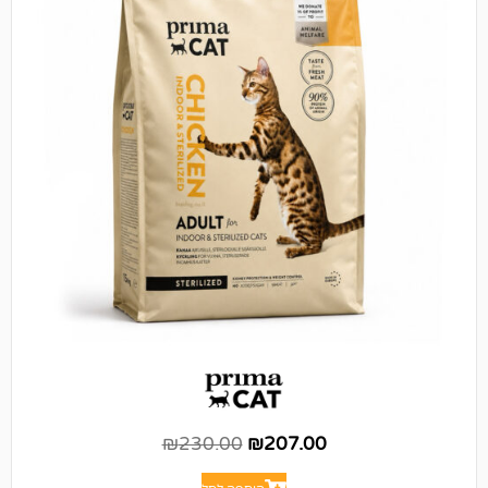
₪
230.00
₪
207.00