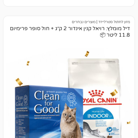
יזד
|
מוצרים נבחרים
דיל מומלץ: רויאל קנין אינדור 2 ק״ג + חול סופר פרימיום