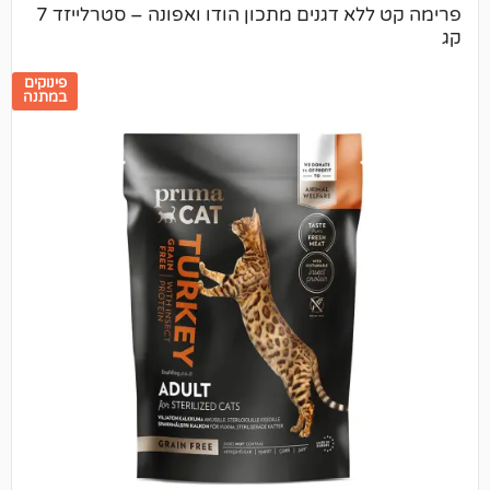
פרימה קט ללא דגנים מתכון הודו ואפונה – סטרלייזד 7
פינוקים
במתנה