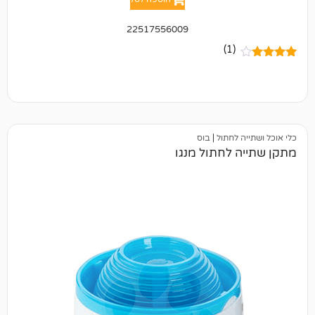
22517556009
(1)
לחתול
|
בוס
לחתול מנגו