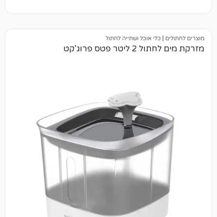
כלי אוכל ושתייה לחתול
ר פטס פרוג'קט