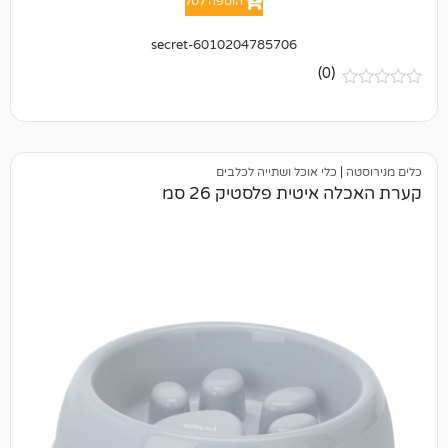
הוספה לסל
6010204785706-secret
(0)
כלי אוכל ושתייה לכלבים
יטית פלסטיק 26 סמ