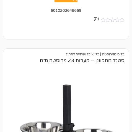
6010202648669
(0)
כלי אוכל ושתייה לחתול
ות 23 נירוסטה ס״מ