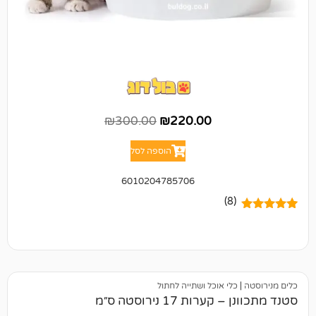
₪
300.00
₪
220.00
הוספה לסל
6010204785706
(8)
כלי אוכל ושתייה לחתול
ות 17 נירוסטה ס״מ