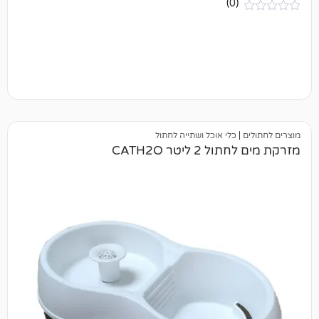
(0)
כלי אוכל ושתייה לחתול
ליטר CATH2O