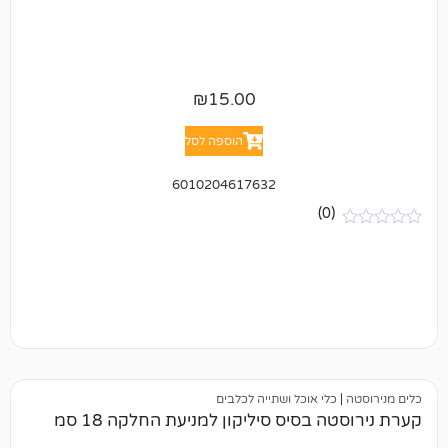
₪
15.00
הוספה לסל
6010204617632
(0)
כלי אוכל ושתייה לכלבים
 בסיס סיליקון למניעת החלקה 18 סמ