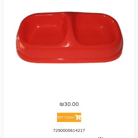
₪
30.00
הוספה לסל
7290005614217