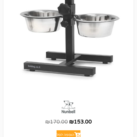
₪
170.00
₪
153.00
הוספה לסל