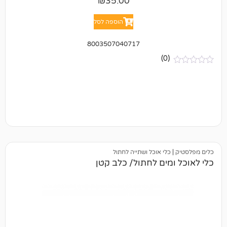
₪
35.00
הוספה לסל
8003507040717
(0)
כלי אוכל ושתייה לחתול
מים לחתול/ כלב קטן