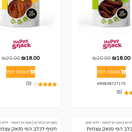
₪
20.00
₪
18.00
₪
20.00
₪
18.00
הוספה לסל
הוספה לסל
(3)
699838727175
3
מדורגים
(5)
4.67
מתוך
5.00
5 מבוסס על
דירוגים של
ל
לקוחות
של
חרים
|
מוצרים לפסח - ללא חמץ
מוצרים נבחרים
|
מוצרים לפסח - ללא 
לב הפי סנאק עצמות
חטיף לכלב הפי סנאק עצמות