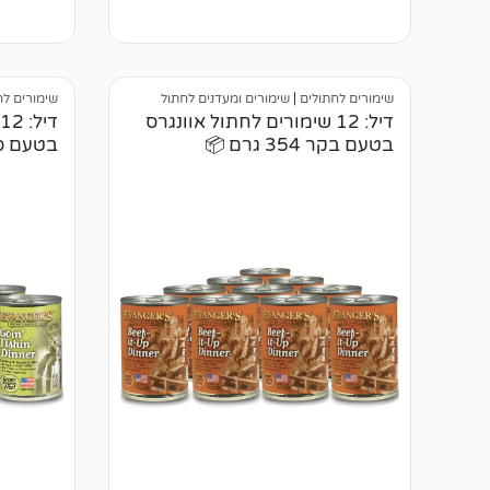
1
מדורג
00
מבוסס על
מתוך 5
דירוגים של
מבוסס ע
לקוחות
דירוגים 
לקוחות
שימורים לחתולים
|
שימורים ומעדנים לחתול
שימורים לח
דיל: 12 שימורים לחתול אוונגרס
בטעם בקר 354 גרם 📦
בטעם סלמון 4