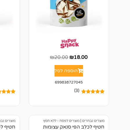
₪
20.00
₪
18.00
הוספה לסל
699838727045
(3)
3
מדורגים
5.00
5
מדורגים
מתוך 5
מתוך 5
מבוסס על
מבוסס ע
דירוגים של
דירוגים 
לקוחות
לקוחות
מוצרים נבחרים
|
מוצרים לפסח - ללא חמץ
מוצרים נב
חטיף לכלב הפי סנאק עצומות
חטיף לכ