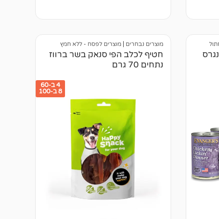
2
מדורגים
5.00
מתוך 5
מבוסס על
דירוגים של
לקוחות
תול
מוצרים נבחרים
|
מוצרים לפסח - ללא חמץ
ונגרס
חטיף לכלב הפי סנאק בשר ברווז
נתחים 70 גרם
4 ב-60
8 ב-100