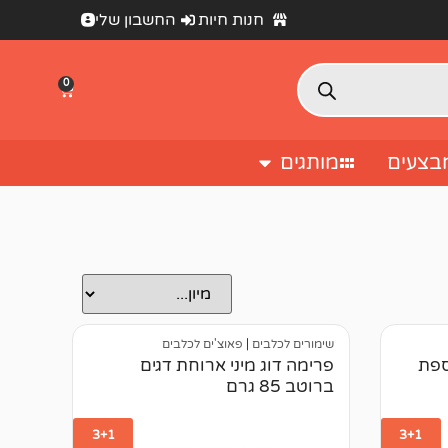
חנות חיות
החשבון שלי
0
בצעים
מותגים
שימורים לכלבים
|
פאוצ'ים לכלבים
ספת
פרימה דוג מיני ארוחת דגים
ברוטב 85 גרם
3+1
3+1