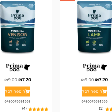
₪
9.00
₪
7.20
₪
9.00
₪
7.20
הוספה לסל
הוספה לסל
6430076891563
6430076891556
(4)
(1)