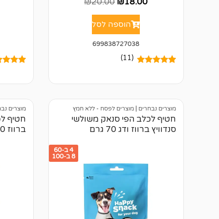
₪
20.00
₪
18.00
הוספה לסל
699838727038
(11)
11
מדורגים
5.00
1
מדורג
00
מתוך 5
מתוך 5
מבוסס על
מבוסס ע
דירוגים של
דירוגים 
לקוחות
לקוחות
מוצרים נבחרים
|
מוצרים לפסח - ללא חמץ
מוצרים נב
חטיף לכלב הפי סנאק משולשי
חטיף לכ
סנדוויץ ברווז ודג 70 גרם
ברווז 70 גרם
4 ב-60
8 ב-100