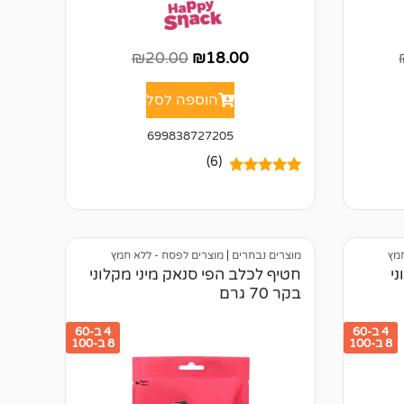
₪
20.00
₪
18.00
הוספה לסל
699838727205
(6)
6
מדורגים
5.00
מתוך 5
מבוסס על
דירוגים של
לקוחות
חמץ
מוצרים נבחרים
|
מוצרים לפסח - ללא חמץ
י
חטיף לכלב הפי סנאק מיני מקלוני
בקר 70 גרם
4 ב-60
4 ב-60
8 ב-100
8 ב-100