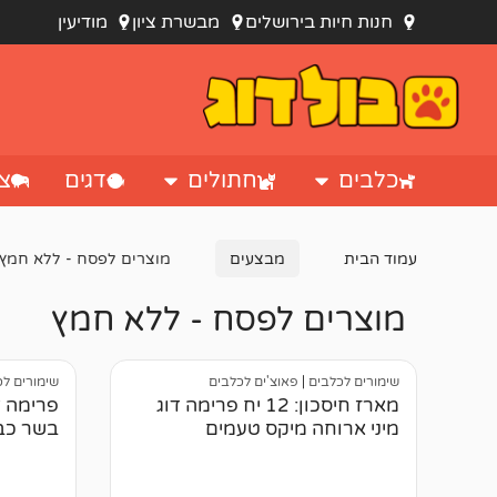
חנות חיות בירושלים
מבשרת ציון
מודיעין
כלבים
חתולים
דגים
צי
עמוד הבית
מבצעים
מוצרים לפסח - ללא חמץ
מוצרים לפסח - ללא חמץ
שימורים לכלבים
|
פאוצ'ים לכלבים
שימורים ל
מארז חיסכון: 12 יח פרימה דוג
פרימה ד
מיני ארוחה מיקס טעמים
בשר כבש ב