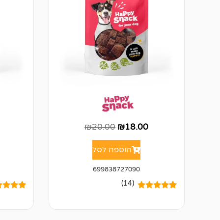
₪
20.00
₪
18.00
הוספה לסל
699838727090
(14)
14
מדורגים
5.00
5
מדורגים
מתוך 5
מתוך 5
מבוסס על
מבוסס ע
דירוגים של
דירוגים 