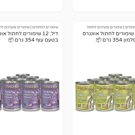
5.
4
מדורגים
5.00
מתוך 5
ל
מבוסס על
של
דירוגים של
לקוחות
תולים
|
שימורים ומעדנים לחתול
שימורים לחתולים
|
שימורים ומעדנים לח
דיל: 12 שימורים לחתול אוונגרס
דיל: 12 שימורים לחתול או
35 גרם 📦
בטעם עוף 354 גרם 📦