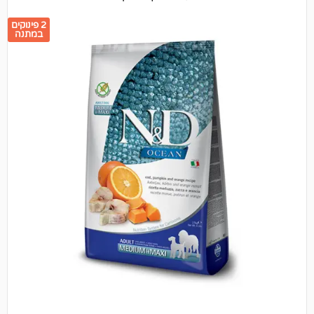
2 פינוקים
במתנה