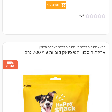
הוספה לסל
(0)
לבים
|
חטיפים לכלב באריזת חיסכון
הפי סנאק קוביות עוף 700 גרם
55%
הנחה