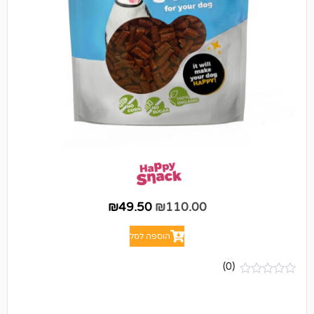
₪
49.50
₪
110.00
הוספה לסל
(0)