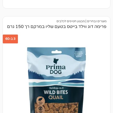
מבצע חטיפים לכלבים
לד בייטס בטעם שליו במרקם רך 150 גרם
3 ב-60