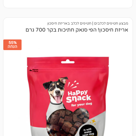
לבים
|
חטיפים לכלב באריזת חיסכון
 הפי סנאק חתיכות בקר 700 גרם
55%
הנחה