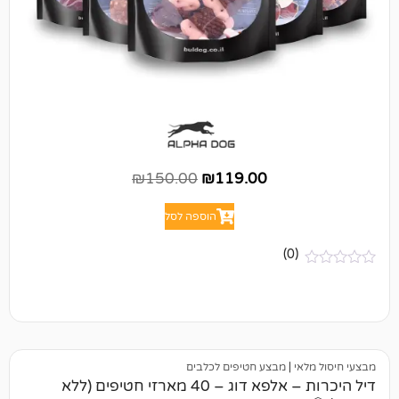
₪
150.00
₪
119.00
הוספה לסל
(0)
י
|
מבצע חטיפים לכלבים
דיל היכרות – אלפא דוג – 40 מארזי חטיפים (ללא