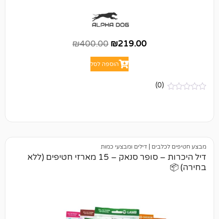
₪
400.00
₪
219.00
הוספה לסל
(0)
לבים
|
דילים ומבצעי כמות
דיל היכרות – סופר סנאק – 15 מארזי חטיפים (ללא