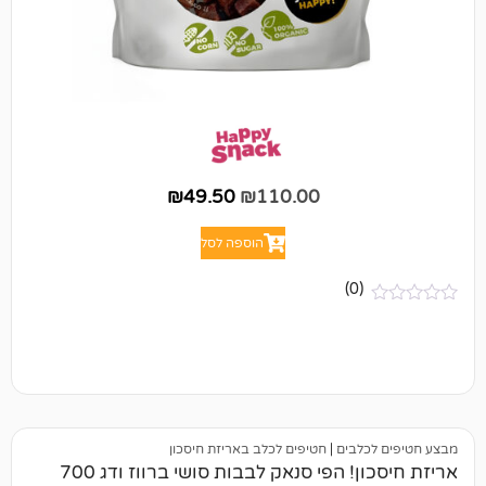
₪
49.50
₪
110.00
הוספה לסל
(0)
לבים
|
חטיפים לכלב באריזת חיסכון
אריזת חיסכון! הפי סנאק לבבות סושי ברווז ודג 700