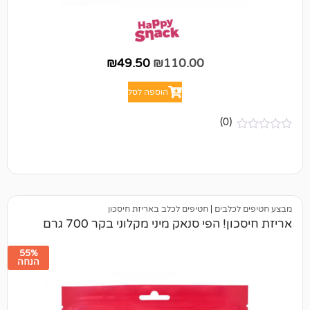
₪
49.50
₪
110.00
הוספה לסל
(0)
לבים
|
חטיפים לכלב באריזת חיסכון
הפי סנאק מיני מקלוני בקר 700 גרם
55%
הנחה