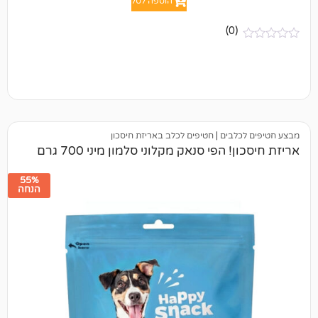
הוספה לסל
(0)
לבים
|
חטיפים לכלב באריזת חיסכון
הפי סנאק מקלוני סלמון מיני 700 גרם
55%
הנחה