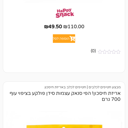
₪
49.50
₪
110.00
הוספה לסל
(0)
לבים
|
חטיפים לכלב באריזת חיסכון
ן! הפי סנאק עצמות סידן פולקע בציפוי עוף