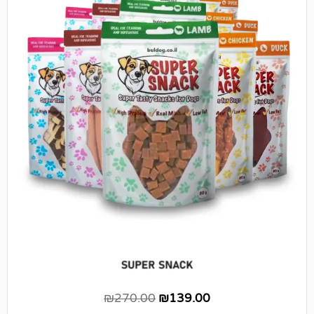
₪
270.00
₪
139.00