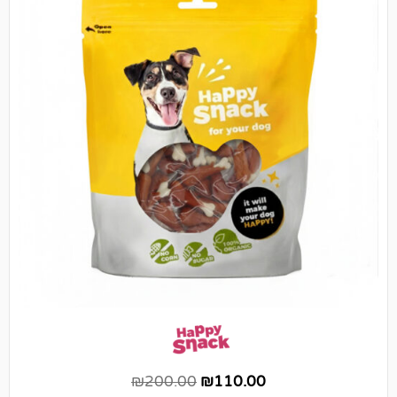
₪
200.00
₪
110.00