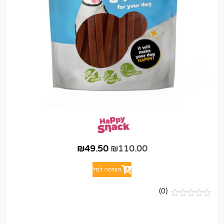
₪
49.50
₪
110.00
הוספה לסל
(0)