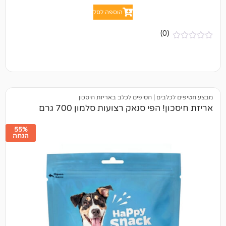
הוספה לסל
(0)
לבים
|
חטיפים לכלב באריזת חיסכון
 הפי סנאק רצועות סלמון 700 גרם
55%
הנחה