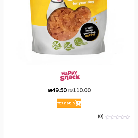
₪
49.50
₪
110.00
הוספה לסל
(0)