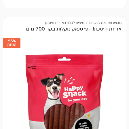
לבים
|
חטיפים לכלב באריזת חיסכון
 הפי סנאק מקלות בקר 700 גרם
55%
הנחה