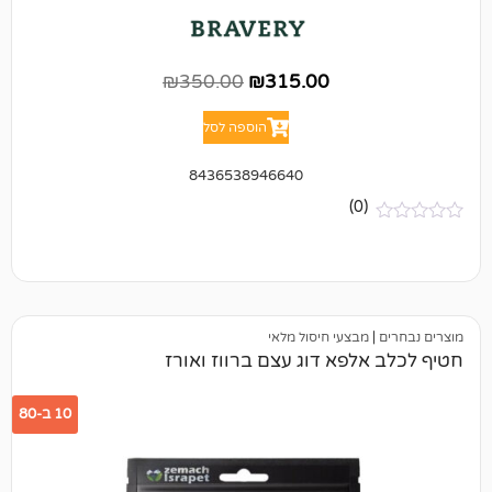
₪
350.00
₪
315.00
הוספה לסל
8436538946640
(0)
מבצעי חיסול מלאי
לפא דוג עצם ברווז ואורז
10 ב-80