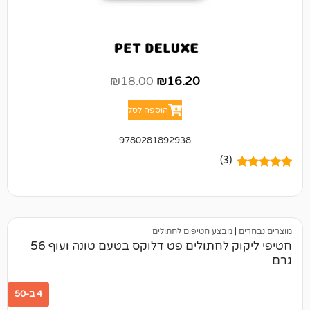
₪
18.00
₪
16.20
הוספה לסל
9780281892938
(3)
מבצע חטיפים לחתולים
חטיפי ליקוק לחתולים פט דלוקס בטעם טונה ועוף 56
4 ב-50