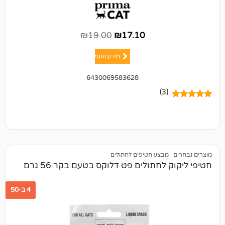
₪
19.00
₪
17.10
מידע נוסף
6430069583628
(3)
מבצע חטיפים לחתולים
לחתולים פט דלוקס בטעם בקר 56 גרם
4 ב-50