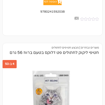
הוספה לסל
9780241592038
(0)
מבצע חטיפים לחתולים
לחתולים פט דלוקס בטעם ברווז 56 גרם
4 ב-50