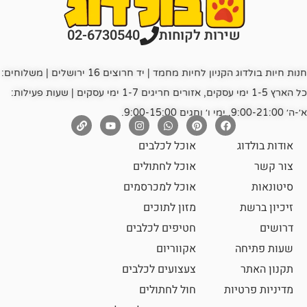
רות לקוחות
02-6730540
חנות חיות בולדוג הקניון לחיות מחמד | יד חרוצים 16 ירושלים | משלוחים:
כל הארץ 1-5 ימי עסקים, אזורים חריגים 1-7 ימי עסקים | שעות פעילות:
אוכל לכלבים
אוכל לחתולים
אוכל למכרסמים
מזון לתוכים
חטיפים לכלבים
אקווריום
צעצועים לכלבים
ת
חול לחתולים