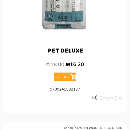
₪
18.00
₪
16.20
הוספה לסל
9780241592137
(0)
מבצע חטיפים לחתולים