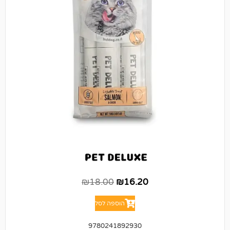
₪
18.00
₪
16.20
הוספה לסל
9780241892930