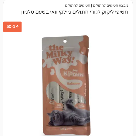
תולים
|
חטיפים לחתולים
 לגורי חתולים מילקי וואי בטעם סלמון
4 ב-50