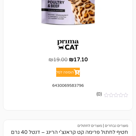
₪
19.00
₪
17.10
הוספה לסל
6430069583796
(0)
מוצרים לחתולים
רימה קט קראנצ'י הרינג – דנטל 40 גרם