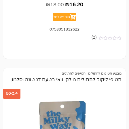
₪
18.00
₪
16.20
הוספה לסל
0753951312622
(0)
תולים
|
חטיפים לחתולים
 לחתולים מילקי וואי בטעם דג טונה וסלמון
4 ב-50