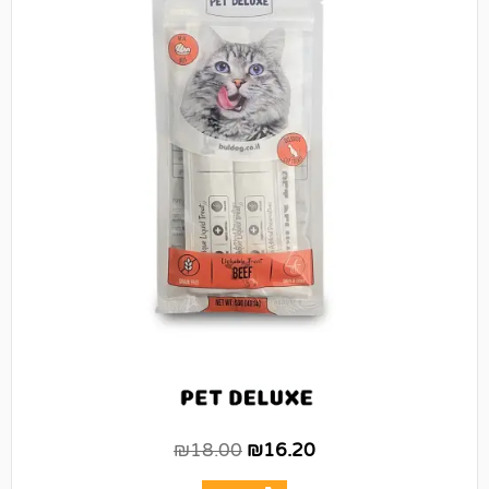
₪
18.00
₪
16.20