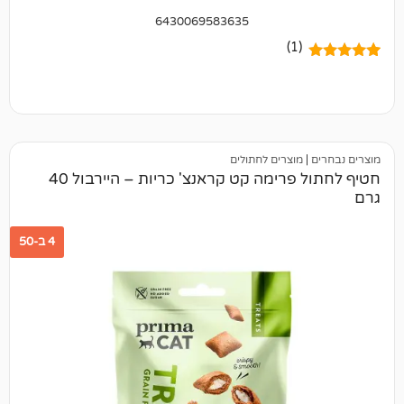
6430069583635
(1)
מוצרים לחתולים
חטיף לחתול פרימה קט קראנצ' כריות – היירבול 40
4 ב-50