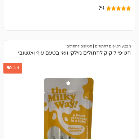
(5)
תולים
|
חטיפים לחתולים
 לחתולים מילקי וואי בטעם עוף ואנשובי
4 ב-50