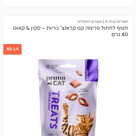
מוצרים לחתולים
פרימה קט קראנצ' כריות – סקין & קאוט
4 ב-50