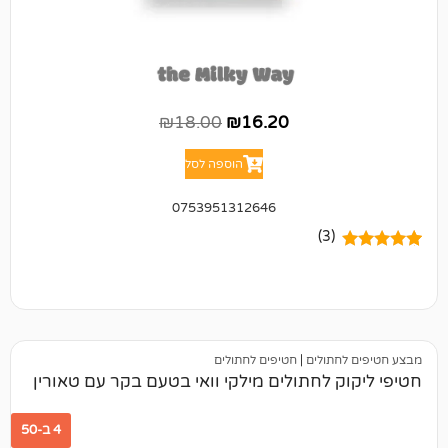
₪
18.00
₪
16.20
הוספה לסל
0753951312646
(3)
תולים
|
חטיפים לחתולים
 לחתולים מילקי וואי בטעם בקר עם טאורין
4 ב-50