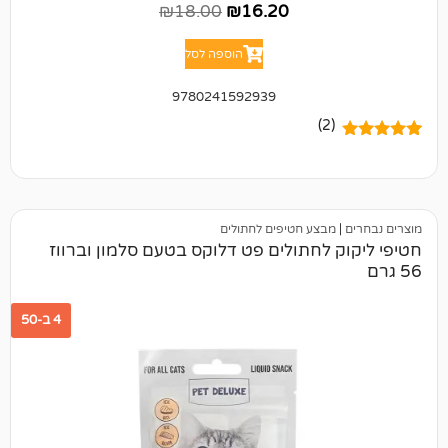
₪
18.00
₪
16.20
הוספה לסל
9780241592939
(2)
מבצע חטיפים לחתולים
 לחתולים פט דלוקס בטעם סלמון וברווז
4 ב-50