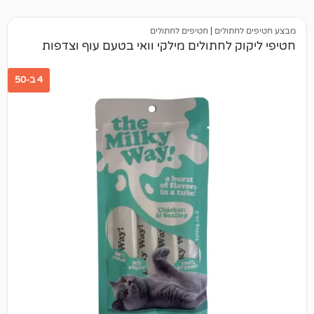
תולים
|
חטיפים לחתולים
 לחתולים מילקי וואי בטעם עוף וצדפות
4 ב-50