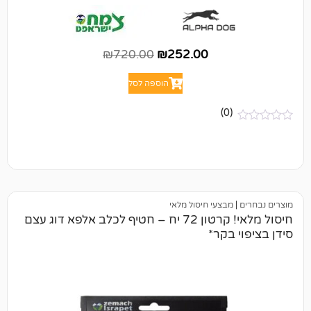
₪
720.00
₪
252.00
הוספה לסל
(0)
מבצעי חיסול מלאי
חיסול מלאי! קרטון 72 יח – חטיף לכלב אלפא דוג עצם
בקר*