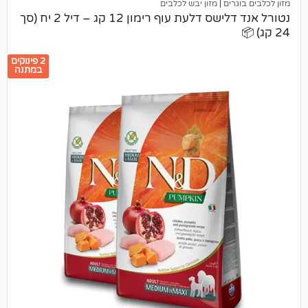
ים
|
מזון יבש לכלבים
נטורל אנד דלישס דלעת עוף רימון 12 קג – דיל 2 יח (סך
2 פינוקים
במתנה