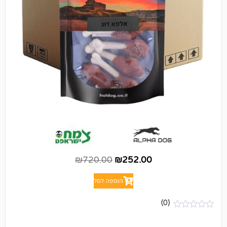
₪
720.00
₪
252.00
הוספה לסל
(0)