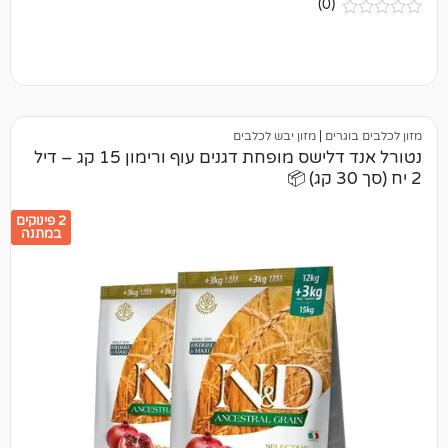
(0)
ים
|
מזון יבש לכלבים
נטורל אנד דלישס מופחת דגנים עוף ורימון 15 קג – דיל
2 פינוקים
במתנה