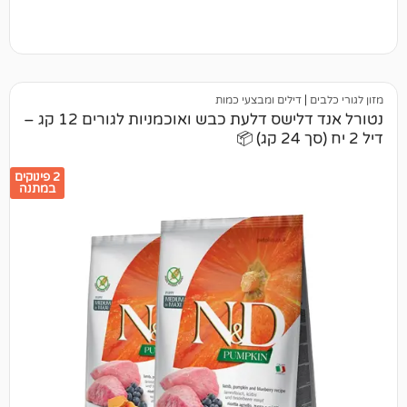
דילים ומבצעי כמות
נטורל אנד דלישס דלעת כבש ואוכמניות לגורים 12 קג –
2 פינוקים
במתנה