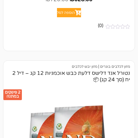
הוספה לסל
(0)
ים
|
מזון יבש לכלבים
נטורל אנד דלישס דלעת כבש אוכמניות 12 קג – דיל 2
2 פינוקים
במתנה