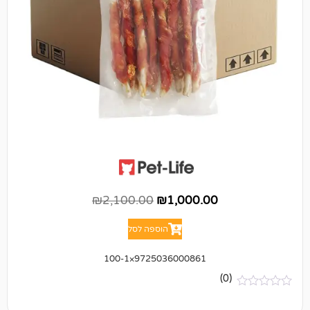
₪
2,100.00
₪
1,000.00
הוספה לסל
9725036000861×100-1
(0)