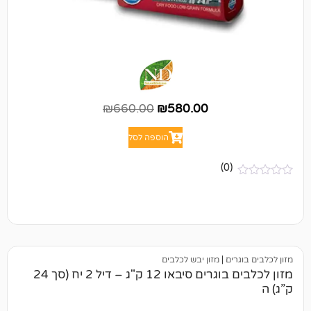
₪
660.00
₪
580.00
הוספה לסל
(0)
ים
|
מזון יבש לכלבים
מזון לכלבים בוגרים סיבאו 12 ק"ג – דיל 2 יח (סך 24