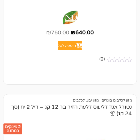
₪
760.00
₪
640.00
הוספה לסל
(0)
ים
|
מזון יבש לכלבים
נטורל אנד דלישס דלעת חזיר בר 12 קג – דיל 2 יח (סך
2 פינוקים
במתנה