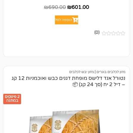
₪
690.00
₪
601.00
הוספה לסל
(0)
ים
|
מזון יבש לכלבים
נטורל אנד דלישס מופחת דגנים כבש ואוכמניות 12 קג
2 פינוקים
במתנה