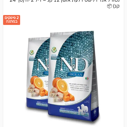
נטורל אנד דלישס דלעת אושן 12 קג – דיל 2 יח (סך 24
2 פינוקים
במתנה