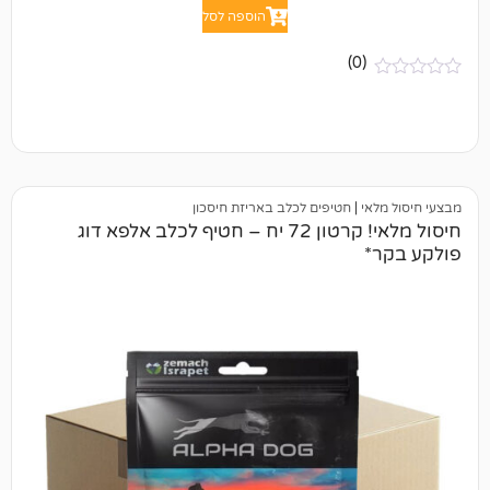
הוספה לסל
(0)
י
|
חטיפים לכלב באריזת חיסכון
חיסול מלאי! קרטון 72 יח – חטיף לכלב אלפא דוג