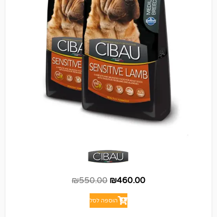
₪
550.00
₪
460.00
הוספה לסל