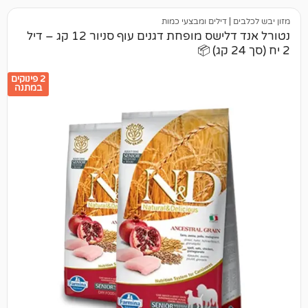
דילים ומבצעי כמות
נטורל אנד דלישס מופחת דגנים עוף סניור 12 קג – דיל
2 פינוקים
במתנה