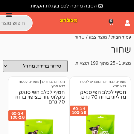
הטבה מחכה לכם בעגלת הקניות
ר צבע / שחור
מוצרים לפסח -
מוצרים נבחרים
|
מוצרים לפסח -
ללא חמץ
הפי סנאק
חטיף לכלב הפי סנאק
רם
מקלוני עור בציפוי ברווז
70 גרם
4 ב-60
8 ב-100
4 ב-60
8 ב-100