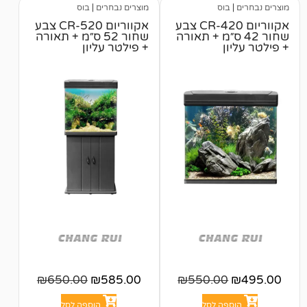
בוס
מוצרים נבחרים
|
בוס
אקווריום CR-420 צבע
אקווריום CR-520 צבע
 42 ס״מ + תאורה
שחור 52 ס״מ + תאורה
ן
+ פילטר עליון
₪
650.00
₪
585.00
₪
550.00
פה לסל
הוספה לסל