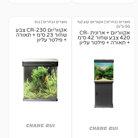
מבוסס על
דירוגים של
לקוחות
אקווריום קטן (עד
מוצרים נבחרים
|
בוס
אקווריום CR-230 צבע
אקווריום + ארונית CR-
שחור 23 ס״מ + תאורה
420 צבע שחור 42 ס״מ
+ פילטר עליון
ילטר עליון