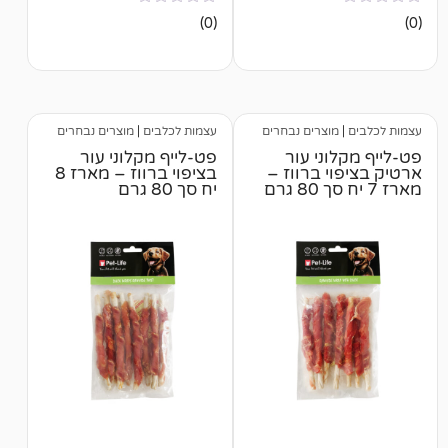
אין
(0)
ביקורות
וצרים נבחרים
עצמות לכלבים
|
מוצרים נבחרים
ני עור
פט-לייף מקלוני עור
י ברווז –
בציפוי ברווז – מארז 8
יח סך 80 גרם