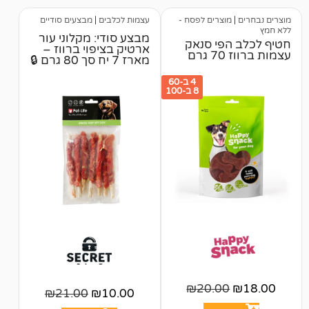
מוצרים לפסח -
עצמות לכלבים
|
מבצעים סודיים
מבצע סודי: מקלוני עור
הפי סנאק
ארטיק בציפוי ברווז –
רם
מארז 7 יח סך 80 גרם 🔒
4 ב-60
8 ב-100
₪
20.00
₪
21.00
₪
10.00