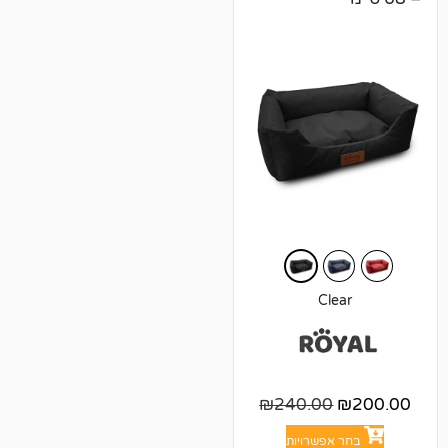
Cl
₪
240.00
אפשרויות