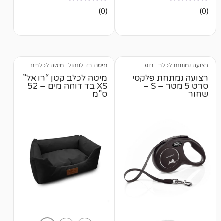
אין
(0)
ביקורות
לב
|
בוס
מיטת בד לחתול
|
מיטה לכלבים
ת פלקסי
מיטה לכלב קטן “רויאל”
סרט 5 מטר – S –
XS בד דוחה מים – 52
ס”מ