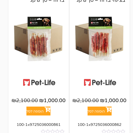
סך 8 קג
ברווז – סך 8 קג
₪
2,100.00
₪
1,000.00
₪
2,100.00
פה לסל
הוספה לסל
9725036000861×100-1
97250