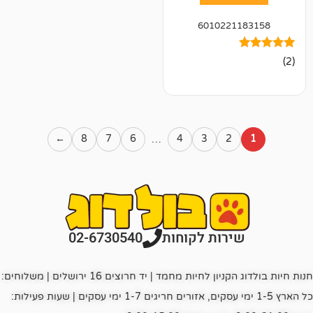
601022
←
8
7
6
4
3
2
…
רות לקוחות
02-6730540
חנות חיות בולדוג הקניון לחיות מחמד | יד חרוצים 16 ירושלים | משלוחים:
כל הארץ 1-5 ימי עסקים, אזורים חריגים 1-7 ימי עסקים | שעות פעילות: