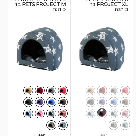
PROJECT XL בד
PETS PROJECT M בד
כותנה
Clear
Cl