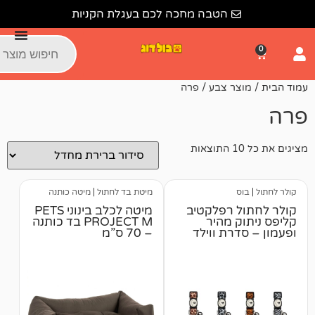
הטבה מחכה לכם בעגלת הקניות
ר צבע / פרה
מיטת בד לחתול
|
מיטה כותנה
 רפלקטיב
מיטה לכלב בינוני PETS
 מהיר
PROJECT M בד כותנה
רת ווילד
– 70 ס”מ