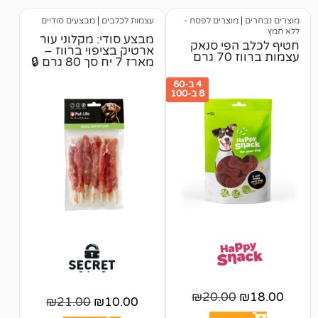
מוצרים לפסח -
עצמות לכלבים
|
מבצעים סודיים
מבצע סודי: מקלוני עור
הפי סנאק
ארטיק בציפוי ברווז –
רם
מארז 7 יח סך 80 גרם 🔒
4 ב-60
8 ב-100
₪
20.00
₪
21.00
₪
10.00