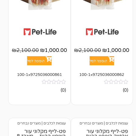
₪
2,100.00
₪
1,000.00
₪
2,100.00
פה לסל
הוספה לסל
9725036000861×100-1
97250
אין
(0)
ביקורות
וצרים נבחרים
עצמות לכלבים
|
מוצרים נבחרים
ני עור
פט-לייף מקלוני עור