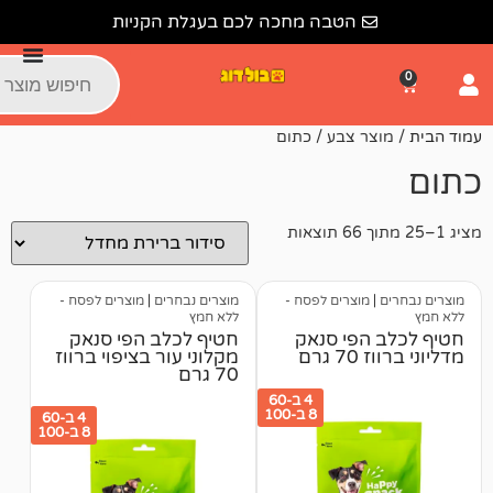
הטבה מחכה לכם בעגלת הקניות
ר צבע / כתום
מוצרים לפסח -
מוצרים נבחרים
|
מוצרים לפסח -
ללא חמץ
הפי סנאק
חטיף לכלב הפי סנאק
רם
מקלוני עור בציפוי ברווז
70 גרם
4 ב-60
8 ב-100
4 ב-60
8 ב-100