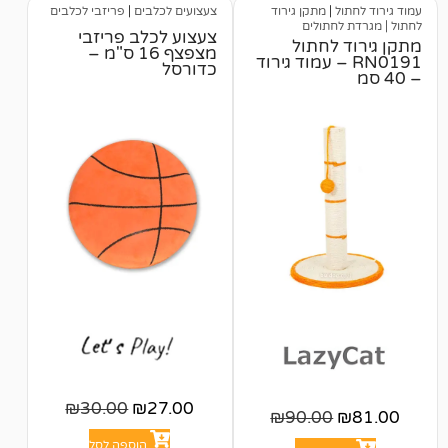
|
מתקן גירוד
צעצועים לכלבים
|
פריזבי לכלבים
חתולים
צעצוע לכלב פריזבי
לחתול
מצפצף 16 ס"מ –
RN0 – עמוד גירוד
כדורסל
₪
30.00
₪
27.00
₪
90.00
הוספה לסל