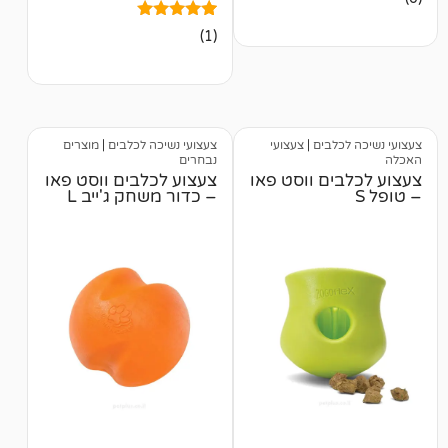
1
מדורג
(1)
5.00
מתוך 5
מבוסס על
דירוגים של
לקוחות
לבים
|
צעצועי
צעצועי נשיכה לכלבים
|
מוצרים
נבחרים
ם ווסט פאו
צעצוע לכלבים ווסט פאו
– כדור משחק ג'ייב L