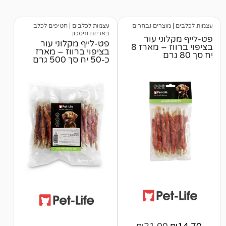
לקוחות
וצרים נבחרים
עצמות לכלבים
|
חטיפים לכלב
באריזת חיסכון
ני עור
פט-לייף מקלוני עור
בציפוי ברווז – מארז 8
בציפוי ברווז – מארז
כ-50 יח סך 500 גרם