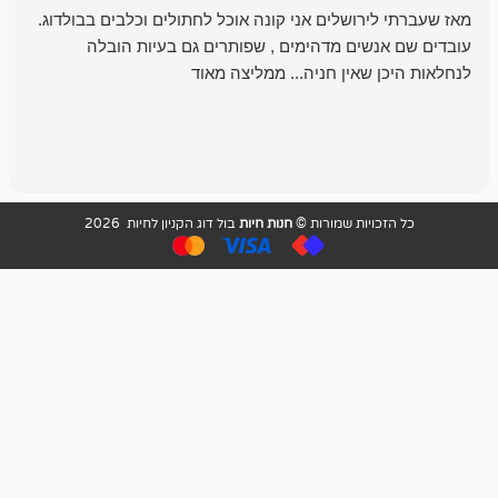
רושלים אני קונה אוכל לחתולים וכלבים בבולדוג.
החנות שלי לכל
שים מדהימים , שפותרים גם בעיות הובלה
וכשנכנסתי לח
שאין חניה... ממליצה מאוד
לכלב שלי, שא
לכלב, יש מבחר
אני חוזר רק ל
ויות שמורות ©
חנות חיות
בול דוג הקניון לחיות 2026