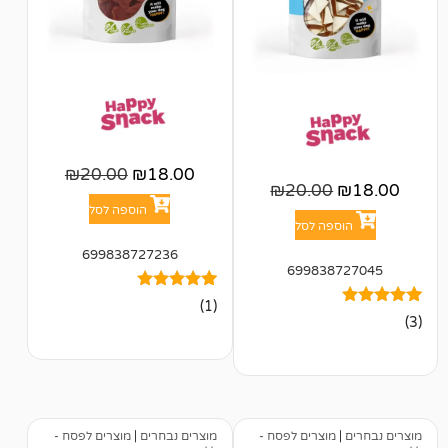
₪
20.00
₪
18.00
₪
20.00
הוספה לסל
פה לסל
699838727236
699838
1
מדורג
(1)
5.00
מתוך 5
מבוסס על
דירוגים של
לקוחות
מוצרים לפסח -
מוצרים נבחרים
|
מוצרים לפסח -