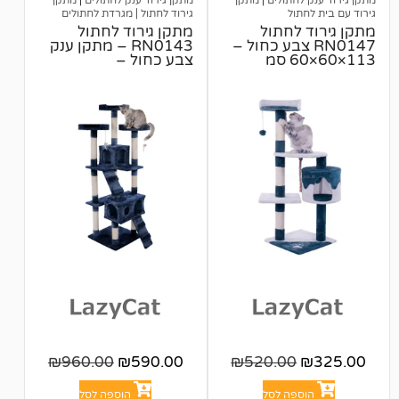
חתולים
|
מתקן
מתקן גירוד ענק לחתולים
|
מתקן
ול
גירוד לחתול | מגרדת לחתולים
לחתול
מתקן גירוד לחתול
RN0 צבע כחול –
RN0143 – מתקן ענק
צבע כחול –
170×50×50 סמ
₪
960.00
₪
590.00
₪
520.00
פה לסל
הוספה לסל