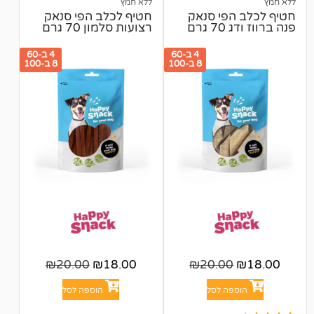
ללא חמץ
הפי סנאק
חטיף לכלב הפי סנאק
גרם
רצועות סלמון 70 גרם
4 ב-60
4 ב-60
8 ב-100
8 ב-100
₪
20.00
₪
18.00
₪
20.00
פה לסל
הוספה לסל