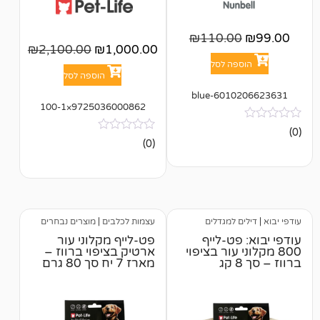
₪
110.0
₪
2,100.00
₪
1,000.00
פה לסל
הוספה לסל
601020
9725036000862×100-1
אין
(0)
ביקורות
ם למגדלים
עצמות לכלבים
|
מוצרים נבחרים
פט-לייף
פט-לייף מקלוני עור
י עור בציפוי
ארטיק בציפוי ברווז –
מארז 7 יח סך 80 גרם