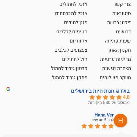
אוכל לחתולים
אוכל למכרסמים
מזון לתוכים
חטיפים לכלבים
אקווריום
צעצועים לכלבים
ת
חול לחתולים
קרטון גירוד לחתול
ם
מתקן גירוד לחתול
חיות בירושלים
emesh
Han
לפני 6 חודשים