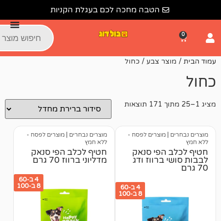
הטבה מחכה לכם בעגלת הקניות
ר צבע / כחול
מוצרים לפסח -
מוצרים נבחרים
|
מוצרים לפסח -
ללא חמץ
הפי סנאק
חטיף לכלב הפי סנאק
ברווז ודג
מדליוני ברווז 70 גרם
4 ב-60
8 ב-100
4 ב-60
8 ב-100