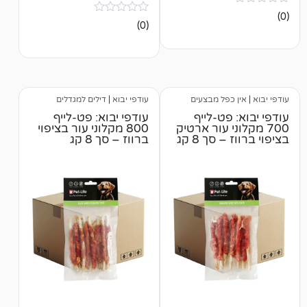
אין
(0)
ביקורות
כפל מבצעים
עודפי יבוא
|
דילים למגדלים
פט-לייף
עודפי יבוא: פט-לייף
ני עור ארטיק
800 מקלוני עור בציפוי
סך 8 קג
ברווז – סך 8 קג