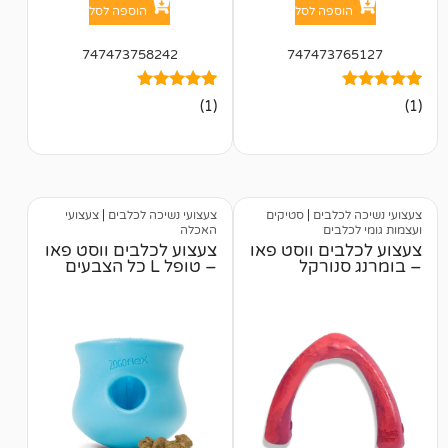
פה לסל
הוספה לסל
747473758242
747473
1
מדורג
(1)
5.00
מתוך 5
מבוסס על
דירוגים של
לקוחות
לבים
|
סטיקים
צעצועי נשיכה לכלבים
|
צעצועי
ים
האכלה
ם ווסט פאו
צעצוע לכלבים ווסט פאו
ורקל
– טופל L כל הצבעים