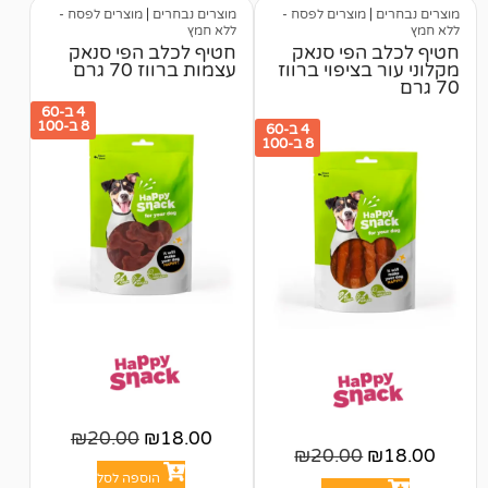
מוצרים לפסח -
מוצרים נבחרים
|
מוצרים לפסח -
ללא חמץ
הפי סנאק
חטיף לכלב הפי סנאק
ציפוי ברווז
עצמות ברווז 70 גרם
4 ב-60
8 ב-100
4 ב-60
8 ב-100
₪
20.00
₪
18.00
₪
20.00
הוספה לסל