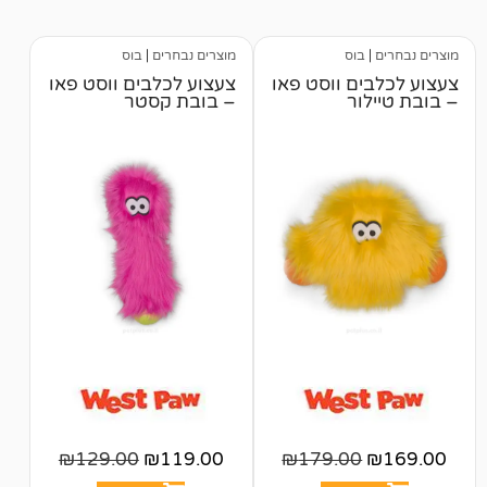
לקוחות
בוס
מוצרים נבחרים
|
בוס
ם ווסט פאו
צעצוע לכלבים ווסט פאו
ור
– בובת קסטר
₪
129.00
₪
119.00
₪
179.00