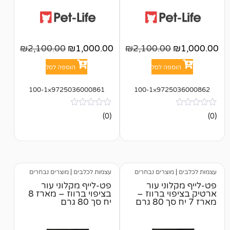
₪
2,100.00
₪
1,000.00
₪
2,100.00
פה לסל
הוספה לסל
9725036000861×100-1
97250
אין
(0)
ביקורות
וצרים נבחרים
עצמות לכלבים
|
מוצרים נבחרים
ני עור
פט-לייף מקלוני עור
י ברווז –
בציפוי ברווז – מארז 8
יח סך 80 גרם