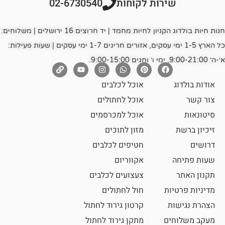
רות לקוחות
02-6730540
חנות חיות בולדוג הקניון לחיות מחמד | יד חרוצים 16 ירושלים | משלוחים:
כל הארץ 1-5 ימי עסקים, אזורים חריגים 1-7 ימי עסקים | שעות פעילות:
אוכל לכלבים
אוכל לחתולים
אוכל למכרסמים
מזון לתוכים
חטיפים לכלבים
אקווריום
צעצועים לכלבים
ת
חול לחתולים
קרטון גירוד לחתול
ם
מתקן גירוד לחתול