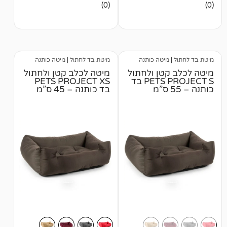
אין
(0)
ביקורות
מיטה כותנה
מיטת בד לחתול
|
מיטה כותנה
קטן ולחתול
מיטה לכלב קטן ולחתול
PETS PROJECT S בד
PETS PROJECT XS
בד כותנה – 45 ס”מ