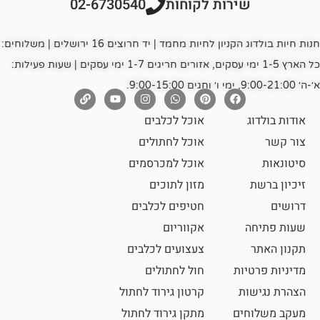
רות לקוחות
02-6730540
חנות חיות בולדוג הקניון לחיות מחמד | יד חרוצים 16 ירושלים | משלוחים:
כל הארץ 1-5 ימי עסקים, אזורים חריגים 1-7 ימי עסקים | שעות פעילות:
אוכל לכלבים
אוכל לחתולים
אוכל למכרסמים
מזון לתוכים
חטיפים לכלבים
אקווריום
צעצועים לכלבים
ת
חול לחתולים
קרטון גירוד לחתול
ם
מתקן גירוד לחתול