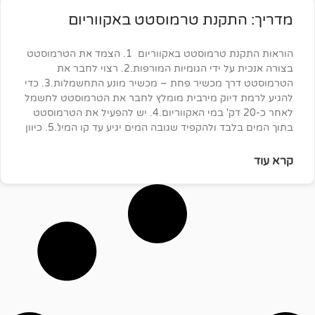
תקנת טרמוסטט באקווריום
הוראות התקנת טרמוסטט באקווריום 1. הצמד את הטרמוסטט
בצורה אנכית על ידי הגומיות המורפות.2. רצוי לחבר את
הטרמוסטט דרך מכשיר פחת – מכשיר מונע התחשמלות.3. כדי
דיוק מירבית מומלץ לחבר את הטרמוסטט לחשמל
לאחר כ-20 דק' במי האקווריום.4. יש להפעיל את הטרמוסטט
 ולהקפיד שגובה המים יגיע עד קו המינ'.5. כיוון