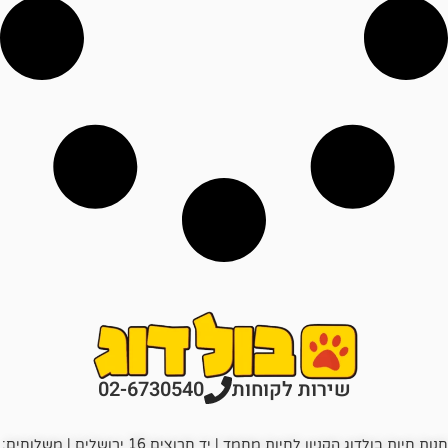
רות לקוחות
02-6730540
חנות חיות בולדוג הקניון לחיות מחמד | יד חרוצים 16 ירושלים | משלוחים: