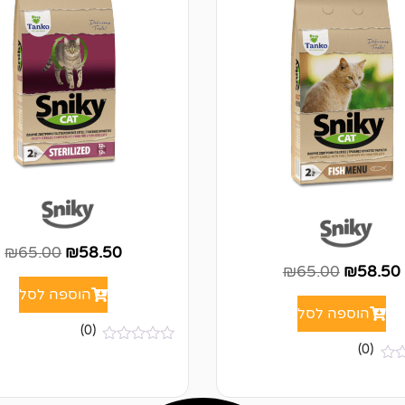
₪
65.00
₪
58.50
₪
65.00
₪
58.50
הוספה לסל
הוספה לסל
(0)
(0)
א
י
ן
ב