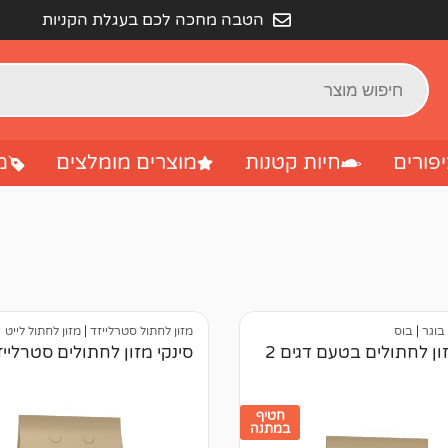
הטבה מחכה לכם בעגלת הקניות
פורים
חיות קטנות
מוצרים מומלצים
מ
 בוגר
|
בוס
מזון לחתול סטרלייזד
|
מזון לחתול לייט
סינקי מזון לחתולים בטעם דגים 2
סינקי מזון לחתולים סטרלייז 2 ק
חטיף
במתנה