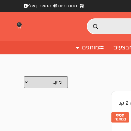
חנות חיות
החשבון שלי
0
בצעים
מותגים
ג
חטיף
במתנה