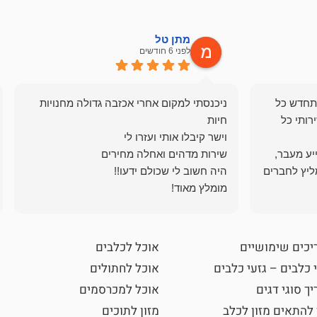
מתן טל
לפני 6 חודשים
תחדש כל
ניכנסתי למקום אחרי אכזבה גדולה מחנויות
רותי כל
ייע מעבר,
ליץ לחברים
מומלץ מאוד!
יכים שימושיים
אוכל לכלבים
 כלבים – גזעי כלבים
אוכל לחתולים
ך סוגי דגים
אוכל למכרסמים
 להתאים מזון לכלב
מזון לתוכים