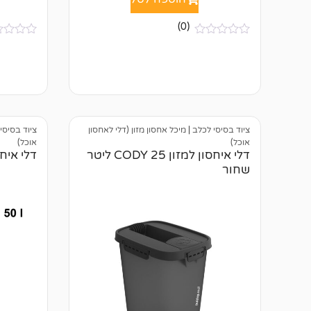
(0)
א
א
י
י
ן
ן
ב
ב
י
י
ק
ק
ו
ו
ר
ר
ו
ו
ציוד בסיסי לכלב
|
מיכל אחסון מזון (דלי לאחסון
ציוד בסיסי
ת
ת
אוכל)
אוכל)
דלי איחסון למזון CODY 25 ליטר
דלי איחסון למ
שחור