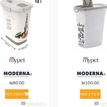
₪
80.00
₪
100.00
מידע נוסף
הוספה לסל
(0)
(0)