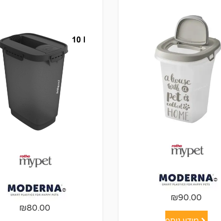
₪
90.00
₪
80.00
מידע נוסף