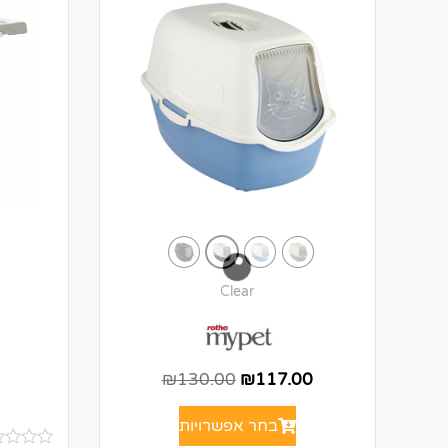
Clear
₪
130.00
₪
117.00
בחר אפשרויות