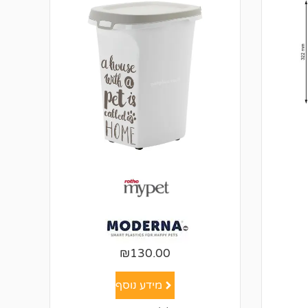
₪
130.00
מידע נוסף