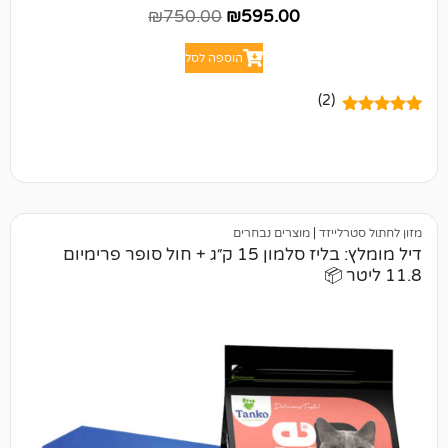
₪
750.00
₪
595.00
הוספה לסל
(2)
יזד
|
מוצרים נבחרים
דיל מומלץ: בליז סלמון 15 ק״ג + חול סופר פרימיום