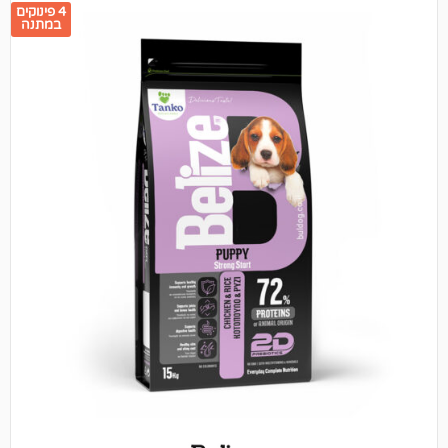
4 פינוקים
במתנה