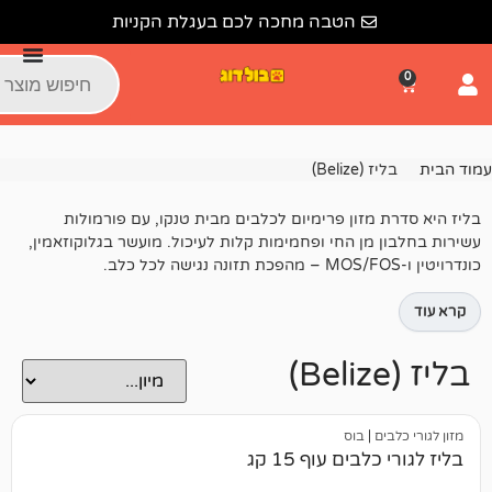
הטבה מחכה לכם בעגלת הקניות
Bel)
זון פרימיום לכלבים מבית טנקו, עם פורמולות
ן החי ופחמימות קלות לעיכול.
מועשר בגלוקוזאמין,
בוס
ם עוף 15 קג