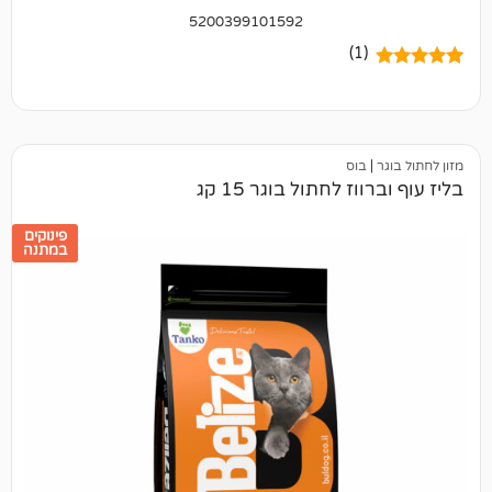
5200399101592
(1)
בוס
ז לחתול בוגר 15 קג
פינוקים
במתנה