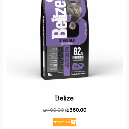
₪
400.00
₪
360.00
הוספה לסל