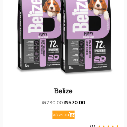
₪
730.00
₪
570.00
הוספה לסל
(1)