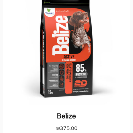
₪
375.00