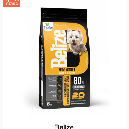
4 פינוקים
במתנה