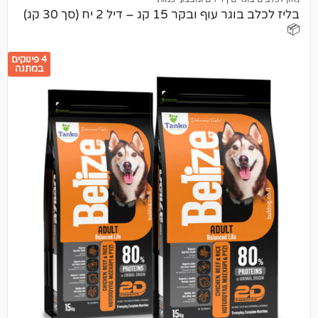
בליז לכלב בוגר עוף ובקר 15 קג – דיל 2 יח (סך 30 קג)
4 פינוקים
במתנה