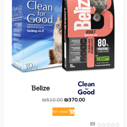
₪
510.00
₪
370.00
הוספה לסל
(0)