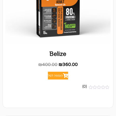
₪
400.00
₪
360.00
הוספה לסל
(0)