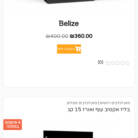
₪
400.00
₪
360.00
הוספה לסל
(0)
ים
|
מזון לכלבים פעילים
 ואורז 15 קג
4 פינוקים
במתנה