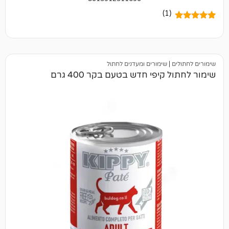
(1)
|
שימורים ומעדנים לחתול
יפי חדש בטעם בקר 400 גרם