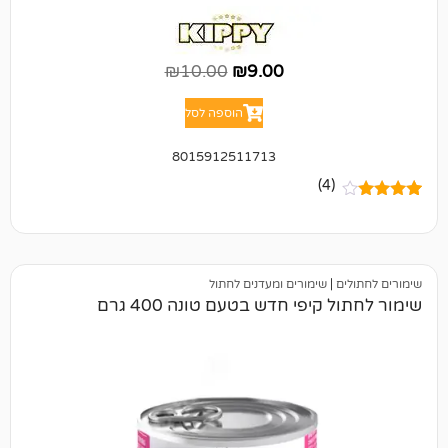
₪
10.00
₪
9.00
הוספה לסל
8015912511713
(4)
|
שימורים ומעדנים לחתול
יפי חדש בטעם טונה 400 גרם