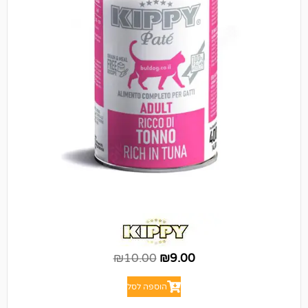
₪
10.00
₪
9.00
הוספה לסל