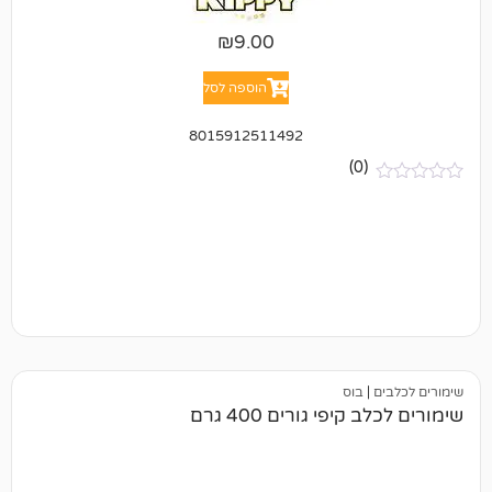
₪
9.00
הוספה לסל
8015912511492
(0)
בוס
פי גורים 400 גרם