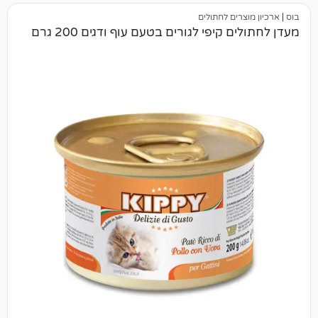
ים לחתולים
קיפי לגורים בטעם עוף ודגים 200 גרם