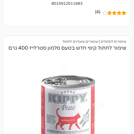
8015912511683
(4)
|
שימורים ומעדנים לחתול
יפי חדש בטעם סלמון סטרלייז 400 גרם