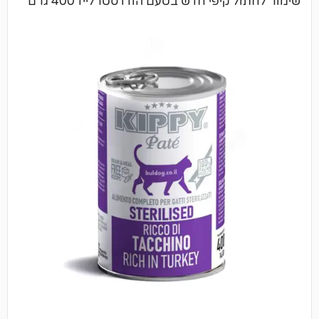
יפי חדש בטעם הודו סטרלייז 400 גרם