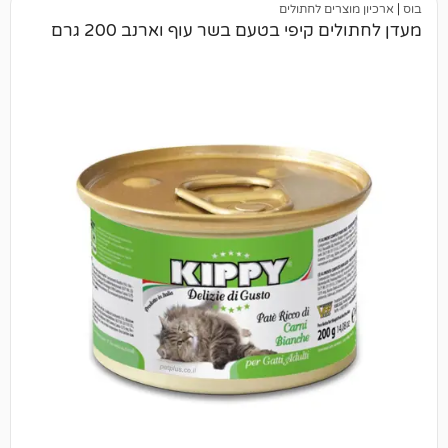
ים לחתולים
קיפי בטעם בשר עוף וארנב 200 גרם