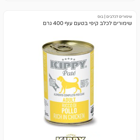
בוס
יפי בטעם עוף 400 גרם