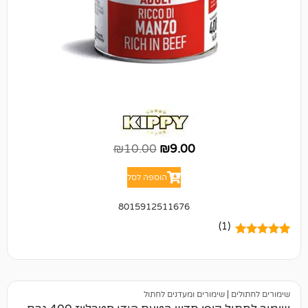
₪
10.00
₪
9.00
הוספה לסל
8015912511676
(1)
|
שימורים ומעדנים לחתול