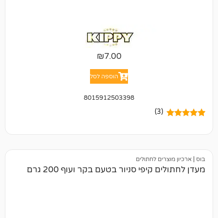
₪
7.00
הוספה לסל
8015912503398
(3)
ים לחתולים
קיפי סניור בטעם בקר ועוף 200 גרם