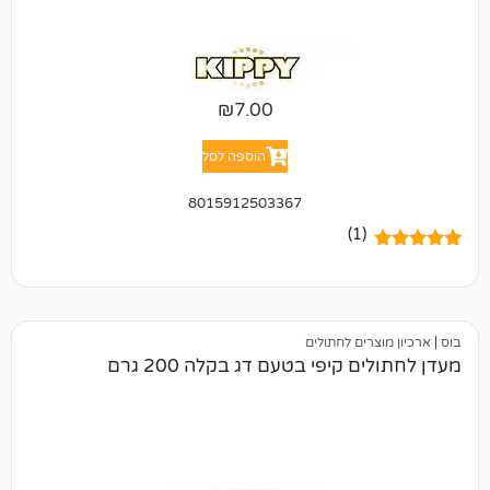
₪
7.00
הוספה לסל
8015912503367
(1)
ים לחתולים
קיפי בטעם דג בקלה 200 גרם