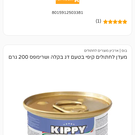
8015912503381
(1)
ים לחתולים
 קיפי בטעם דג בקלה ושרימפס 200 גרם