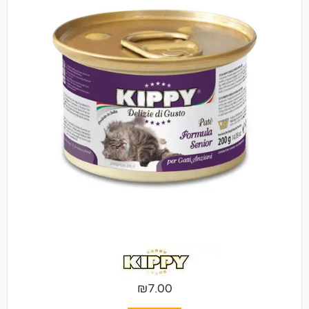
₪
7.00