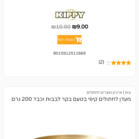
₪
10.00
₪
9.00
הוספה לסל
8015912511669
(2)
ים לחתולים
 קיפי בטעם בקר לבבות וכבד 200 גרם