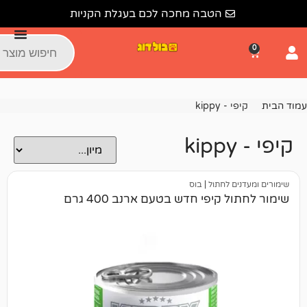
הטבה מחכה לכם בעגלת הקניות
kipp
 לחתול
|
בוס
יפי חדש בטעם ארנב 400 גרם