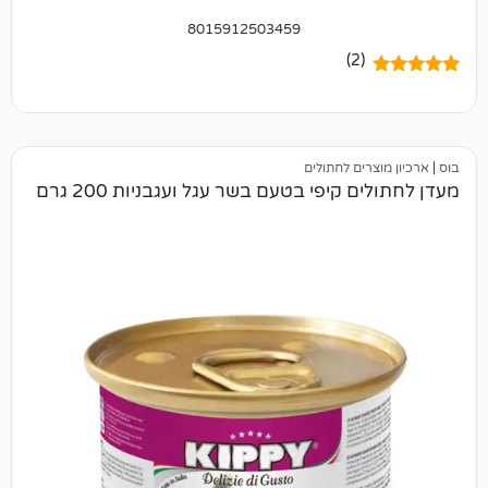
8015912503459
(2)
ים לחתולים
קיפי בטעם בשר עגל ועגבניות 200 גרם