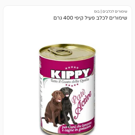
בוס
יל קיפי 400 גרם