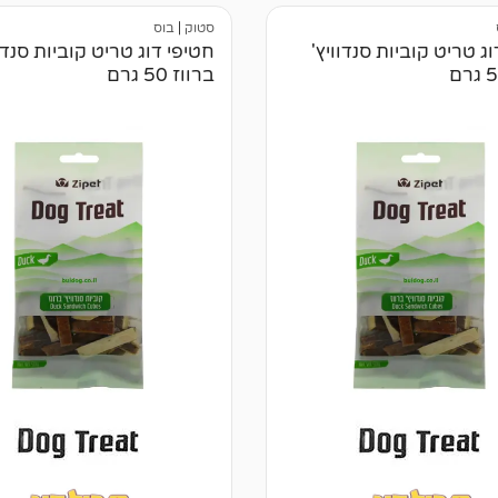
לקוחות
סטוק
|
בוס
ג טריט קוביות סנדוויץ'
חטיפי דוג טריט קוביות סנדוו
ברווז 50 גרם