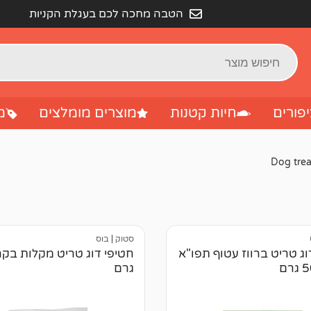
הטבה מחכה לכם בעגלת הקניות
פורים
חיות קטנות
מוצרים מומלצים
מ
סטוק
|
בוס
וג טריט ברווז עטוף תפו"א
גרם