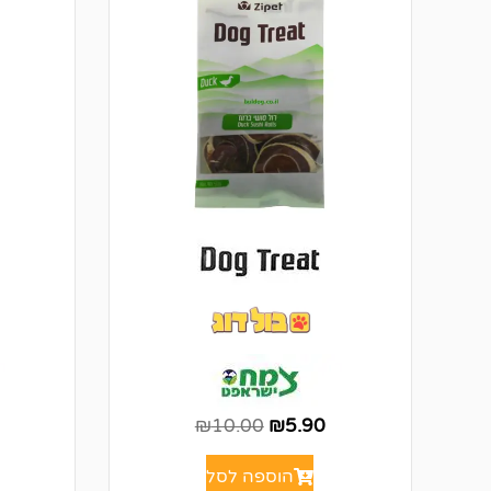
₪
10.00
₪
5.90
הוספה לסל