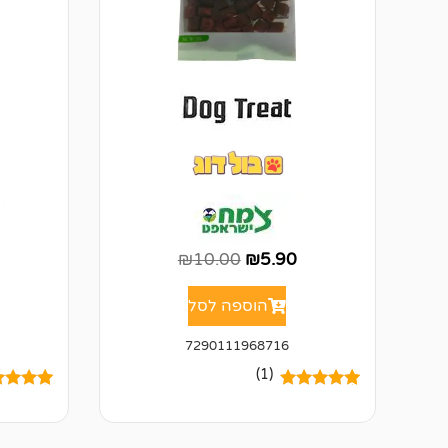
₪
10.00
₪
5.90
הוספה לסל
7290111968716
(1)
1
מדורג
5.00
2
מדורגים
מתוך 5
מתוך 5
מבוסס על
מבוסס ע
דירוגים של
דירוגים 