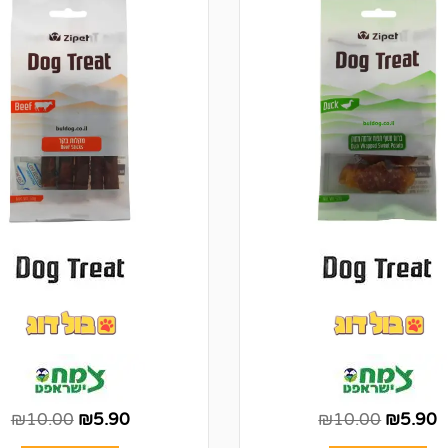
₪
10.00
₪
5.90
₪
10.00
₪
5.90