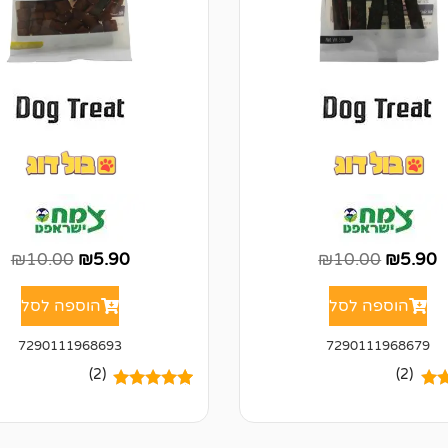
₪
10.00
₪
5.90
₪
10.00
₪
5.90
הוספה לסל
הוספה לסל
7290111968693
7290111968679
(2)
(2)
5.00
2
מדורגים
5.00
מתוך 5
ל
מבוסס על
של
דירוגים של