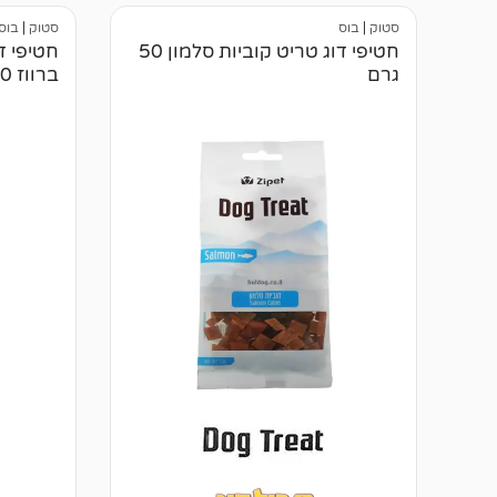
לקוחות
לקוחות
סטוק
|
בוס
סטוק
|
בוס
חטיפי דוג טריט קוביות סלמון 50
חטיפי דו
גרם
ברווז 50 גרם