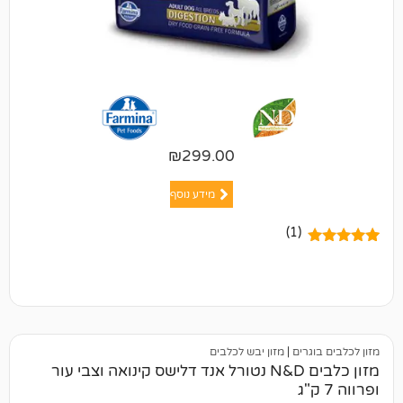
₪
299.00
מידע נוסף
(1)
ים
|
מזון יבש לכלבים
מזון כלבים N&D נטורל אנד דלישס קינואה וצבי עור