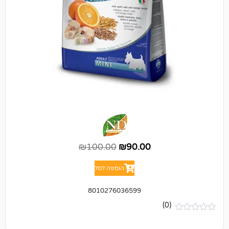
₪
100.00
₪
90.00
הוספה לסל
8010276036599
(0)