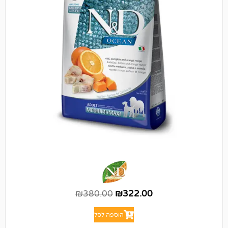
₪
380.00
₪
322.00
הוספה לסל