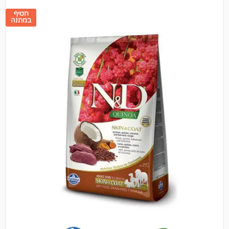
חטיף
במתנה