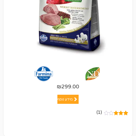
₪
299.00
מידע נוסף
(1)