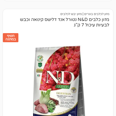
ים
|
מזון יבש לכלבים
מזון כלבים N&D נטורל אנד דלישס קינואה וכבש
"ג
חטיף
במתנה