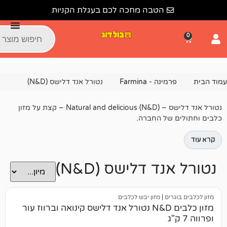
הטבה מחכה לכם בעגלת הקניות
ינה - Farmina
נטורל אנד דלישס (N&D)
נטורל אנד דלישס – (Natural and delicious (N&D – קצת על מזון
של החברה.
ד דלישס (N&D)
ים
|
מזון יבש לכלבים
מזון כלבים N&D נטורל אנד דלישס קינואה וברווז עור