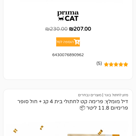
₪
230.00
₪
207.00
הוספה לסל
6430076890962
(5)
מוצרים נבחרים
דיל מומלץ: פרימה קט לחתולי בית 4 קג + חול סופר