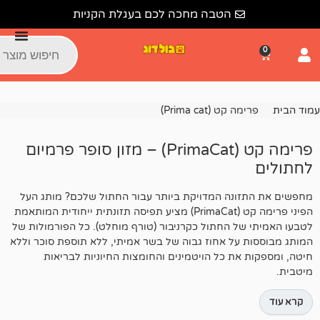
הטבה מחכה לכם בעגלת הקניות
ט (Prima cat)
פרימה קט (PrimaCat) – מזון סופר פרמיום
נה המדויקת ביותר עבור החתול שלכם? מותג העל
הפיני פרימה קט (PrimaCat) מציע תפיסה תזונתית ייחודית המותאמת
 החתול כקרניבור (טורף מוחלט). כל הפורמולות של
ל אחוז גבוה של בשר אמיתי, ללא תוספת סוכר וללא
ת כל הויטמינים והחומצות החיוניות לבריאות