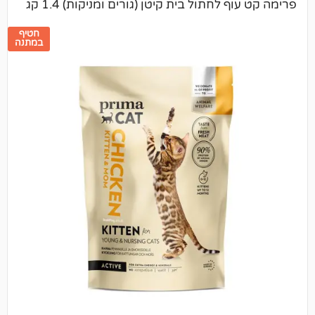
לחתול בית קיטן (גורים ומניקות) 1.4 קג
חטיף
במתנה