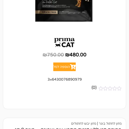
₪
750.00
₪
480.00
הוספה לסל
6430076890979×3
(0)
מזון יבש לחתולים