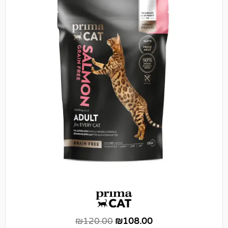
₪
120.00
₪
108.00