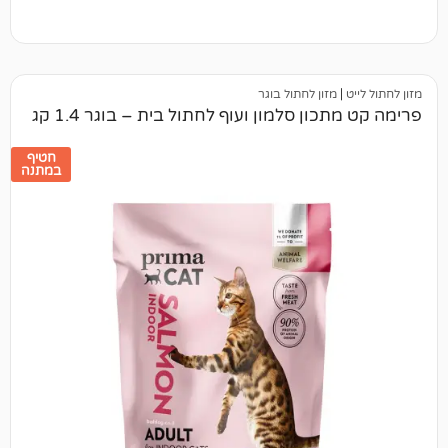
מזון לחתול בוגר
ן סלמון ועוף לחתול בית – בוגר 1.4 קג
חטיף
במתנה