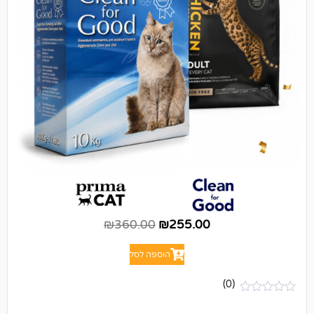
₪
360.00
₪
255.00
הוספה לסל
(0)