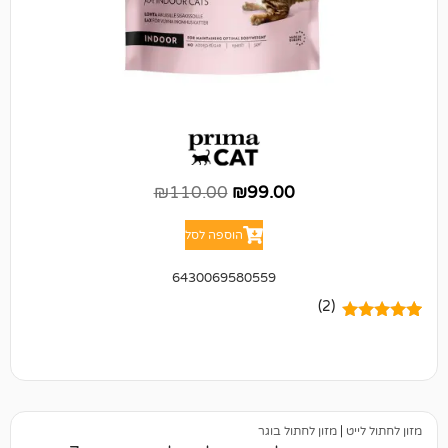
₪
110.00
₪
99.00
הוספה לסל
6430069580559
(2)
מזון לחתול בוגר