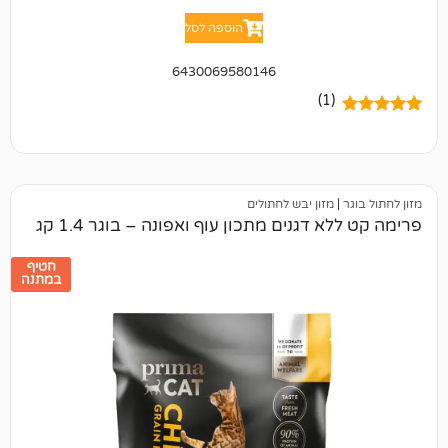
הוספה לסל
6430069580146
(1)
מזון יבש לחתולים
דגנים מתכון עוף ואפונה – בוגר 1.4 קג
חטיף
במתנה