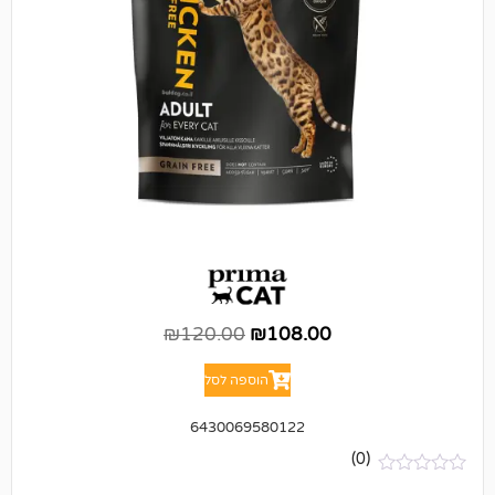
₪
120.00
₪
108.00
הוספה לסל
6430069580122
(0)