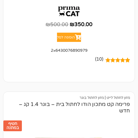
₪
500.00
₪
350.00
הוספה לסל
6430076890979×2
(10)
מזון לחתול בוגר
פרימה קט מתכון הודו לחתול בית – בוגר 1.4 קג –
חטיף
במתנה