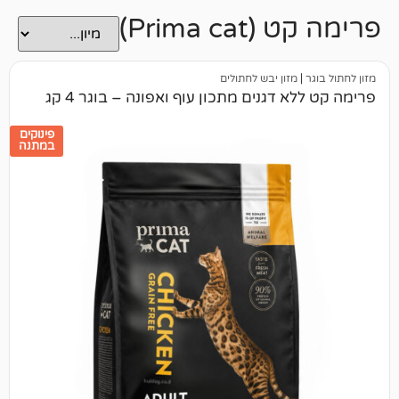
Prima c)
מזון יבש לחתולים
 דגנים מתכון עוף ואפונה – בוגר 4 קג
פינוקים
במתנה