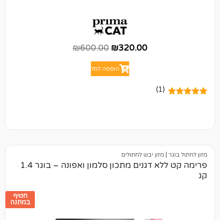
₪
600.00
₪
320.00
הוספה לסל
(1)
מזון יבש לחתולים
פרימה קט ללא דגנים מתכון סלמון ואפונה – בוגר 1.4
חטיף
במתנה