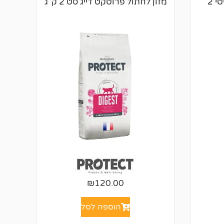
מזון לחתול פרוטקט אוביסיטי 2
מזון לחתול פרוטקט דייג'סט 2 ק"ג
₪
120.00
הוספה לסל