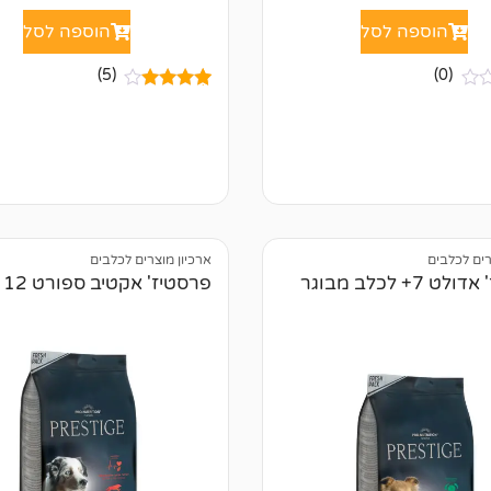
הוספה לסל
הוספה לסל
(5)
(0)
5
מדורגים
4.80
מתוך
5 מבוסס על
דירוגים של
לקוחות
רים לכלבים
ארכיון מוצרים לכלבים
פרסטיז' אדולט 7+ לכלב מבוגר
פרסטיז' אקטיב ספורט 12 ק"ג