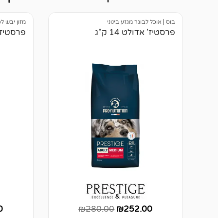
בוס
|
אוכל לבוגר מגזע בינוני
מזון יבש ל
פרסטיז' אדולט 14 ק"ג
פרסטיז' ל
0
₪
280.00
₪
252.00