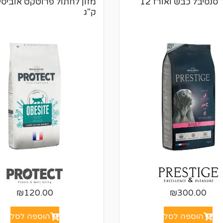
פרסטיז' סנסיבל כבש ואורז 12
ת
ק"ג
₪
120.00
₪
300.00
הוספה לסל
הוספה לסל