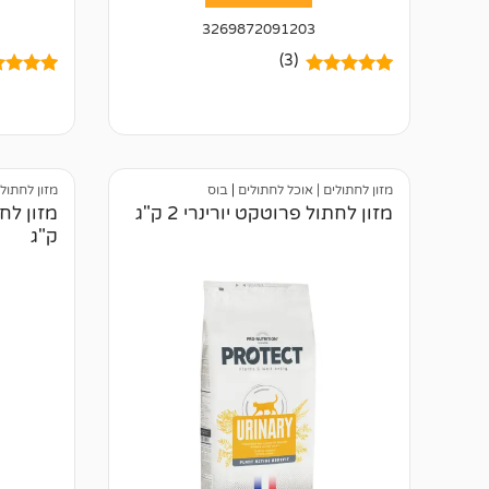
3269872091203
(3)
3
מדורגים
5.00
4
מדורגים
מתוך 5
מתוך 5
מבוסס על
מבוסס ע
דירוגים של
דירוגים 
לקוחות
לקוחות
מזון לחתולים | אוכל לחתולים
|
בוס
מזון לחתול
מזון לחתול פרוטקט יורינרי 2 ק"ג
ק"ג