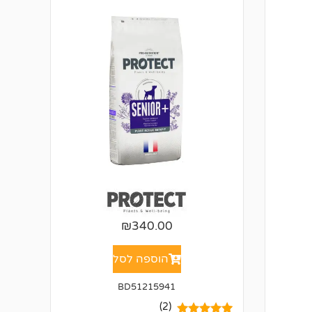
₪
340.00
הוספה לסל
BD51215941
(2)