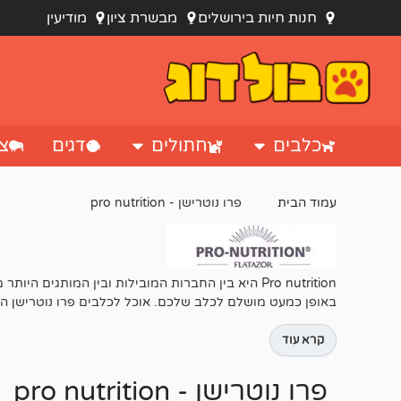
חנות חיות בירושלים
מבשרת ציון
מודיעין
כלבים
חתולים
דגים
צי
עמוד הבית
פרו נוטרישן - pro nutrition
Pro nutrition היא בין החברות המובילות ובין המ
באופן כמעט מושלם לכלב שלכם. אוכל לכלבים פרו נוטרישן הוא
קרא עוד
פרו נוטרישן - pro nutrition