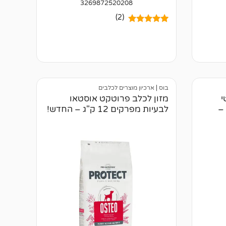
3269872520208
(2)
2
מדורגים
5.00
מתוך 5
מבוסס על
דירוגים של
לקוחות
בוס
|
ארכיון מוצרים לכלבים
י
מזון לכלב פרוטקט אוסטאו
12 ק"ג –
לבעיות מפרקים 12 ק"ג – החדש!