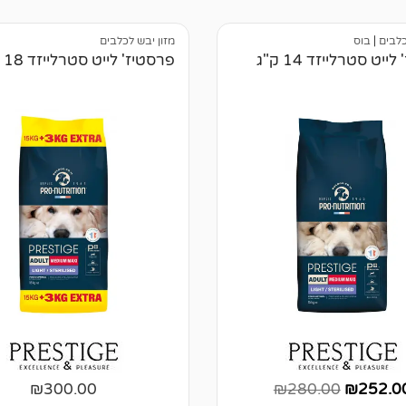
כלבים
|
בוס
מזון יבש לכלבים
ייט סטרלייזד 14 ק"ג
פרסטיז' לייט סטרלייזד 18 ק"ג
₪
300.00
₪
280.00
₪
252.0