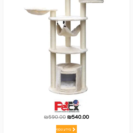
₪
590.00
₪
540.00
מידע נוסף