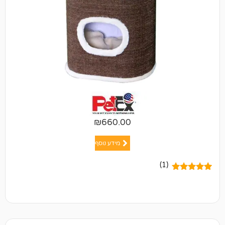
₪
660.00
מידע נוסף
(1)