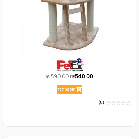
₪
590.00
₪
540.00
הוספה לסל
(0)