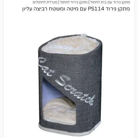
ית לחתול
|
מתקן גירוד לחתול | מגרדת לחתולים