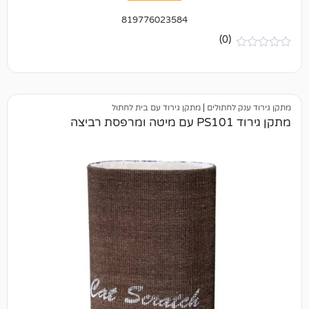
819776023584
(0)
חתולים
|
מתקן גירוד עם בית לחתול