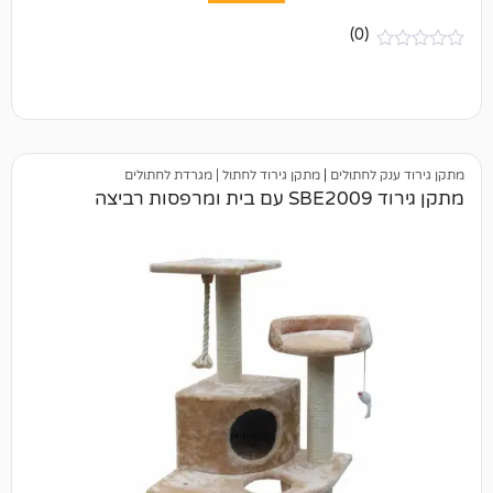
(0)
חתולים
|
מתקן גירוד לחתול | מגרדת לחתולים