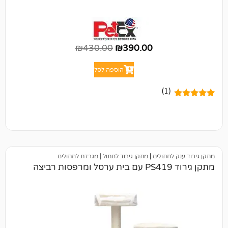
₪
430.00
₪
390.00
הוספה לסל
(1)
חתולים
|
מתקן גירוד לחתול | מגרדת לחתולים