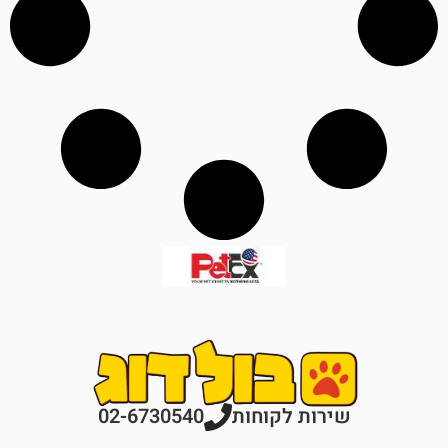
רות לקוחות
02-6730540