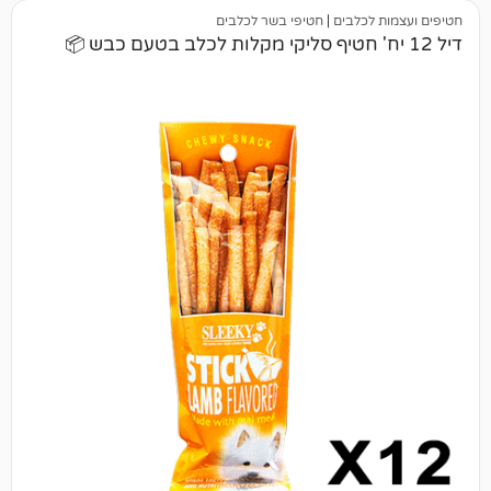
כלבים
|
חטיפי בשר לכלבים