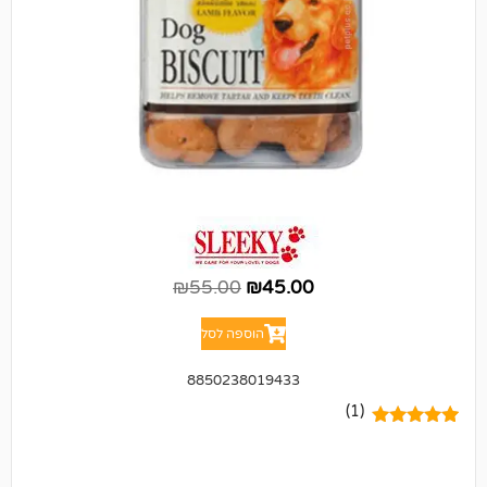
₪
55.00
₪
45.00
הוספה לסל
8850238019433
(1)