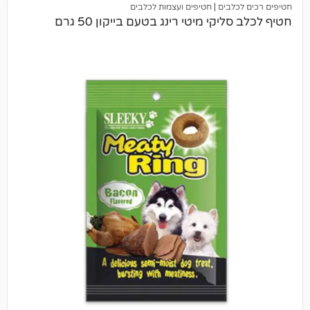
בים
|
חטיפים ועצמות לכלבים
קי מיטי רינג בטעם בייקון 50 גרם