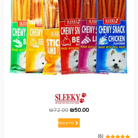
₪
72.00
₪
50.00
מידע נוסף
(6)