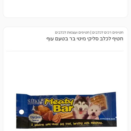
בים
|
חטיפים ועצמות לכלבים
ליקי מיטי בר בטעם עוף