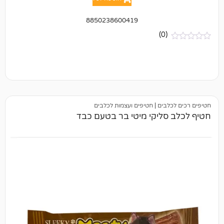
8850238600419
(0)
בים
|
חטיפים ועצמות לכלבים
סליקי מיטי בר בטעם כבד