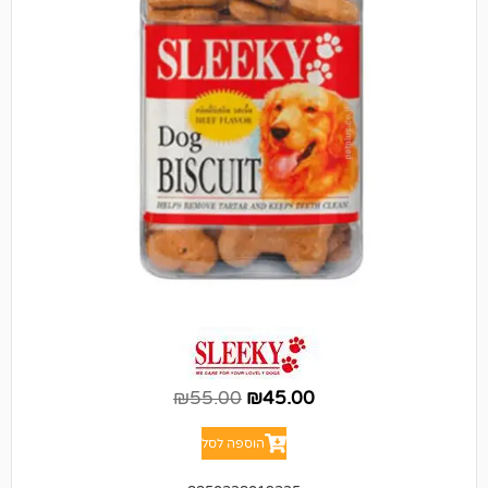
₪
55.00
₪
45.00
הוספה לסל
8850238019235