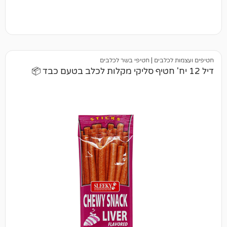
כלבים
|
חטיפי בשר לכלבים