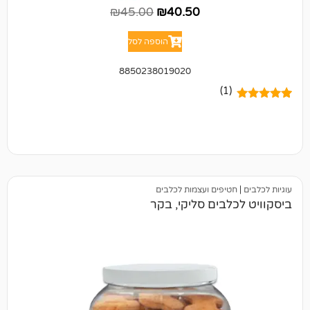
₪
45.00
₪
40.50
הוספה לסל
8850238019020
(1)
טיפים ועצמות לכלבים
לבים סליקי, בקר