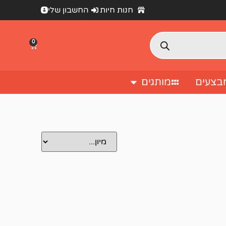
חנות חיות
החשבון שלי
0
בצעים
מותגים