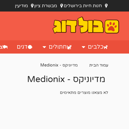
חנות חיות בירושלים
מבשרת ציון
מודיעין
כלבים
חתולים
דגים
צי
עמוד הבית
מדיוניקס - Medionix
מדיוניקס - Medionix
לא מצאנו מוצרים מתאימים