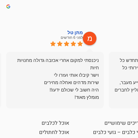
מתן טל
לפני 6 חודשים
תחדש כל
ניכנסתי למקום אחרי אכזבה גדולה מחנויות
רותי כל
ייע מעבר,
ליץ לחברים
מומלץ מאוד!
יכים שימושיים
אוכל לכלבים
 כלבים – גזעי כלבים
אוכל לחתולים