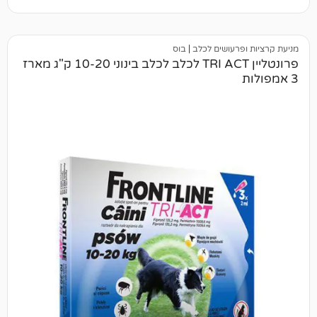
רעושים לכלב
|
בוס
פרונטליין TRI ACT לכלב לכלב בינוני 10-20 ק"ג מארז