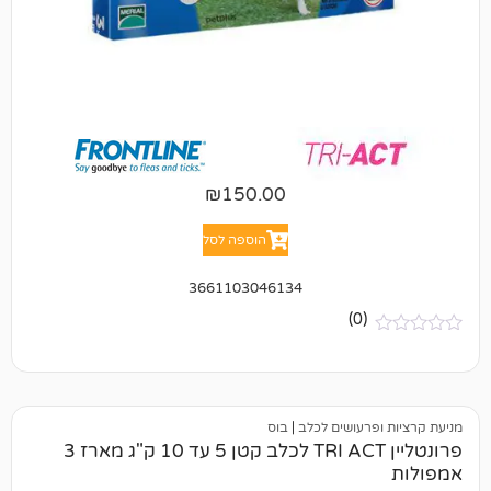
₪
150.00
הוספה לסל
3661103046134
(0)
רעושים לכלב
|
בוס
פרונטליין TRI ACT לכלב קטן 5 עד 10 ק"ג מארז 3