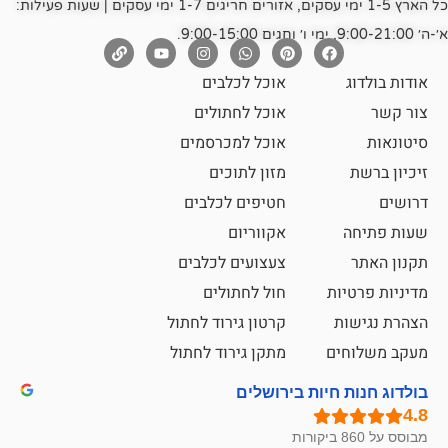
כל הארץ 1-5 ימי עסקים, אזורים חריגים 1-7 ימי עסקים | שעות פעילות:
אוכל לכלבים
אוכל לחתולים
אוכל למכרסמים
מזון לתוכים
חטיפים לכלבים
אקווריום
צעצועים לכלבים
ת
חול לחתולים
קרטון גירוד לחתול
ם
מתקן גירוד לחתול
חיות בירושלים