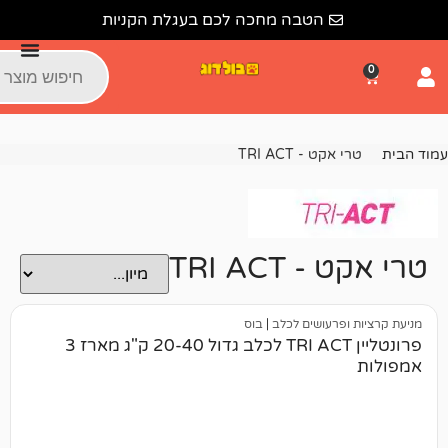
הטבה מחכה לכם בעגלת הקניות
ט - TRI ACT
TRI AC
רעושים לכלב
|
בוס
פרונטליין TRI ACT לכלב גדול 20-40 ק"ג מארז 3