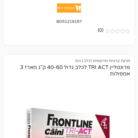
הוספה לסל
BD51216187
(0)
רעושים לכלב
|
בוס
פרונטליין TRI ACT לכלב גדול 40-60 ק"ג מארז 3