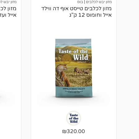
דירוגים
לקוחות
מזון יבש לכלבים
|
בוס
מזון יבש ל
של
מזון לכלבים טייסט אוף דה ווילד
מזון לכ
לקוחות
אייל וחומוס 12 ק"ג
אייל ועדשים
₪
320.00