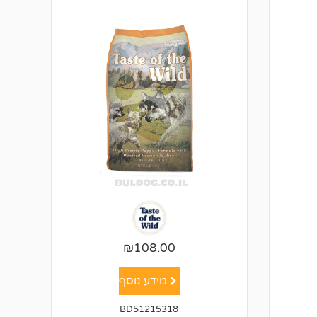
₪
108.00
מידע נוסף
BD51215318