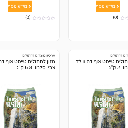
מידע נוסף
מידע נוסף
(0)
(0)
א
י
ן
ב
י
ק
ו
ר
רים לחתולים
ארכיון מוצרים לחתולים
ו
תולים טייסט אוף דה ווילד
מזון לחתולים טייסט אוף דה 
ת
2 ק"ג
צבי וסלמון 6.8 ק"ג