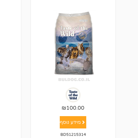
₪
100.00
מידע נוסף
BD51215314