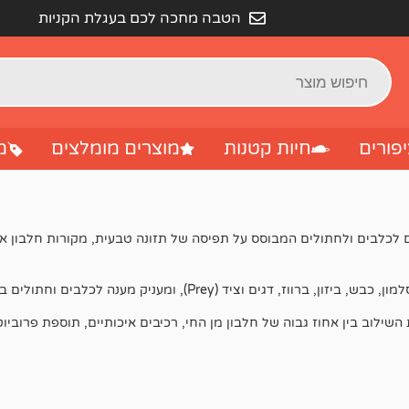
הטבה מחכה לכם בעגלת הקניות
פורים
חיות קטנות
מוצרים מומלצים
מ
Taste of th) הוא מותג מזון פרימיום לכלבים ולחתולים המבוסס על תפיסה של תזונה טבעית,
Prey), ומעניק מענה לכלבים וחתולים בשלבי חיים שונים.
 השילוב בין אחוז גבוה של חלבון מן החי, רכיבים איכותיים, תוספת פרוב