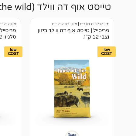
טייסט אוף דה ווילד (Taste of the wild)
מזון לכלבים בוגרים
|
מזון יבש לכלבים
מזון לכלבי
פריסייל | טייסט אוף דה ווילד ביזון
פריסייל 
וצבי 12 ק"ג
סלמון 12 ק"ג
low
low
COST
COST