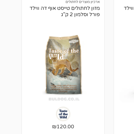
דירוגים
ארכיון מוצרים לחתולים
של
וילד
מזון לחתולים טייסט אוף דה ווילד
לקוחות
פורל וסלמון 2 ק"ג
₪
120.00