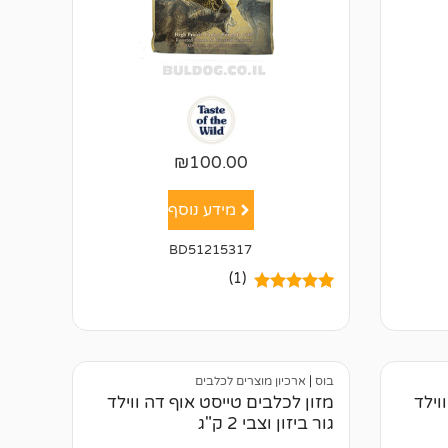
₪
100.00
מידע נוסף
BD51215317
(1)
1
מדורג
5.00
מתוך 5
מבוסס על
דירוגים של
לקוחות
בוס
|
ארכיון מוצרים לכלבים
וילד
מזון לכלבים טייסט אוף דה ווילד
גור ביזון וצבי 2 ק"ג