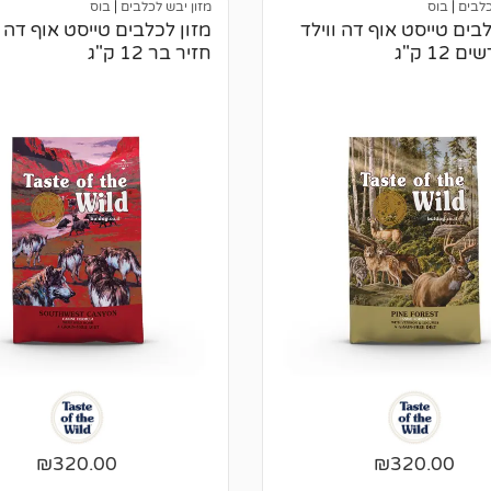
דירוגים
כלבים
|
בוס
מזון יבש לכלבים
|
בוס
של
לבים טייסט אוף דה ווילד
מזון לכלבים טייסט אוף דה ו
לקוחות
 12 ק"ג
חזיר בר 12 ק"ג
₪
320.00
₪
320.00