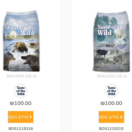
₪
100.00
₪
100.00
מידע נוסף
מידע נוסף
BD51215316
BD51215315