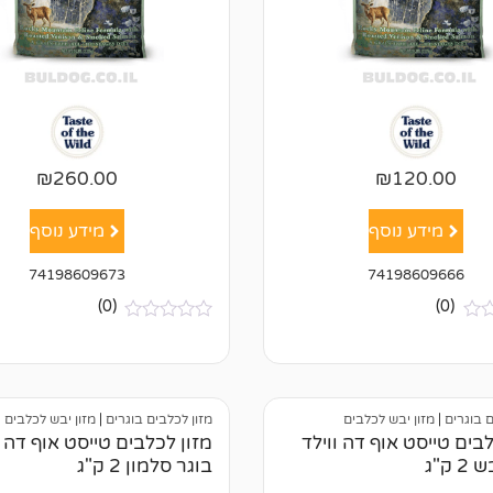
₪
260.00
₪
120.00
מידע נוסף
מידע נוסף
74198609673
74198609666
(0)
(0)
א
י
ן
ב
י
ק
ם בוגרים
|
מזון יבש לכלבים
מזון לכלבים בוגרים
|
מזון יבש לכלבים
ו
לבים טייסט אוף דה ווילד
מזון לכלבים טייסט אוף דה ו
ר
 ק"ג
בוגר סלמון 2 ק"ג
ו
ת