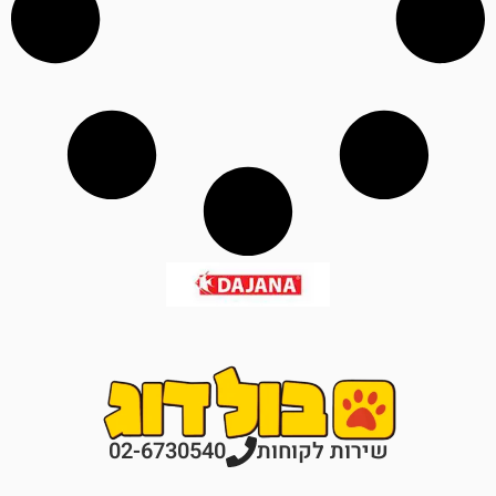
רות לקוחות
02-6730540