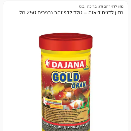
י בריכה
|
בוס
נה – גולד לדגי זהב גרגירים 250 מל