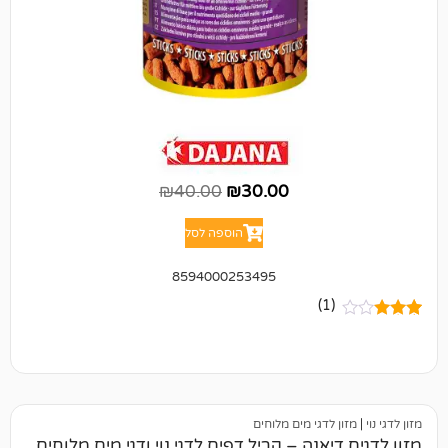
₪
40.00
₪
30.00
הוספה לסל
8594000253495
(1)
 לדגי מים מלוחים
יאנה – קריל דפים לדגי נוי ודגי מים מלוחים