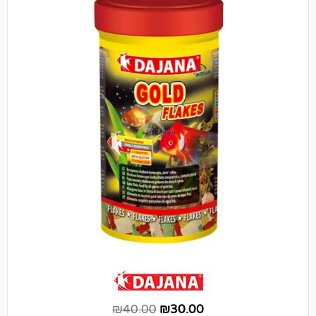
₪
40.00
₪
30.00