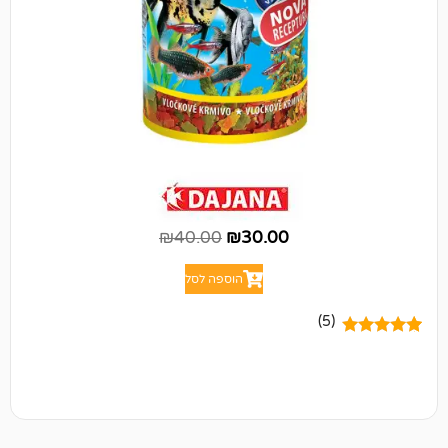
₪
40.00
₪
30.00
הוספה לסל
(5)