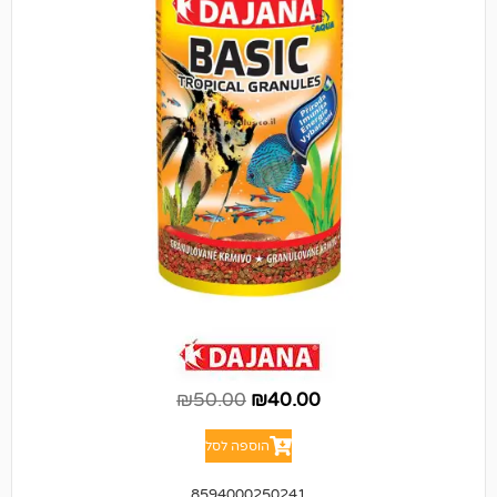
₪
50.00
₪
40.00
הוספה לסל
8594000250241