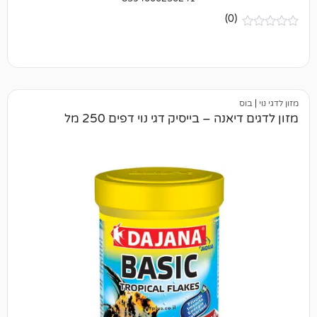
(0)
נה – בייסיק דגי נוי דפים 250 מל