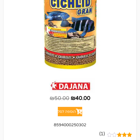
₪
50.00
₪
40.00
הוספה לסל
8594000250302
(1)