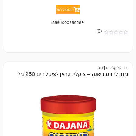
הוספה לסל
8594000250289
(0)
וס
אנה – ציקליד גראן לציקלידים 250 מל