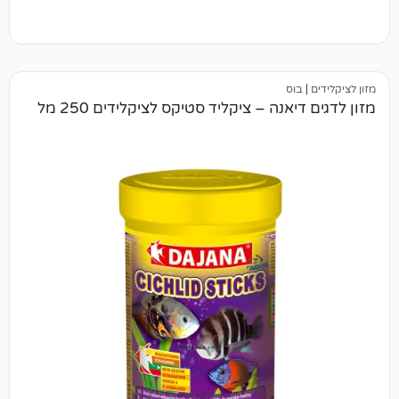
וס
אנה – ציקליד סטיקס לציקלידים 250 מל