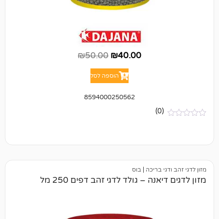
₪
50.00
₪
40.00
הוספה לסל
8594000250562
(0)
י בריכה
|
בוס
נה – גולד לדגי זהב דפים 250 מל